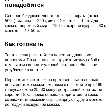
понадобится
Слоеное бездрожжевое тесто — 2 квадрата (около
500 г), малина — 250 г, яичный желток — 1 шт. Для
крема: творожный сыр — 150 г, сахарная пудра — 30 г,
молоко — 40–50 мл.
Как готовить
Тесто слегка раскатайте и нарежьте длинными
полосками. По две полоски скрутите между собой в
жгут, затем сверните улиткой, оставив небольшое
углубление в центре.
Переложите заготовки на противень, застеленный
пергаментом, смажьте желтком и выпекайте при 180
градусах около 25–30 минут до красивой золотистой
корочки. Пока слойки остывают, приготовьте крем:
смешайте творожный сыр, сахарную пудру и молоко
до гладкой воздушной массы.