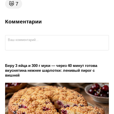
😿
7
Комментарии
Беру 3 яйца и 300 г муки — через 40 минут готова
вкуснятина нежнее шарлотки: ленивый пирог с
вишней