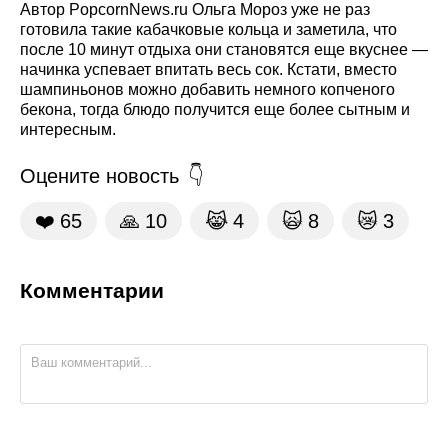
Автор PopcornNews.ru Ольга Мороз уже не раз
готовила такие кабачковые кольца и заметила, что
после 10 минут отдыха они становятся еще вкуснее —
начинка успевает впитать весь сок. Кстати, вместо
шампиньонов можно добавить немного копченого
бекона, тогда блюдо получится еще более сытным и
интересным.
Оцените новость
❤️
65
🙏
10
😹
4
🙀
8
😿
3
Комментарии