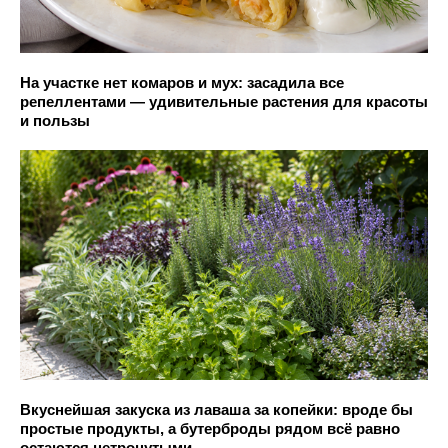
На участке нет комаров и мух: засадила все
репеллентами — удивительные растения для красоты
и пользы
Вкуснейшая закуска из лаваша за копейки: вроде бы
простые продукты, а бутерброды рядом всё равно
остаются нетронутыми