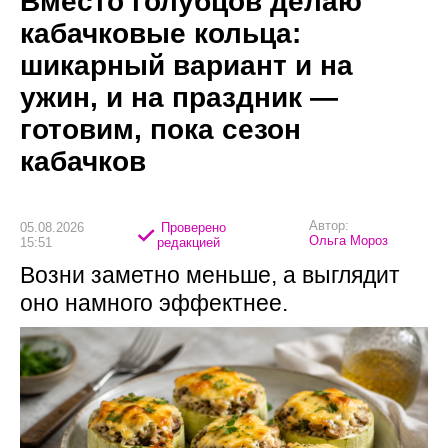
Вместо голубцов делаю
кабачковые кольца:
шикарный вариант и на
ужин, и на праздник —
готовим, пока сезон
кабачков
Автор:
05.08.2026
Проверено
Ольга Мороз
15:51
редакцией
Возни заметно меньше, а выглядит
оно намного эффектнее.