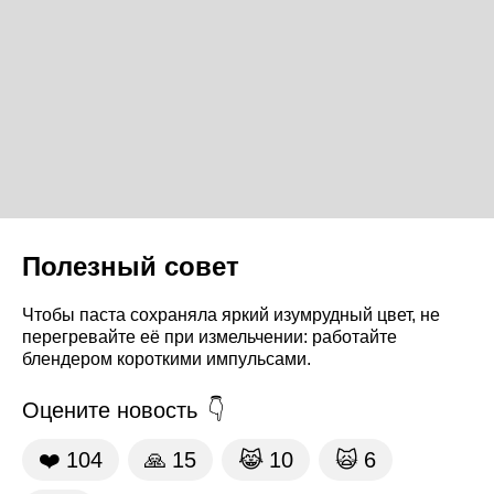
Полезный совет
Чтобы паста сохраняла яркий изумрудный цвет, не
перегревайте её при измельчении: работайте
блендером короткими импульсами.
Оцените новость
❤️
104
🙏
15
😹
10
🙀
6