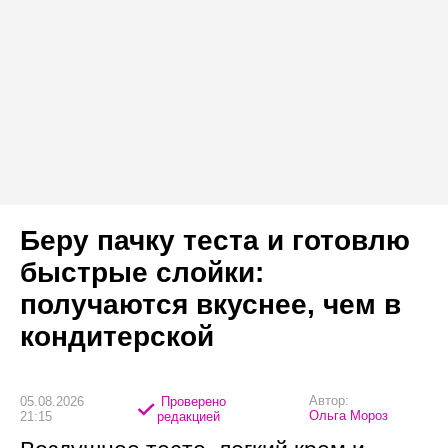
Беру пачку теста и готовлю
быстрые слойки:
получаются вкуснее, чем в
кондитерской
Автор:
05.08.2026
Проверено
Ольга Мороз
21:15
редакцией