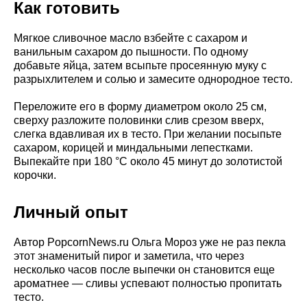
Как готовить
Мягкое сливочное масло взбейте с сахаром и
ванильным сахаром до пышности. По одному
добавьте яйца, затем всыпьте просеянную муку с
разрыхлителем и солью и замесите однородное тесто.
Переложите его в форму диаметром около 25 см,
сверху разложите половинки слив срезом вверх,
слегка вдавливая их в тесто. При желании посыпьте
сахаром, корицей и миндальными лепестками.
Выпекайте при 180 °C около 45 минут до золотистой
корочки.
Личный опыт
Автор PopcornNews.ru Ольга Мороз уже не раз пекла
этот знаменитый пирог и заметила, что через
несколько часов после выпечки он становится еще
ароматнее — сливы успевают полностью пропитать
тесто.