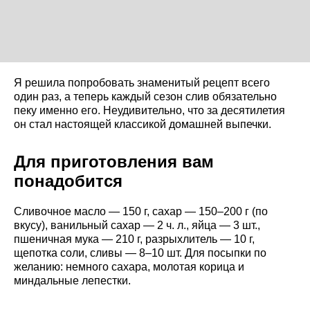
Я решила попробовать знаменитый рецепт всего
один раз, а теперь каждый сезон слив обязательно
пеку именно его. Неудивительно, что за десятилетия
он стал настоящей классикой домашней выпечки.
Для приготовления вам
понадобится
Сливочное масло — 150 г, сахар — 150–200 г (по
вкусу), ванильный сахар — 2 ч. л., яйца — 3 шт.,
пшеничная мука — 210 г, разрыхлитель — 10 г,
щепотка соли, сливы — 8–10 шт. Для посыпки по
желанию: немного сахара, молотая корица и
миндальные лепестки.