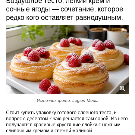
Воздушное тесто, легкий крем и
сочные ягоды — сочетание, которое
редко кого оставляет равнодушным.
Источник фото: Legion-Media
Стоит купить упаковку готового слоеного теста, и
вопрос с десертом к чаю решается сам собой. Из него
получаются красивые хрустящие слойки с нежным
сливочным кремом и свежей малиной.