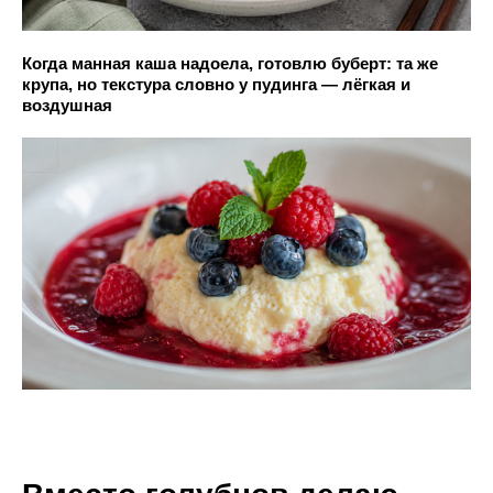
Когда манная каша надоела, готовлю буберт: та же
крупа, но текстура словно у пудинга — лёгкая и
воздушная