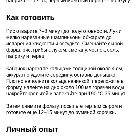
паприка — 1 ч. л., черный молотый перец — по вкусу.
Как готовить
Рис отварите 7–8 минут до полуготовности. Лук и
мелко нарезанные шампиньоны обжарьте до
испарения жидкости и остудите. Смешайте сырой
фарш, рис, грибы с луком, сметану, чеснок, соль,
паприку и перец.
Кабачок нарежьте кольцами толщиной около 4 см,
аккуратно удалите середину, оставив донышко.
Плотно наполните кольца начинкой, переложите в
форму, налейте на дно около 100 мл горячей воды,
накройте фольгой и запекайте при 190 °C 35 минут.
Затем снимите фольгу, посыпьте тертым сыром и
готовьте еще 12–15 минут до румяной корочки.
Личный опыт