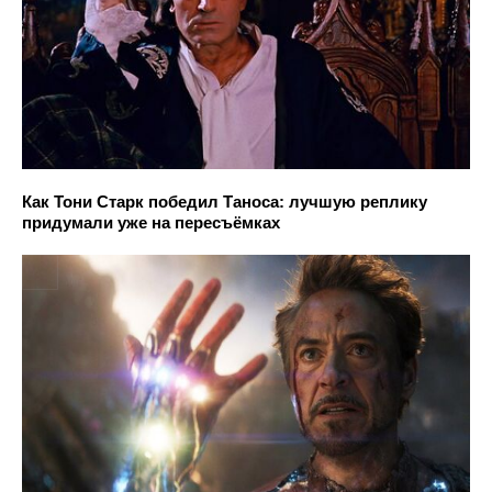
Как Тони Старк победил Таноса: лучшую реплику
придумали уже на пересъёмках