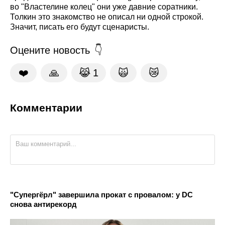
во "Властелине колец" они уже давние соратники.
Толкин это знакомство не описал ни одной строкой.
Значит, писать его будут сценаристы.
Оцените новость
❤️
🙏
😹
1
🙀
😿
Комментарии
"Супергёрл" завершила прокат с провалом: у DC
снова антирекорд