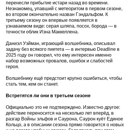
перенесли прибытие истари назад во времени.
Незнакомец, упавший с метеоритом в первом сезоне,
во втором окончательно назван Гэндальфом. К
третьему сезону он впервые появляется в
узнаваемом виде: серая шляпа, посох, борода — в
точности облик Иэна Маккеллена.
Даниэл Уэйман, играющий волшебника, описывал
задачу без всякого пиетета — в интервью Deadline в
2025 году он говорил, что ему интересен именно
набор возможных провалов, ошибок и слабостей
героя.
Волшебнику ещё предстоит крупно ошибиться, чтобы
стать тем, кем он станет.
Встретятся ли они в третьем сезоне
Официально это не подтверждено. Известно другое:
действие переносится на несколько лет вперёд, в
разгар Войны эльфов и Саурона, Саурон куёт Единое
Кольцо, а в описании сезона прямо говорится о новых