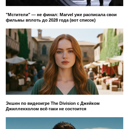
"Мстители" — не финал: Marvel уже расписала свои
фильмы вплоть до 2028 года (вот список)
Экшен по видеоигре The Division с Джейком
Джилленхолом всё-таки не состоится