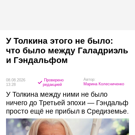
У Толкина этого не было:
что было между Галадриэль
и Гэндальфом
Автор:
08.08.2026
Проверено
Марина Колесниченко
13:28
редакцией
У Толкина между ними не было
ничего до Третьей эпохи — Гэндальф
просто ещё не прибыл в Средиземье.