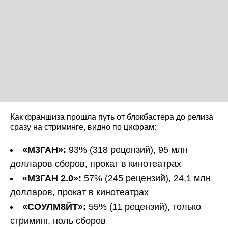
Как франшиза прошла путь от блокбастера до релиза
сразу на стриминге, видно по цифрам:
«М3ГАН»:
93% (318 рецензий), 95 млн
долларов сборов, прокат в кинотеатрах
«М3ГАН 2.0»:
57% (245 рецензий), 24,1 млн
долларов, прокат в кинотеатрах
«СОУЛМ8ЙТ»:
55% (11 рецензий), только
стриминг, ноль сборов