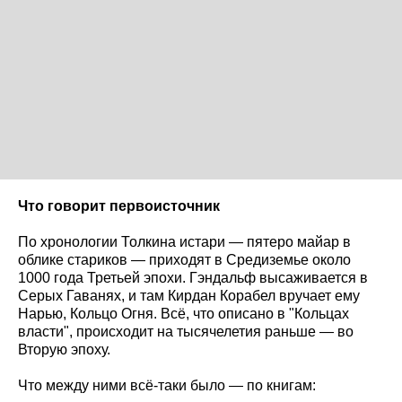
Что говорит первоисточник
По хронологии Толкина истари — пятеро майар в
облике стариков — приходят в Средиземье около
1000 года Третьей эпохи. Гэндальф высаживается в
Серых Гаванях, и там Кирдан Корабел вручает ему
Нарью, Кольцо Огня. Всё, что описано в "Кольцах
власти", происходит на тысячелетия раньше — во
Вторую эпоху.
Что между ними всё-таки было — по книгам: