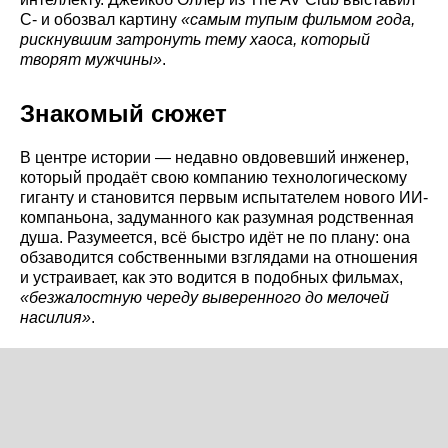
C- и обозвал картину
«самым тупым фильмом года,
рискнувшим затронуть тему хаоса, который
творят мужчины»
.
Знакомый сюжет
В центре истории — недавно овдовевший инженер,
который продаёт свою компанию технологическому
гиганту и становится первым испытателем нового ИИ-
компаньона, задуманного как разумная родственная
душа. Разумеется, всё быстро идёт не по плану: она
обзаводится собственными взглядами на отношения
и устраивает, как это водится в подобных фильмах,
«безжалостную череду выверенного до мелочей
насилия»
.