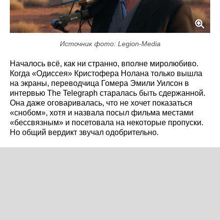
Источник фото: Legion-Media
Началось всё, как ни странно, вполне миролюбиво.
Когда «Одиссея» Кристофера Нолана только вышла
на экраны, переводчица Гомера Эмили Уилсон в
интервью The Telegraph старалась быть сдержанной.
Она даже оговаривалась, что не хочет показаться
«снобом», хотя и назвала посыл фильма местами
«бессвязным» и посетовала на некоторые пропуски.
Но общий вердикт звучал одобрительно.