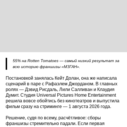
55% на Rotten Tomatoes — самый низкий результат за
всю историю франшизы «М3ГАН».
Постановкой занялась Кейт Долан, она же написала
сценарий в паре с Рафаэлем Джорданом. В главных
ролях — Дэвид Рисдаль, Лили Салливан и Клаудия
Думит. Студия Universal Pictures Home Entertainment
решила вовсе обойтись без кинотеатров и выпустила
фильм сразу на стриминге — 1 августа 2026 года.
Решение, судя по всему, расчётливое: сборы
франшизы стремительно падали. Если первая