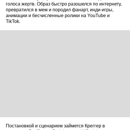
голоса жертв. Образ быстро разошелся по интернету,
превратился в мем и породил фанарт, инди‑игры,
анимации и бесчисленные ролики на YouTube и
TikTok.
Постановкой и сценарием займется Креггер в