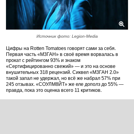
Источник фото: Legion-Media
Цифры на Rotten Tomatoes говорят сами за себя.
Первая часть «М3ГАН» в своё время ворвалась в
прокат с рейтингом 93% и знаком
«Сертифицированно свежий» — и это на основе
внушительных 318 рецензий. Сиквел «М3ГАН 2.0»
такой запал не удержал, но всё же набрал 57% при
245 отзывах. «СОУЛМ8ЙТ» же еле дополз до 55% —
правда, пока это оценка всего 11 критиков.