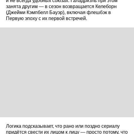
и не всегда удобных союзах. Галадриэль при этом
занята другим — в сезон возвращается Келеборн
(Джейми Кэмпбелл Бауэр), включая флешбэк в
Первую эпоху с их первой встречей.
Логика подсказывает, что рано или поздно сериалу
придётся свести их лицом к лицу — просто потому, что