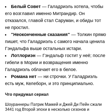
Белый Совет
— Галадриэль хотела, чтобы
его возглавил именно Митрандир. Он
отказался, главой стал Саруман, и обиды тот
не простил.
"Неоконченные сказания"
— Толкин прямо
пишет, что Галадриэль с самого начала ценила
Гэндальфа выше остальных истари.
Лотлориэн
— Гэндальф гостит у неё; после
гибели в Мории и возвращения именно
Галадриэль облачает его в белое.
Романа нет
— ни строчки. У Галадриэль
есть муж, Келеборн, и это принципиально.
Что придумал сериал
Шоураннеры Патрик Маккей и Джей Ди Пейн сжали
3441 год Второй эпохи в несколько сезонов и