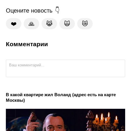
Оцените новость
❤️
🙏
😹
🙀
😿
Комментарии
В какой квартире жил Воланд (адрес есть на карте
Москвы)