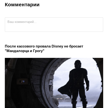
Комментарии
После кассового провала Disney не бросает
"Мандалорца и Грогу"