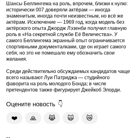
Шансы Беллингема на роль, впрочем, близки к нулю:
исторически 007 доверяли актёрам — иногда
знаменитым, иногда почти неизвестным, но всё же
актёрам. Исключение — 1969 год, когда модель без
актёрского опыта Джордж Лэзенби получил главную
роль в «На секретной службе Её Величества». У
самого Беллингема экранный опыт ограничивается
спортивными документалками, где он играет самого
себя, но это не помешало ему обозначить свои
желания.
Среди действительно обсуждаемых кандидатов чаще
всего называют Луи Патриджа — студийного
фаворита на роль молодого Бонда; в числе
претендентов также фигурирует Джейкоб Элорди.
Оцените новость
❤️
🙏
😹
🙀
😿