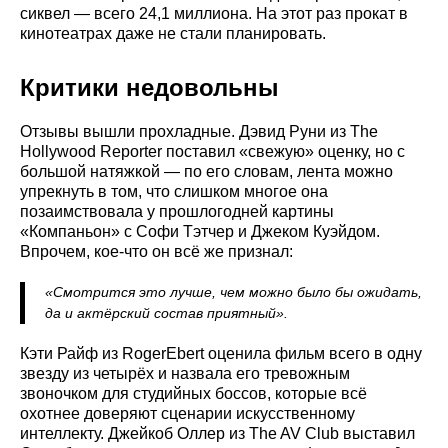
сиквел — всего 24,1 миллиона. На этот раз прокат в
кинотеатрах даже не стали планировать.
Критики недовольны
Отзывы вышли прохладные. Дэвид Руни из The
Hollywood Reporter поставил «свежую» оценку, но с
большой натяжкой — по его словам, лента можно
упрекнуть в том, что слишком многое она
позаимствовала у прошлогодней картины
«Компаньон» с Софи Тэтчер и Джеком Куэйдом.
Впрочем, кое-что он всё же признал:
«Смотрится это лучше, чем можно было бы ожидать,
да и актёрский состав приятный».
Кэти Райф из RogerEbert оценила фильм всего в одну
звезду из четырёх и назвала его тревожным
звоночком для студийных боссов, которые всё
охотнее доверяют сценарии искусственному
интеллекту. Джейкоб Оллер из The AV Club выставил