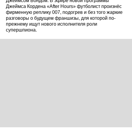
Джеймсом Бондом. В эфире новой программы
Джеймса Кордена «After Hours» футболист произнёс
фирменную реплику 007, подогрев и без того жаркие
разговоры о будущем франшизы, для которой по-
прежнему ищут нового исполнителя роли
супершпиона.