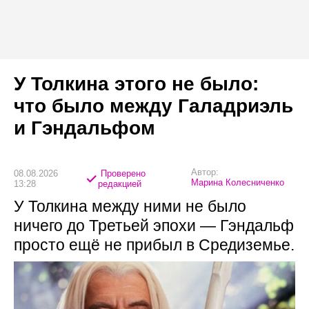
У Толкина этого не было:
что было между Галадриэль
и Гэндальфом
Автор:
08.08.2026
Проверено
Марина Колесниченко
13:28
редакцией
У Толкина между ними не было
ничего до Третьей эпохи — Гэндальф
просто ещё не прибыл в Средиземье.