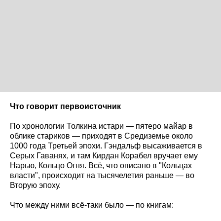
Что говорит первоисточник
По хронологии Толкина истари — пятеро майар в
облике стариков — приходят в Средиземье около
1000 года Третьей эпохи. Гэндальф высаживается в
Серых Гаванях, и там Кирдан Корабел вручает ему
Нарью, Кольцо Огня. Всё, что описано в "Кольцах
власти", происходит на тысячелетия раньше — во
Вторую эпоху.
Что между ними всё-таки было — по книгам: