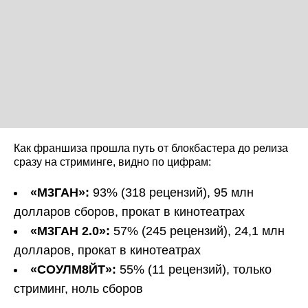
Как франшиза прошла путь от блокбастера до релиза
сразу на стриминге, видно по цифрам:
«М3ГАН»:
93% (318 рецензий), 95 млн
долларов сборов, прокат в кинотеатрах
«М3ГАН 2.0»:
57% (245 рецензий), 24,1 млн
долларов, прокат в кинотеатрах
«СОУЛМ8ЙТ»:
55% (11 рецензий), только
стриминг, ноль сборов