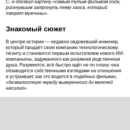
C- и обозвал картину
«самым тупым фильмом года,
рискнувшим затронуть тему хаоса, который
творят мужчины»
.
Знакомый сюжет
В центре истории — недавно овдовевший инженер,
который продаёт свою компанию технологическому
гиганту и становится первым испытателем нового ИИ-
компаньона, задуманного как разумная родственная
душа. Разумеется, всё быстро идёт не по плану: она
обзаводится собственными взглядами на отношения
и устраивает, как это водится в подобных фильмах,
«безжалостную череду выверенного до мелочей
насилия»
.