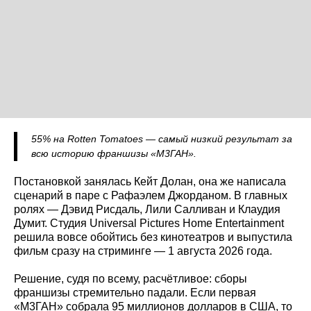
55% на Rotten Tomatoes — самый низкий результат за
всю историю франшизы «М3ГАН».
Постановкой занялась Кейт Долан, она же написала
сценарий в паре с Рафаэлем Джорданом. В главных
ролях — Дэвид Рисдаль, Лили Салливан и Клаудия
Думит. Студия Universal Pictures Home Entertainment
решила вовсе обойтись без кинотеатров и выпустила
фильм сразу на стриминге — 1 августа 2026 года.
Решение, судя по всему, расчётливое: сборы
франшизы стремительно падали. Если первая
«М3ГАН» собрала 95 миллионов долларов в США, то