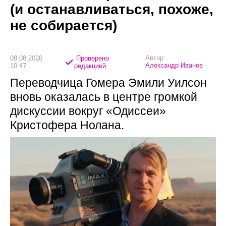
(и останавливаться, похоже,
не собирается)
Автор:
08.08.2026
Проверено
Александр Иванов
10:47
редакцией
Переводчица Гомера Эмили Уилсон
вновь оказалась в центре громкой
дискуссии вокруг «Одиссеи»
Кристофера Нолана.