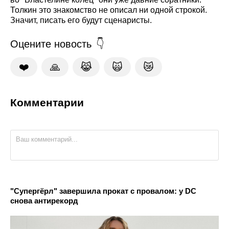
Толкин это знакомство не описал ни одной строкой.
Значит, писать его будут сценаристы.
Оцените новость
❤️
🙏
😹
🙀
😿
Комментарии
"Супергёрл" завершила прокат с провалом: у DC
снова антирекорд