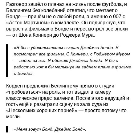
Разговор зашёл о планах на жизнь после футбола, и
Беллингем без колебаний ответил, что мечтает о
Бонде — причём не о любой роли, а именно о 007 с
«Астон Мартином» в комплекте. Он подчеркнул, что
вырос на фильмах о Бонде и пересмотрел все эпохи
— от Шона Коннери до Роджера Мура.
«Я бы с удовольствием сыграл Джеймса Бонда. Я
посмотрел все фильмы. С Коннери, с Роджером Муром
— видел их все. Я обожаю Джеймса Бонда. Я бы с
радостью хотя бы мелькнул на заднем плане в фильме
о Бонде».
Корден предложил Беллингему прямо в студии
«пробоваться» на роль, и тот выдал в камеру
классическое представление. После этого ведущий и
гость ещё и разыграли сцену из зала суда из
«Нескольких хороших парней» — просто потому что
могли.
«Меня зовут Бонд. Джеймс Бонд».