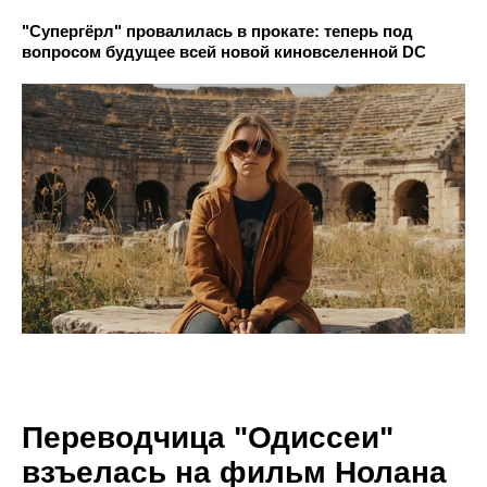
"Супергёрл" провалилась в прокате: теперь под
вопросом будущее всей новой киновселенной DC
Переводчица "Одиссеи"
взъелась на фильм Нолана