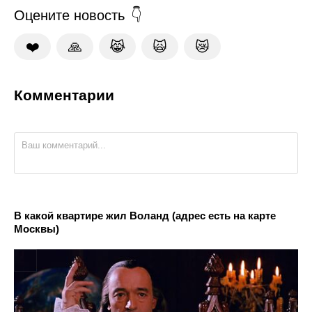
Оцените новость
❤️
🙏
😹
🙀
😿
Комментарии
В какой квартире жил Воланд (адрес есть на карте
Москвы)