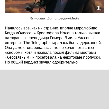
Источник фото: Legion-Media
Началось всё, как ни странно, вполне миролюбиво.
Когда «Одиссея» Кристофера Нолана только вышла
на экраны, переводчица Гомера Эмили Уилсон в
интервью The Telegraph старалась быть сдержанной.
Она даже оговаривалась, что не хочет показаться
«снобом», хотя и назвала посыл фильма местами
«бессвязным» и посетовала на некоторые пропуски.
Но общий вердикт звучал одобрительно.