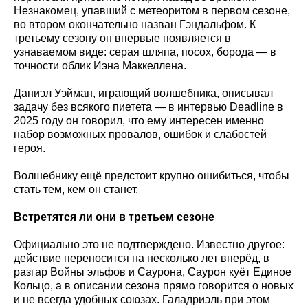
Незнакомец, упавший с метеоритом в первом сезоне,
во втором окончательно назван Гэндальфом. К
третьему сезону он впервые появляется в
узнаваемом виде: серая шляпа, посох, борода — в
точности облик Иэна Маккеллена.
Даниэл Уэйман, играющий волшебника, описывал
задачу без всякого пиетета — в интервью Deadline в
2025 году он говорил, что ему интересен именно
набор возможных провалов, ошибок и слабостей
героя.
Волшебнику ещё предстоит крупно ошибиться, чтобы
стать тем, кем он станет.
Встретятся ли они в третьем сезоне
Официально это не подтверждено. Известно другое:
действие переносится на несколько лет вперёд, в
разгар Войны эльфов и Саурона, Саурон куёт Единое
Кольцо, а в описании сезона прямо говорится о новых
и не всегда удобных союзах. Галадриэль при этом