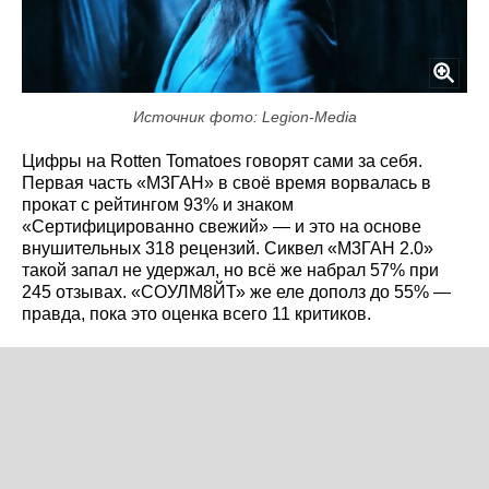
Источник фото: Legion-Media
Цифры на Rotten Tomatoes говорят сами за себя.
Первая часть «М3ГАН» в своё время ворвалась в
прокат с рейтингом 93% и знаком
«Сертифицированно свежий» — и это на основе
внушительных 318 рецензий. Сиквел «М3ГАН 2.0»
такой запал не удержал, но всё же набрал 57% при
245 отзывах. «СОУЛМ8ЙТ» же еле дополз до 55% —
правда, пока это оценка всего 11 критиков.