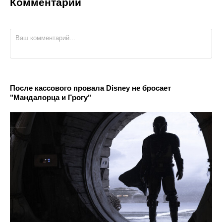
Комментарии
После кассового провала Disney не бросает
"Мандалорца и Грогу"