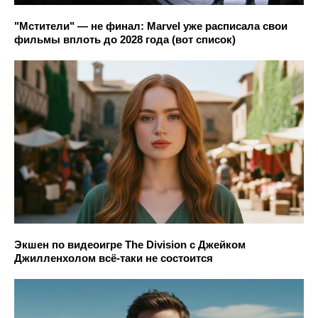
"Мстители" — не финал: Marvel уже расписала свои
фильмы вплоть до 2028 года (вот список)
Экшен по видеоигре The Division с Джейком
Джилленхолом всё-таки не состоится