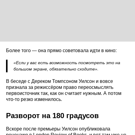
Более того — она прямо советовала идти в кино:
«Если у вас есть возможность посмотреть это на
большом экране, обязательно сходите».
В беседе с Дереком Томпсоном Уилсон и вовсе
признала за режиссёром право переосмыслять
первоисточник так, как он считает нужным. А потом
что-то резко изменилось.
Разворот на 180 градусов
Вскоре после премьеры Уилсон опубликовала
рецензию в London Review of Books, и вот там уже не