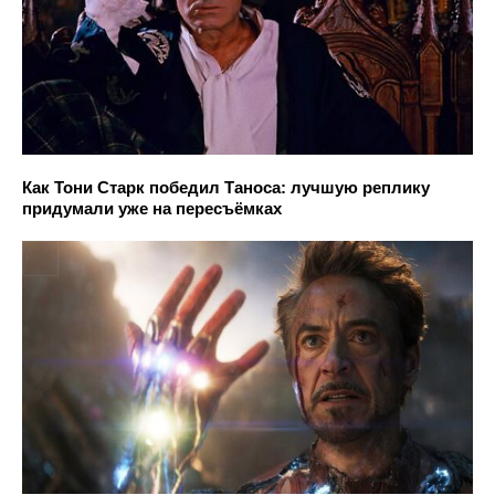
Как Тони Старк победил Таноса: лучшую реплику
придумали уже на пересъёмках