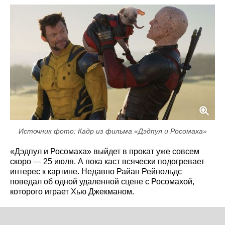
Источник фото: Кадр из фильма «Дэдпул и Росомаха»
«Дэдпул и Росомаха» выйдет в прокат уже совсем
скоро — 25 июля. А пока каст всячески подогревает
интерес к картине. Недавно Райан Рейнольдс
поведал об одной удаленной сцене с Росомахой,
которого играет Хью Джекманом.