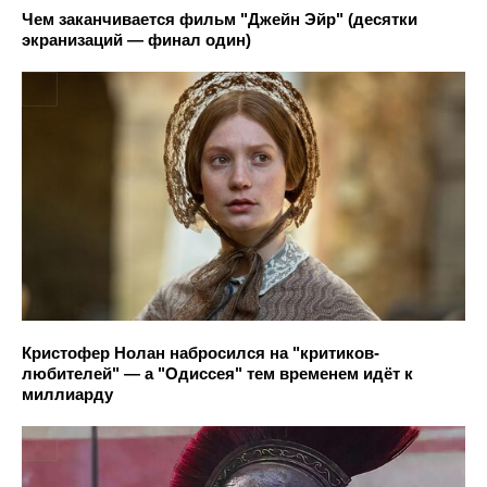
Чем заканчивается фильм "Джейн Эйр" (десятки
экранизаций — финал один)
Кристофер Нолан набросился на "критиков-
любителей" — а "Одиссея" тем временем идёт к
миллиарду