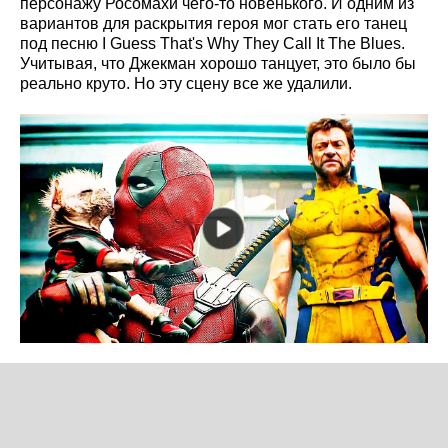
персонажу Росомахи чего-то новенького. И одним из
вариантов для раскрытия героя мог стать его танец
под песню I Guess That's Why They Call It The Blues.
Учитывая, что Джекман хорошо танцует, это было бы
реально круто. Но эту сцену все же удалили.