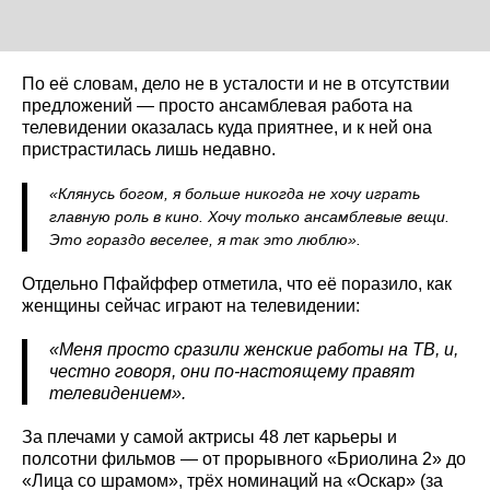
По её словам, дело не в усталости и не в отсутствии
предложений — просто ансамблевая работа на
телевидении оказалась куда приятнее, и к ней она
пристрастилась лишь недавно.
«Клянусь богом, я больше никогда не хочу играть
главную роль в кино. Хочу только ансамблевые вещи.
Это гораздо веселее, я так это люблю».
Отдельно Пфайффер отметила, что её поразило, как
женщины сейчас играют на телевидении:
«Меня просто сразили женские работы на ТВ, и,
честно говоря, они по-настоящему правят
телевидением»
.
За плечами у самой актрисы 48 лет карьеры и
полсотни фильмов — от прорывного «Бриолина 2» до
«Лица со шрамом», трёх номинаций на «Оскар» (за