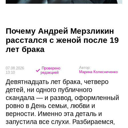
Почему Андрей Мерзликин
расстался с женой после 19
лет брака
Автор:
07.08.2026
Проверено
Марина Колесниченко
13:10
редакцией
Девятнадцать лет брака, четверо
детей, ни одного публичного
скандала — и развод, оформленный
ровно в День семьи, любви и
верности. Именно эта деталь и
запустила все слухи. Разбираемся,