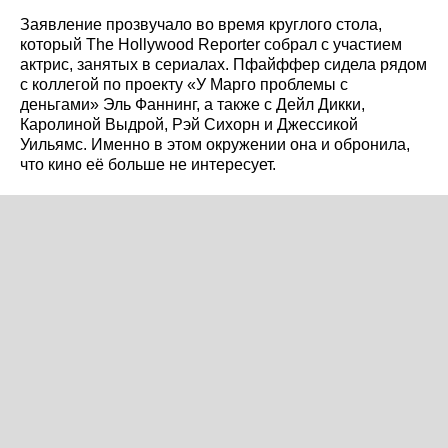
Заявление прозвучало во время круглого стола,
который The Hollywood Reporter собрал с участием
актрис, занятых в сериалах. Пфайффер сидела рядом
с коллегой по проекту «У Марго проблемы с
деньгами» Эль Фаннинг, а также с Дейл Дикки,
Каролиной Выдрой, Рэй Сихорн и Джессикой
Уильямс. Именно в этом окружении она и обронила,
что кино её больше не интересует.