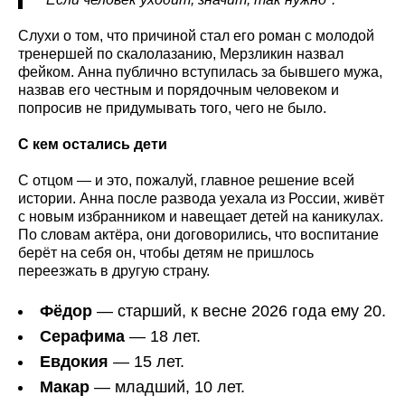
Слухи о том, что причиной стал его роман с молодой
тренершей по скалолазанию, Мерзликин назвал
фейком. Анна публично вступилась за бывшего мужа,
назвав его честным и порядочным человеком и
попросив не придумывать того, чего не было.
С кем остались дети
С отцом — и это, пожалуй, главное решение всей
истории. Анна после развода уехала из России, живёт
с новым избранником и навещает детей на каникулах.
По словам актёра, они договорились, что воспитание
берёт на себя он, чтобы детям не пришлось
переезжать в другую страну.
Фёдор
— старший, к весне 2026 года ему 20.
Серафима
— 18 лет.
Евдокия
— 15 лет.
Макар
— младший, 10 лет.