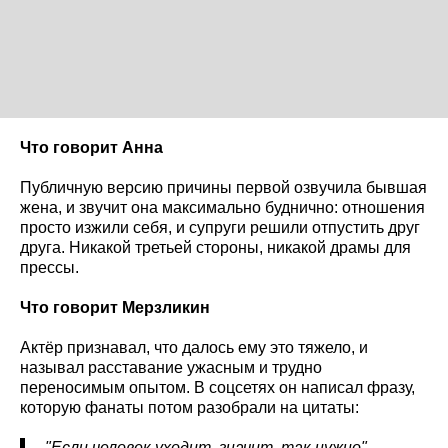
Что говорит Анна
Публичную версию причины первой озвучила бывшая
жена, и звучит она максимально буднично: отношения
просто изжили себя, и супруги решили отпустить друг
друга. Никакой третьей стороны, никакой драмы для
прессы.
Что говорит Мерзликин
Актёр признавал, что далось ему это тяжело, и
называл расставание ужасным и трудно
переносимым опытом. В соцсетях он написал фразу,
которую фанаты потом разобрали на цитаты:
"Если человек уходит, значит, так нужно".