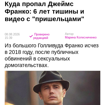
Куда пропал Джеймс
Франко: 6 лет тишины и
видео с "пришельцами"
Автор:
08.08.2026
Проверено
Марина Колесниченко
15:39
редакцией
Из большого Голливуда Франко исчез
в 2018 году, после публичных
обвинений в сексуальных
домогательствах.