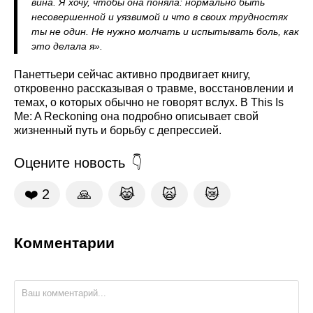
вина. Я хочу, чтобы она поняла: нормально быть
несовершенной и уязвимой и что в своих трудностях
ты не один. Не нужно молчать и испытывать боль, как
это делала я».
Панеттьери сейчас активно продвигает книгу,
откровенно рассказывая о травме, восстановлении и
темах, о которых обычно не говорят вслух. В This Is
Me: A Reckoning она подробно описывает свой
жизненный путь и борьбу с депрессией.
Оцените новость
❤️
2
🙏
😹
🙀
😿
Комментарии