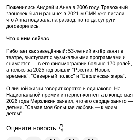
Поженились Андрей и Анна в 2006 году. Тревожный
звоночек был и раньше: в 2021-м СМИ уже писали,
что Анна подавала на развод, но тогда супруги
договорились.
Что с ним сейчас
Работает как заведённый: 53-летний актёр занят в
театре, выступает с музыкальными программами и
снимается — в его фильмографии больше 170 ролей,
а только за 2025 год вышли "Рэкетир. Новые
времена", "Северный полюс" и "Берлинская жара".
О личной жизни говорит коротко и одинаково. На
Национальной премии интернет-контента в конце мая
2026 года Мерзликин заявил, что его сердце занято —
детьми. "Самая моя большая любовь — к моим
детям".
Оцените новость