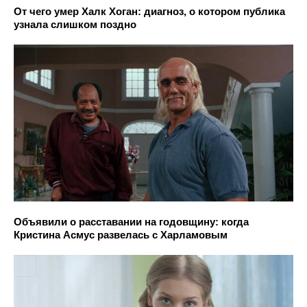
От чего умер Халк Хоган: диагноз, о котором публика
узнала слишком поздно
Объявили о расставании на годовщину: когда
Кристина Асмус развелась с Харламовым