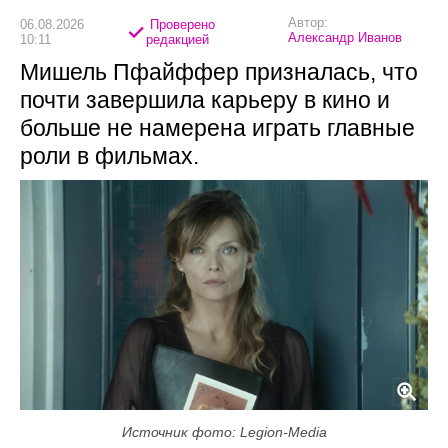
Автор:
06.08.2026
Проверено
Александр Иванов
10:11
редакцией
Мишель Пфайффер призналась, что
почти завершила карьеру в кино и
больше не намерена играть главные
роли в фильмах.
Источник фото: Legion-Media