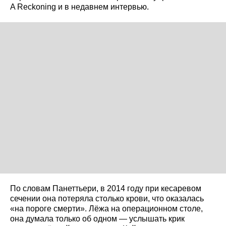
A Reckoning и в недавнем интервью.
По словам Панеттьери, в 2014 году при кесаревом
сечении она потеряла столько крови, что оказалась
«на пороге смерти». Лёжа на операционном столе,
она думала только об одном — услышать крик