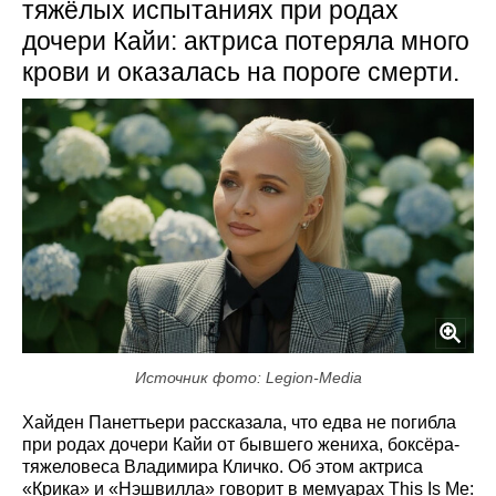
тяжёлых испытаниях при родах
дочери Кайи: актриса потеряла много
крови и оказалась на пороге смерти.
Источник фото: Legion-Media
Хайден Панеттьери рассказала, что едва не погибла
при родах дочери Кайи от бывшего жениха, боксёра-
тяжеловеса Владимира Кличко. Об этом актриса
«Крика» и «Нэшвилла» говорит в мемуарах This Is Me: