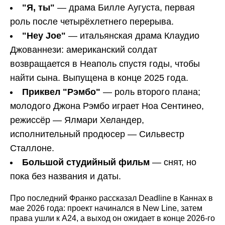
"Я, ты"
— драма Билле Аугуста, первая
роль после четырёхлетнего перерыва.
"Hey
Joe
"
— итальянская драма Клаудио
Джованнези: американский солдат
возвращается в Неаполь спустя годы, чтобы
найти сына. Выпущена в конце 2025 года.
Приквел "Рэмбо"
— роль второго плана;
молодого Джона Рэмбо играет Ноа Сентинео,
режиссёр — Ялмари Хеландер,
исполнительный продюсер — Сильвестр
Сталлоне.
Большой студийный фильм
— снят, но
пока без названия и даты.
Про последний Франко рассказал Deadline в Каннах в
мае 2026 года: проект начинался в New Line, затем
права ушли к A24, а выход он ожидает в конце 2026-го