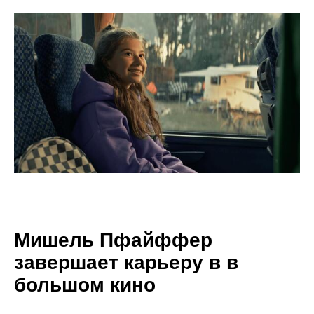
Мишель Пфайффер
завершает карьеру в в
большом кино