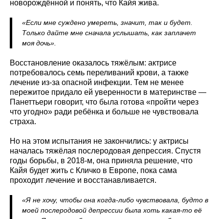
новорождённой и понять, что Кайя жива.
«Если мне суждено умереть, значит, так и будет.
Только дайте мне сначала услышать, как заплачет
моя дочь».
Восстановление оказалось тяжёлым: актрисе
потребовалось семь переливаний крови, а также
лечение из‑за опасной инфекции. Тем не менее
пережитое придало ей уверенности в материнстве —
Панеттьери говорит, что была готова «пройти через
что угодно» ради ребёнка и больше не чувствовала
страха.
Но на этом испытания не закончились: у актрисы
началась тяжёлая послеродовая депрессия. Спустя
годы борьбы, в 2018‑м, она приняла решение, что
Кайя будет жить с Кличко в Европе, пока сама
проходит лечение и восстанавливается.
«Я не хочу, чтобы она когда‑либо чувствовала, будто в
моей послеродовой депрессии была хоть какая‑то её