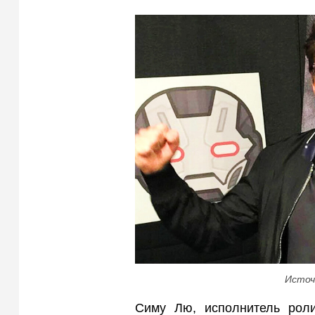
Источ
Симу Лю, исполнитель роли