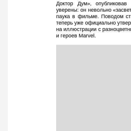
Доктор Дум», опубликовав 
уверены: он невольно «засве
паука в фильме. Поводом ст
теперь уже официально утвер
на иллюстрации с разноцвет
и героев Marvel.