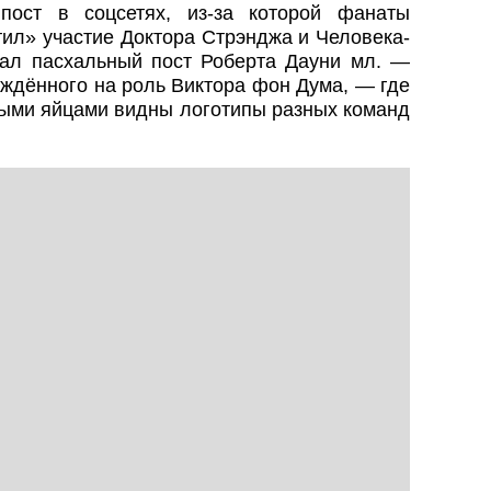
пост в соцсетях, из-за которой фанаты
тил» участие Доктора Стрэнджа и Человека-
ал пасхальный пост Роберта Дауни мл. —
ждённого на роль Виктора фон Дума, — где
ными яйцами видны логотипы разных команд