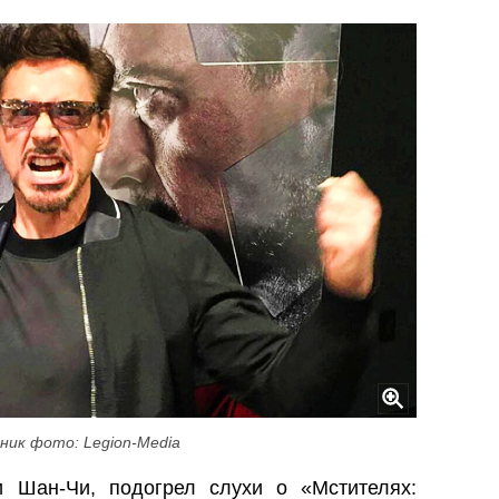
ник фото: Legion-Media
 Шан-Чи, подогрел слухи о «Мстителях: