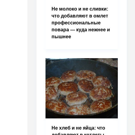
Не молоко и не сливки:
что добавляют в омлет
профессиональные
повара — куда нежнее и
пышнее
Не хлеб и не яйца: что
добавляют в котлеты