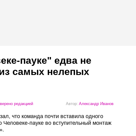
еке-пауке" едва не
 из самых нелепых
верено редакцией
Автор:
Александр Иванов
зал, что команда почти вставила одного
 о Человеке-пауке во вступительный монтаж
».