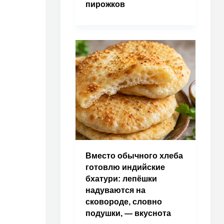
пирожков
Вместо обычного хлеба
готовлю индийские
бхатури: лепёшки
надуваются на
сковороде, словно
подушки, — вкуснота