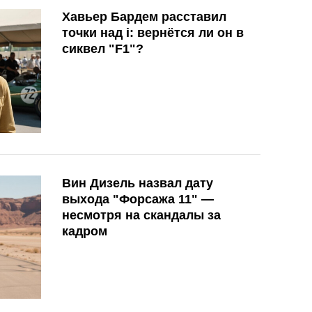
Хавьер Бардем расставил
точки над i: вернётся ли он в
сиквел "F1"?
Вин Дизель назвал дату
выхода "Форсажа 11" —
несмотря на скандалы за
кадром