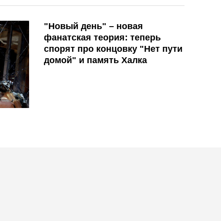
"Новый день" – новая
фанатская теория: теперь
спорят про концовку "Нет пути
домой" и память Халка