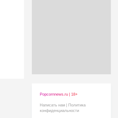
Popcornnews.ru | 18+
Написать нам |
Политика
конфиденциальности