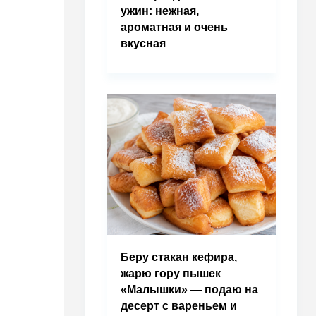
ужин: нежная,
ароматная и очень
вкусная
Беру стакан кефира,
жарю гору пышек
«Малышки» — подаю на
десерт с вареньем и