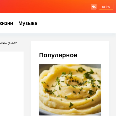
Войти
жизни
Музыка
кие» (вы-то
Популярное