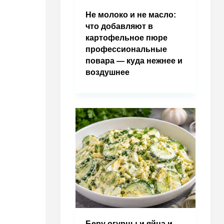
Не молоко и не масло:
что добавляют в
картофельное пюре
профессиональные
повара — куда нежнее и
воздушнее
Беру огурцы и яйца и