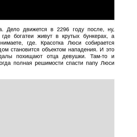
а. Дело движется в 2296 году после, ну,
 где богатеи живут в крутых бункерах, а
нимаете, где. Красотка Люси собирается
дом становится объектом нападения. И это
далы похищают отца девушки. Там-то и
когда полная решимости спасти папу Люси