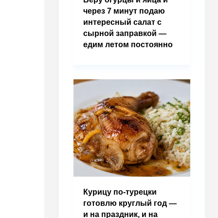
через 7 минут подаю
интересный салат с
сырной заправкой —
едим летом постоянно
Курицу по-турецки
готовлю круглый год —
и на праздник, и на