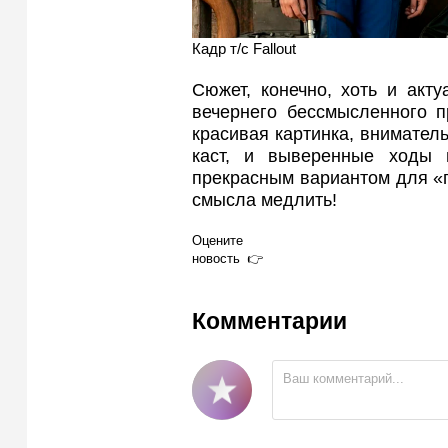
Кадр т/с Fallout
Сюжет, конечно, хоть и акту
вечернего бессмысленного п
красивая картинка, внимател
каст, и выверенные ходы
прекрасным вариантом для «п
смысла медлить!
Оцените
новость
Комментарии