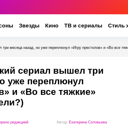
соны
Звезды
Кино
ТВ и сериалы
Стиль 
 три месяца назад, но уже переплюнул «Игру престолов» и «Во все тяж
кий сериал вышел три
но уже переплюнул
в» и «Во все тяжкие»
ели?)
рено редакцией
Автор:
Екатерина Соловьева