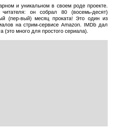
арном и уникальном в своем роде проекте.
читателя: он собрал 80 (восемь-десят)
й (пер-вый) месяц проката! Это один из
алов на стрим-сервисе Amazon. IMDb дал
а (это много для простого сериала).