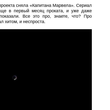
проекта сняла «Капитана Марвела». Сериал
еще в первый месяц проката, и уже даже
оказали. Все это про, знаете, что? Про
ал хитом, и неспроста.