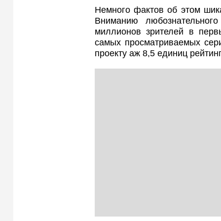
Немного фактов об этом шик
Вниманию любознательного 
миллионов зрителей в первы
самых просматриваемых сери
проекту аж 8,5 единиц рейтинг