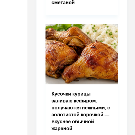
сметаной
Кусочки курицы
заливаю кефиром:
получаются нежными, с
золотистой корочкой —
вкуснее обычной
жареной