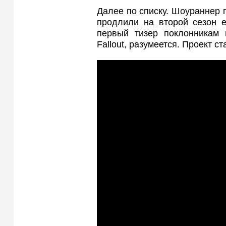
Далее по списку. Шоураннер 
продлили на второй сезон 
первый тизер поклонникам п
Fallout, разумеется. Проект ст