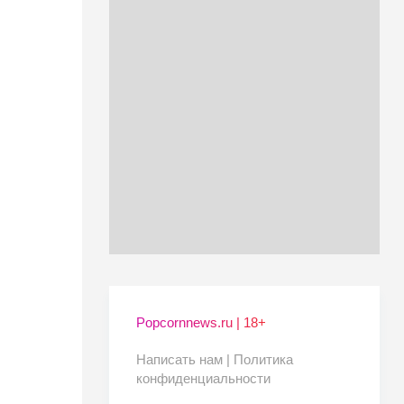
Popcornnews.ru | 18+
Написать нам |
Политика
конфиденциальности