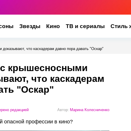
соны
Звезды
Кино
ТВ и сериалы
Стиль 
 доказывают, что каскадерам давно пора давать "Оскар"
 с крышесносными
вают, что каскадерам
ать "Оскар"
рено редакцией
Автор:
Марина Колесниченко
й опасной профессии в кино?