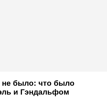
о не было: что было
эль и Гэндальфом