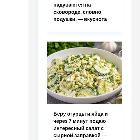
надуваются на
сковороде, словно
подушки, — вкуснота
Беру огурцы и яйца и
через 7 минут подаю
интересный салат с
сырной заправкой —