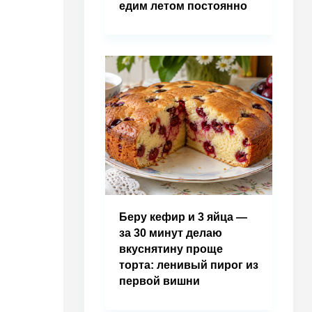
едим летом постоянно
Беру кефир и 3 яйца —
за 30 минут делаю
вкуснятину проще
торта: ленивый пирог из
первой вишни