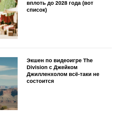
вплоть до 2028 года (вот
список)
Экшен по видеоигре The
Division с Джейком
Джилленхолом всё-таки не
состоится