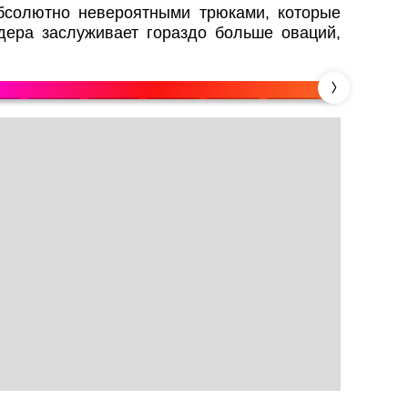
солютно невероятными трюками, которые
адера заслуживает гораздо больше оваций,