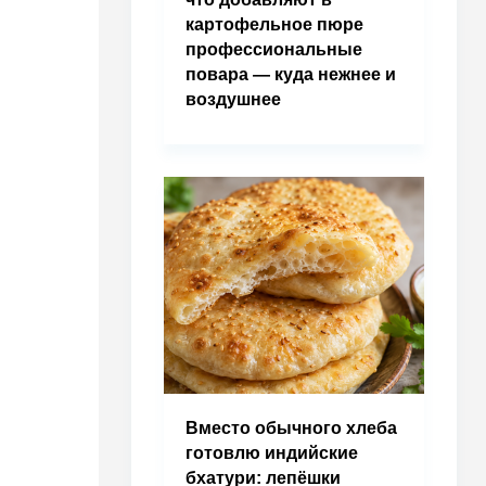
картофельное пюре
профессиональные
повара — куда нежнее и
воздушнее
Вместо обычного хлеба
готовлю индийские
бхатури: лепёшки