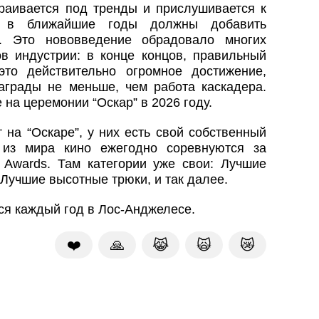
раивается под тренды и прислушивается к
р, в ближайшие годы должны добавить
”. Это нововведение обрадовало многих
 индустрии: в конце концов, правильный
то действительно огромное достижение,
грады не меньше, чем работа каскадера.
 на церемонии “Оскар” в 2026 году.
 на “Оскаре”, у них есть свой собственный
 из мира кино ежегодно соревнуются за
 Awards. Там категории уже свои: Лучшие
 Лучшие высотные трюки, и так далее.
ся каждый год в Лос-Анджелесе.
❤️
🙏
😹
🙀
😿