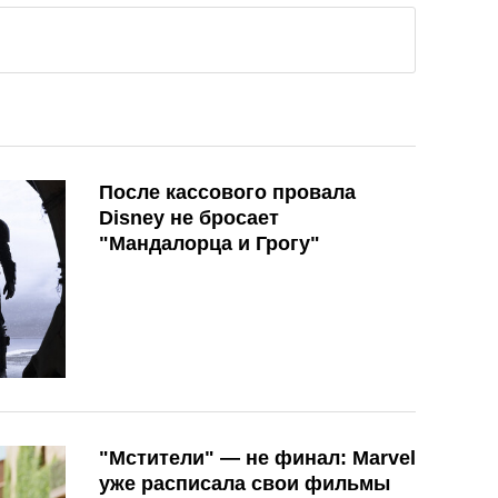
После кассового провала
Disney не бросает
"Мандалорца и Грогу"
"Мстители" — не финал: Marvel
уже расписала свои фильмы