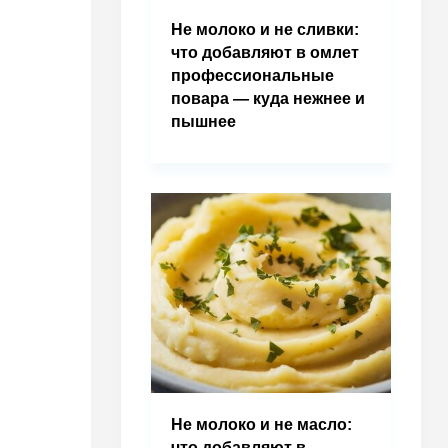
Не молоко и не сливки:
что добавляют в омлет
профессиональные
повара — куда нежнее и
пышнее
Не молоко и не масло:
что добавляют в