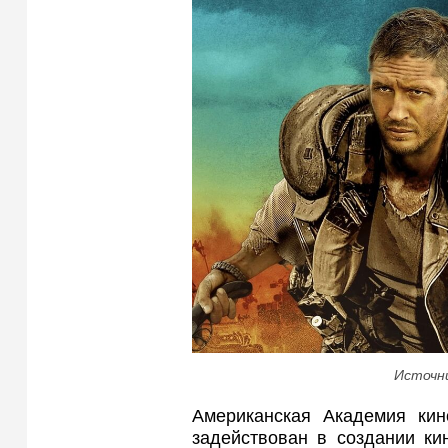
Источн
Американская Академия кино
задействован в создании ки