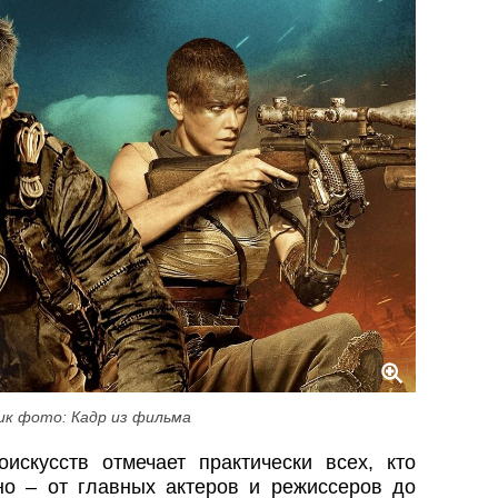
ик фото: Кадр из фильма
искусств отмечает практически всех, кто
но – от главных актеров и режиссеров до