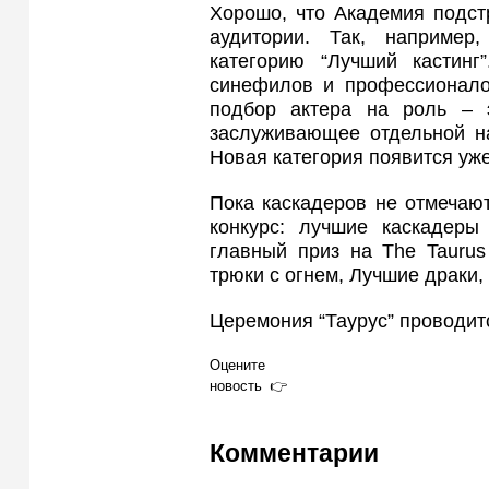
Хорошо, что Академия подст
аудитории. Так, наприме
категорию “Лучший кастинг
синефилов и профессионалов
подбор актера на роль – э
заслуживающее отдельной на
Новая категория появится уже
Пока каскадеров не отмечают
конкурс: лучшие каскадеры
главный приз на The Taurus
трюки с огнем, Лучшие драки,
Церемония “Таурус” проводит
Оцените
новость
Комментарии