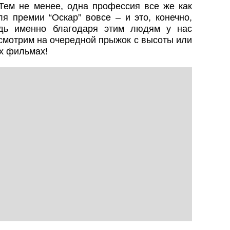
 Тем не менее, одна профессия все же как
я премии “Оскар” вовсе – и это, конечно,
едь именно благодаря этим людям у нас
 смотрим на очередной прыжок с высоты или
х фильмах!