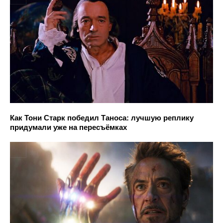
Как Тони Старк победил Таноса: лучшую реплику
придумали уже на пересъёмках