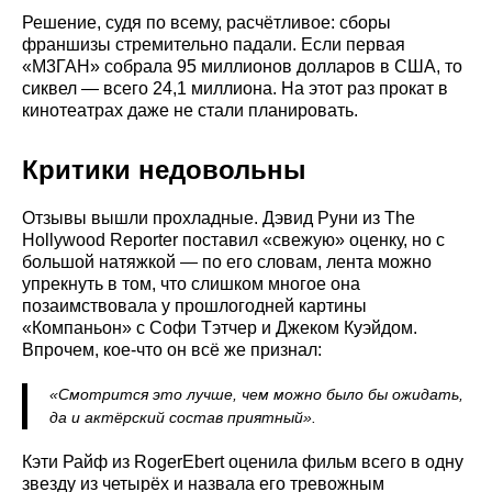
Решение, судя по всему, расчётливое: сборы
франшизы стремительно падали. Если первая
«М3ГАН» собрала 95 миллионов долларов в США, то
сиквел — всего 24,1 миллиона. На этот раз прокат в
кинотеатрах даже не стали планировать.
Критики недовольны
Отзывы вышли прохладные. Дэвид Руни из The
Hollywood Reporter поставил «свежую» оценку, но с
большой натяжкой — по его словам, лента можно
упрекнуть в том, что слишком многое она
позаимствовала у прошлогодней картины
«Компаньон» с Софи Тэтчер и Джеком Куэйдом.
Впрочем, кое-что он всё же признал:
«Смотрится это лучше, чем можно было бы ожидать,
да и актёрский состав приятный».
Кэти Райф из RogerEbert оценила фильм всего в одну
звезду из четырёх и назвала его тревожным