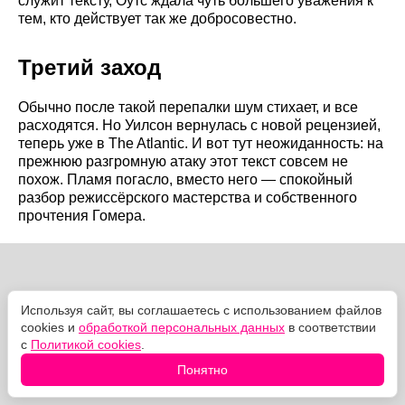
служит тексту, Оутс ждала чуть большего уважения к
тем, кто действует так же добросовестно.
Третий заход
Обычно после такой перепалки шум стихает, и все
расходятся. Но Уилсон вернулась с новой рецензией,
теперь уже в The Atlantic. И вот тут неожиданность: на
прежнюю разгромную атаку этот текст совсем не
похож. Пламя погасло, вместо него — спокойный
разбор режиссёрского мастерства и собственного
прочтения Гомера.
Используя сайт, вы соглашаетесь с использованием файлов
cookies и
обработкой персональных данных
в соответствии
с
Политикой cookies
.
Понятно