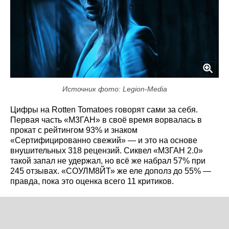
Источник фото: Legion-Media
Цифры на Rotten Tomatoes говорят сами за себя.
Первая часть «М3ГАН» в своё время ворвалась в
прокат с рейтингом 93% и знаком
«Сертифицированно свежий» — и это на основе
внушительных 318 рецензий. Сиквел «М3ГАН 2.0»
такой запал не удержал, но всё же набрал 57% при
245 отзывах. «СОУЛМ8ЙТ» же еле дополз до 55% —
правда, пока это оценка всего 11 критиков.