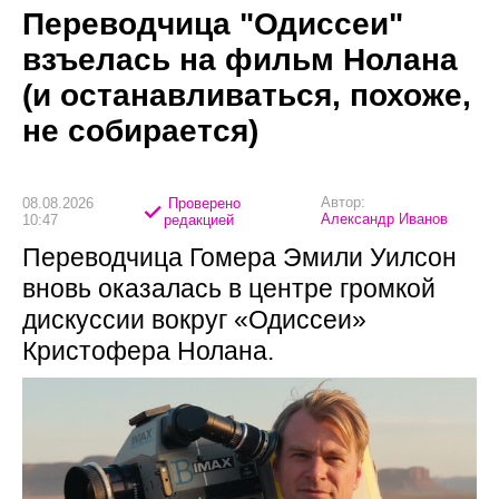
Переводчица "Одиссеи"
взъелась на фильм Нолана
(и останавливаться, похоже,
не собирается)
Автор:
08.08.2026
Проверено
Александр Иванов
10:47
редакцией
Переводчица Гомера Эмили Уилсон
вновь оказалась в центре громкой
дискуссии вокруг «Одиссеи»
Кристофера Нолана.