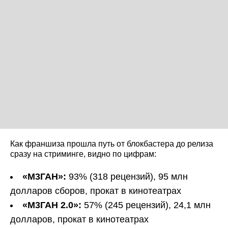
Как франшиза прошла путь от блокбастера до релиза
сразу на стриминге, видно по цифрам:
«М3ГАН»:
93% (318 рецензий), 95 млн
долларов сборов, прокат в кинотеатрах
«М3ГАН 2.0»:
57% (245 рецензий), 24,1 млн
долларов, прокат в кинотеатрах