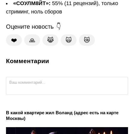
«СОУЛМ8ЙТ»:
55% (11 рецензий), только
стриминг, ноль сборов
Оцените новость
❤️
🙏
😹
🙀
😿
Комментарии
В какой квартире жил Воланд (адрес есть на карте
Москвы)