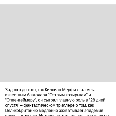
Задолго до того, как Киллиан Мерфи стал мега-
известным благодаря “Острым козырькам” и
“Оппенгеймеру”, он сыграл главную роль в “28 дней
спустя” – фантастическом триллере о том, как
Великобританию медленно захватывает эпидемия
вируса агрессии. Интересно, что эту роль изначально