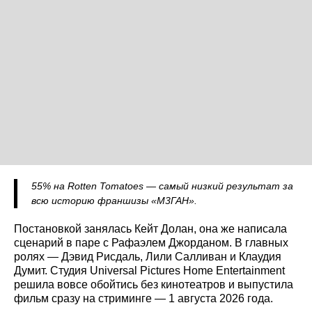
55% на Rotten Tomatoes — самый низкий результат за
всю историю франшизы «М3ГАН».
Постановкой занялась Кейт Долан, она же написала
сценарий в паре с Рафаэлем Джорданом. В главных
ролях — Дэвид Рисдаль, Лили Салливан и Клаудия
Думит. Студия Universal Pictures Home Entertainment
решила вовсе обойтись без кинотеатров и выпустила
фильм сразу на стриминге — 1 августа 2026 года.