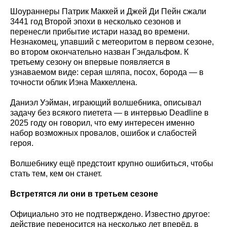
Шоураннеры Патрик Маккей и Джей Ди Пейн сжали
3441 год Второй эпохи в несколько сезонов и
перенесли прибытие истари назад во времени.
Незнакомец, упавший с метеоритом в первом сезоне,
во втором окончательно назван Гэндальфом. К
третьему сезону он впервые появляется в
узнаваемом виде: серая шляпа, посох, борода — в
точности облик Иэна Маккеллена.
Даниэл Уэйман, играющий волшебника, описывал
задачу без всякого пиетета — в интервью Deadline в
2025 году он говорил, что ему интересен именно
набор возможных провалов, ошибок и слабостей
героя.
Волшебнику ещё предстоит крупно ошибиться, чтобы
стать тем, кем он станет.
Встретятся ли они в третьем сезоне
Официально это не подтверждено. Известно другое:
действие переносится на несколько лет вперёд, в