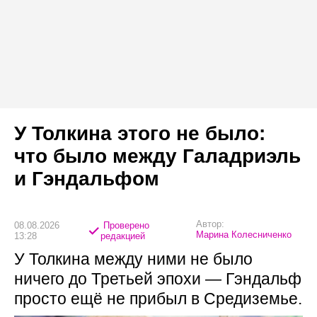
У Толкина этого не было:
что было между Галадриэль
и Гэндальфом
Автор:
08.08.2026
Проверено
Марина Колесниченко
13:28
редакцией
У Толкина между ними не было
ничего до Третьей эпохи — Гэндальф
просто ещё не прибыл в Средиземье.