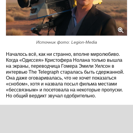
Источник фото: Legion-Media
Началось всё, как ни странно, вполне миролюбиво.
Когда «Одиссея» Кристофера Нолана только вышла
на экраны, переводчица Гомера Эмили Уилсон в
интервью The Telegraph старалась быть сдержанной.
Она даже оговаривалась, что не хочет показаться
«снобом», хотя и назвала посыл фильма местами
«бессвязным» и посетовала на некоторые пропуски.
Но общий вердикт звучал одобрительно.