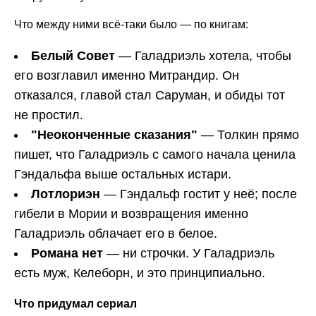
Что между ними всё-таки было — по книгам:
Белый Совет
— Галадриэль хотела, чтобы
его возглавил именно Митрандир. Он
отказался, главой стал Саруман, и обиды тот
не простил.
"Неоконченные сказания"
— Толкин прямо
пишет, что Галадриэль с самого начала ценила
Гэндальфа выше остальных истари.
Лотлориэн
— Гэндальф гостит у неё; после
гибели в Мории и возвращения именно
Галадриэль облачает его в белое.
Романа нет
— ни строчки. У Галадриэль
есть муж, Келеборн, и это принципиально.
Что придумал сериал