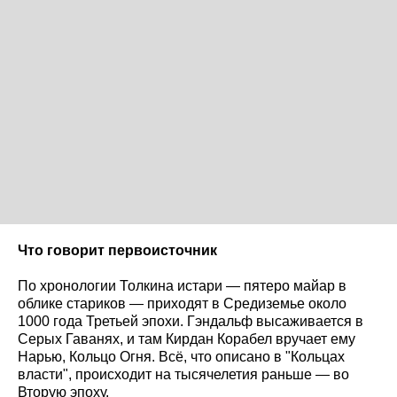
Что говорит первоисточник
По хронологии Толкина истари — пятеро майар в
облике стариков — приходят в Средиземье около
1000 года Третьей эпохи. Гэндальф высаживается в
Серых Гаванях, и там Кирдан Корабел вручает ему
Нарью, Кольцо Огня. Всё, что описано в "Кольцах
власти", происходит на тысячелетия раньше — во
Вторую эпоху.