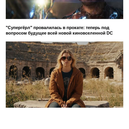
"Супергёрл" провалилась в прокате: теперь под
вопросом будущее всей новой киновселенной DC