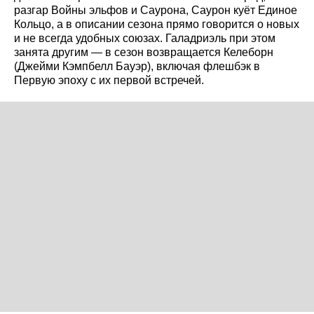
разгар Войны эльфов и Саурона, Саурон куёт Единое
Кольцо, а в описании сезона прямо говорится о новых
и не всегда удобных союзах. Галадриэль при этом
занята другим — в сезон возвращается Келеборн
(Джейми Кэмпбелл Бауэр), включая флешбэк в
Первую эпоху с их первой встречей.