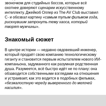
звоночком для студийных боссов, которые всё
охотнее доверяют сценарии искусственному
интеллекту. Джейкоб Оллер из The AV Club выставил
C- и обозвал картину
«самым тупым фильмом года,
рискнувшим затронуть тему хаоса, который
творят мужчины»
.
Знакомый сюжет
В центре истории — недавно овдовевший инженер,
который продаёт свою компанию технологическому
гиганту и становится первым испытателем нового ИИ-
компаньона, задуманного как разумная родственная
душа. Разумеется, всё быстро идёт не по плану: она
обзаводится собственными взглядами на отношения
и устраивает, как это водится в подобных фильмах,
«безжалостную череду выверенного до мелочей
насилия»
.