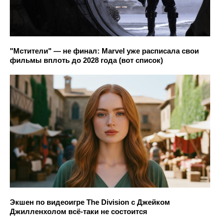
"Мстители" — не финал: Marvel уже расписала свои
фильмы вплоть до 2028 года (вот список)
Экшен по видеоигре The Division с Джейком
Джилленхолом всё-таки не состоится