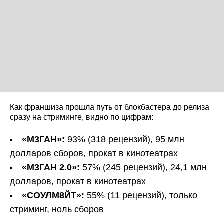
Как франшиза прошла путь от блокбастера до релиза
сразу на стриминге, видно по цифрам:
«М3ГАН»:
93% (318 рецензий), 95 млн
долларов сборов, прокат в кинотеатрах
«М3ГАН 2.0»:
57% (245 рецензий), 24,1 млн
долларов, прокат в кинотеатрах
«СОУЛМ8ЙТ»:
55% (11 рецензий), только
стриминг, ноль сборов