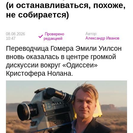
(и останавливаться, похоже,
не собирается)
Автор:
08.08.2026
Проверено
Александр Иванов
10:47
редакцией
Переводчица Гомера Эмили Уилсон
вновь оказалась в центре громкой
дискуссии вокруг «Одиссеи»
Кристофера Нолана.