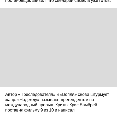
постановщик заявил, что сценарий сиквела уже готов.
Автор «Преследователя» и «Вопля» снова штурмует
жанр: «Надежду» называют претендентом на
международный прорыв. Критик Крис Бамбрей
поставил фильму 9 из 10 и написал: