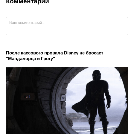
Комментарии
После кассового провала Disney не бросает
"Мандалорца и Грогу"