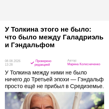
У Толкина этого не было:
что было между Галадриэль
и Гэндальфом
Автор:
08.08.2026
Проверено
Марина Колесниченко
13:28
редакцией
У Толкина между ними не было
ничего до Третьей эпохи — Гэндальф
просто ещё не прибыл в Средиземье.