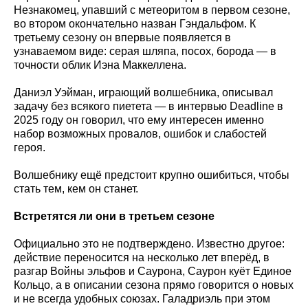
Незнакомец, упавший с метеоритом в первом сезоне,
во втором окончательно назван Гэндальфом. К
третьему сезону он впервые появляется в
узнаваемом виде: серая шляпа, посох, борода — в
точности облик Иэна Маккеллена.
Даниэл Уэйман, играющий волшебника, описывал
задачу без всякого пиетета — в интервью Deadline в
2025 году он говорил, что ему интересен именно
набор возможных провалов, ошибок и слабостей
героя.
Волшебнику ещё предстоит крупно ошибиться, чтобы
стать тем, кем он станет.
Встретятся ли они в третьем сезоне
Официально это не подтверждено. Известно другое:
действие переносится на несколько лет вперёд, в
разгар Войны эльфов и Саурона, Саурон куёт Единое
Кольцо, а в описании сезона прямо говорится о новых
и не всегда удобных союзах. Галадриэль при этом