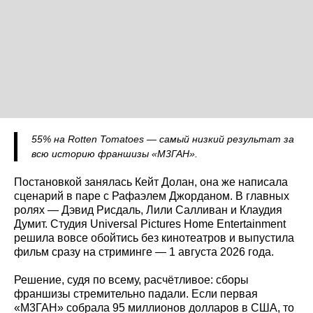
55% на Rotten Tomatoes — самый низкий результат за
всю историю франшизы «М3ГАН».
Постановкой занялась Кейт Долан, она же написала
сценарий в паре с Рафаэлем Джорданом. В главных
ролях — Дэвид Рисдаль, Лили Салливан и Клаудия
Думит. Студия Universal Pictures Home Entertainment
решила вовсе обойтись без кинотеатров и выпустила
фильм сразу на стриминге — 1 августа 2026 года.
Решение, судя по всему, расчётливое: сборы
франшизы стремительно падали. Если первая
«М3ГАН» собрала 95 миллионов долларов в США, то