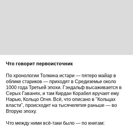
Что говорит первоисточник
По хронологии Толкина истари — пятеро майар в
облике стариков — приходят в Средиземье около
1000 года Третьей эпохи. Гэндальф высаживается в
Серых Гаванях, и там Кирдан Корабел вручает ему
Нарью, Кольцо Огня. Всё, что описано в "Кольцах
власти", происходит на тысячелетия раньше — во
Вторую эпоху.
Что между ними всё-таки было — по книгам: