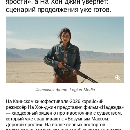
ярости», а На Хон-джин уверяет:
сценарий продолжения уже готов.
Источник фото: Legion-Media
На Каннском кинофестивале-2026 корейский
режиссёр На Хон-джин представил фильм «Надежда»
— хардкорный экшен о противостоянии с существом,
который уже сравнивают с «Безумным Максом:
Дорогой ярости». На волне первых восторгов