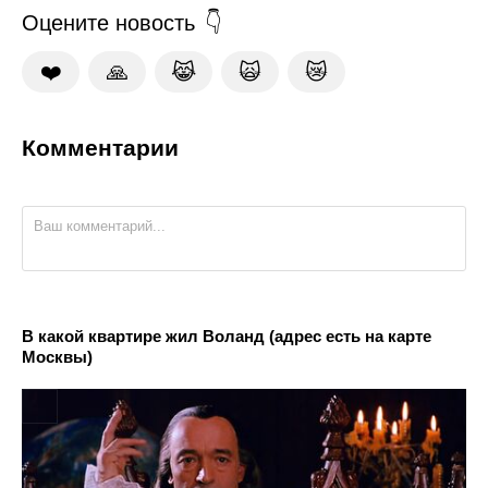
Оцените новость
❤️
🙏
😹
🙀
😿
Комментарии
В какой квартире жил Воланд (адрес есть на карте
Москвы)