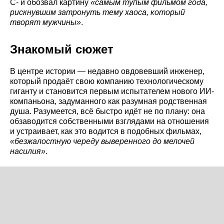
C- и обозвал картину
«самым тупым фильмом года,
рискнувшим затронуть тему хаоса, который
творят мужчины»
.
Знакомый сюжет
В центре истории — недавно овдовевший инженер,
который продаёт свою компанию технологическому
гиганту и становится первым испытателем нового ИИ-
компаньона, задуманного как разумная родственная
душа. Разумеется, всё быстро идёт не по плану: она
обзаводится собственными взглядами на отношения
и устраивает, как это водится в подобных фильмах,
«безжалостную череду выверенного до мелочей
насилия»
.