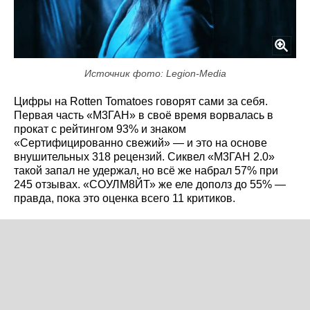
Источник фото: Legion-Media
Цифры на Rotten Tomatoes говорят сами за себя.
Первая часть «М3ГАН» в своё время ворвалась в
прокат с рейтингом 93% и знаком
«Сертифицированно свежий» — и это на основе
внушительных 318 рецензий. Сиквел «М3ГАН 2.0»
такой запал не удержал, но всё же набрал 57% при
245 отзывах. «СОУЛМ8ЙТ» же еле дополз до 55% —
правда, пока это оценка всего 11 критиков.