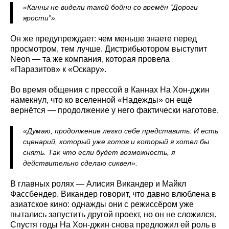
«Канны не видели такой бойни со времён “Дороги
ярости”».
Он же предупреждает: чем меньше знаете перед
просмотром, тем лучше. Дистрибьютором выступит
Neon — та же компания, которая провела
«Паразитов» к «Оскару».
Во время общения с прессой в Каннах На Хон-джин
намекнул, что ко вселенной «Надежды» он ещё
вернётся — продолжение у него фактически наготове.
«Думаю, продолжение легко себе представить. И есть
сценарий, который уже готов и который я хотел бы
снять. Так что если будет возможность, я
действительно сделаю сиквел».
В главных ролях — Алисия Викандер и Майкл
Фассбендер. Викандер говорит, что давно влюблена в
азиатское кино: однажды они с режиссёром уже
пытались запустить другой проект, но он не сложился.
Спустя годы На Хон-джин снова предложил ей роль в