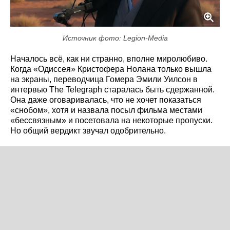
Источник фото: Legion-Media
Началось всё, как ни странно, вполне миролюбиво.
Когда «Одиссея» Кристофера Нолана только вышла
на экраны, переводчица Гомера Эмили Уилсон в
интервью The Telegraph старалась быть сдержанной.
Она даже оговаривалась, что не хочет показаться
«снобом», хотя и назвала посыл фильма местами
«бессвязным» и посетовала на некоторые пропуски.
Но общий вердикт звучал одобрительно.