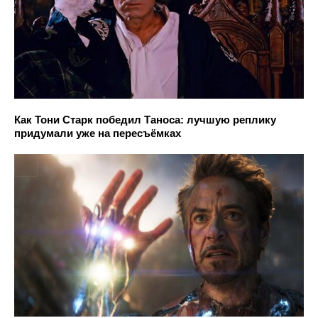
Как Тони Старк победил Таноса: лучшую реплику
придумали уже на пересъёмках