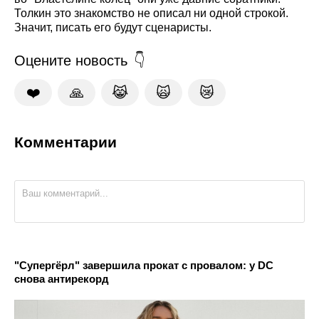
Толкин это знакомство не описал ни одной строкой.
Значит, писать его будут сценаристы.
Оцените новость
❤️
🙏
😹
🙀
😿
Комментарии
"Супергёрл" завершила прокат с провалом: у DC
снова антирекорд