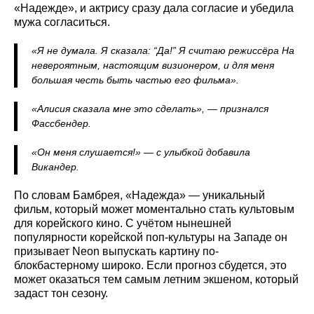
«Надежде», и актрису сразу дала согласие и убедила
мужа согласиться.
«Я не думала. Я сказала: “Да!” Я считаю режиссёра На
невероятным, настоящим визионером, и для меня
большая честь быть частью его фильма».
«Алисия сказала мне это сделать», — признался
Фассбендер.
«Он меня слушается!» — с улыбкой добавила
Викандер.
По словам Бамбрея, «Надежда» — уникальный
фильм, который может моментально стать культовым
для корейского кино. С учётом нынешней
популярности корейской поп-культуры на Западе он
призывает Neon выпускать картину по-
блокбастерному широко. Если прогноз сбудется, это
может оказаться тем самым летним экшеном, который
задаст тон сезону.