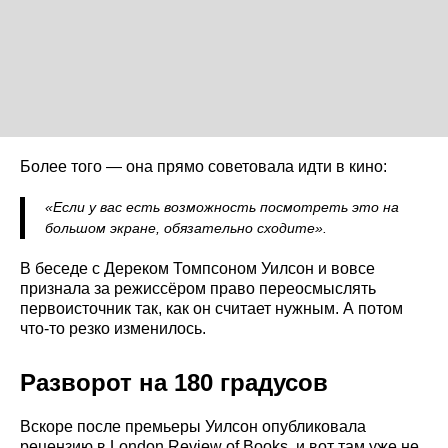
Более того — она прямо советовала идти в кино:
«Если у вас есть возможность посмотреть это на
большом экране, обязательно сходите».
В беседе с Дереком Томпсоном Уилсон и вовсе
признала за режиссёром право переосмыслять
первоисточник так, как он считает нужным. А потом
что-то резко изменилось.
Разворот на 180 градусов
Вскоре после премьеры Уилсон опубликовала
рецензию в London Review of Books, и вот там уже не