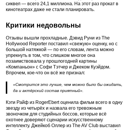
сиквел — всего 24,1 миллиона. На этот раз прокат в
кинотеатрах даже не стали планировать.
Критики недовольны
Отзывы вышли прохладные. Дэвид Руни из The
Hollywood Reporter поставил «свежую» оценку, но с
большой натяжкой — по его словам, лента можно
упрекнуть в том, что слишком многое она
позаимствовала у прошлогодней картины
«Компаньон» с Софи Тэтчер и Джеком Куэйдом.
Впрочем, кое-что он всё же признал:
«Смотрится это лучше, чем можно было бы ожидать,
да и актёрский состав приятный».
Кэти Райф из RogerEbert оценила фильм всего в одну
звезду из четырёх и назвала его тревожным
звоночком для студийных боссов, которые всё
охотнее доверяют сценарии искусственному
интеллекту. Джейкоб Оллер из The AV Club выставил