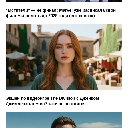
"Мстители" — не финал: Marvel уже расписала свои
фильмы вплоть до 2028 года (вот список)
Экшен по видеоигре The Division с Джейком
Джилленхолом всё-таки не состоится