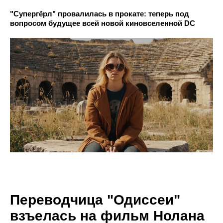
"Супергёрл" провалилась в прокате: теперь под
вопросом будущее всей новой киновселенной DC
Переводчица "Одиссеи"
взъелась на фильм Нолана