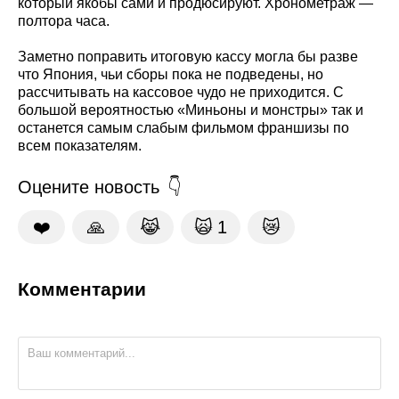
который якобы сами и продюсируют. Хронометраж —
полтора часа.
Заметно поправить итоговую кассу могла бы разве
что Япония, чьи сборы пока не подведены, но
рассчитывать на кассовое чудо не приходится. С
большой вероятностью «Миньоны и монстры» так и
останется самым слабым фильмом франшизы по
всем показателям.
Оцените новость
❤️
🙏
😹
🙀
1
😿
Комментарии