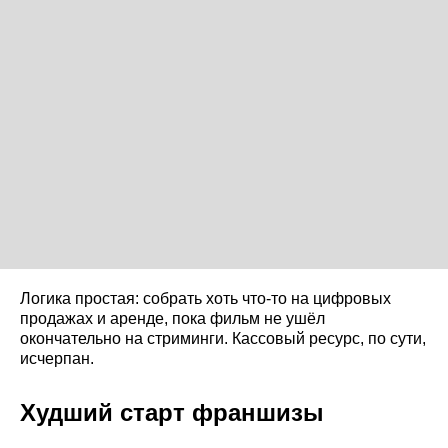
Логика простая: собрать хоть что-то на цифровых
продажах и аренде, пока фильм не ушёл
окончательно на стриминги. Кассовый ресурс, по сути,
исчерпан.
Худший старт франшизы