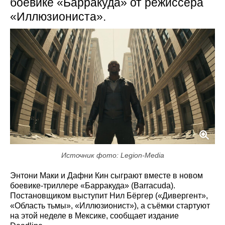
боевике «Барракуда» от режиссёра
«Иллюзиониста».
Источник фото: Legion-Media
Энтони Маки и Дафни Кин сыграют вместе в новом
боевике-триллере «Барракуда» (Barracuda).
Постановщиком выступит Нил Бёргер («Дивергент»,
«Область тьмы», «Иллюзионист»), а съёмки стартуют
на этой неделе в Мексике, сообщает издание