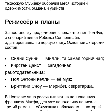
техасскую глубинку оборачивается историей
одержимости, обмана и убийств.
Режиссёр и планы
За постановку продолжения снова отвечает Пол Фиг,
а сценарий пишет Ребекка Сонненшайн,
адаптировавшая и первую книгу. Основной актёрский
состав:
Сидни Суини — Милли, та самая горничная;
Кирстен Данст — загадочная
работодательница;
Пол Энтони Келли — её муж;
Бриттани Сноу — Мэрибет, секретарша.
В Lionsgate явно рассчитывают на полноценную
франшизу. Макфадден уже наполовину написала
третий роман — «Служанка наблюдает», — который