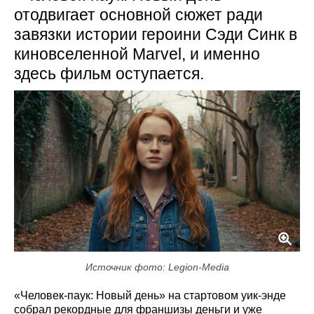
отодвигает основной сюжет ради
завязки истории героини Сэди Синк в
киновселенной Marvel, и именно
здесь фильм оступается.
Источник фото: Legion-Media
«Человек-паук: Новый день» на стартовом уик-энде
собрал рекордные для франшизы деньги и уже