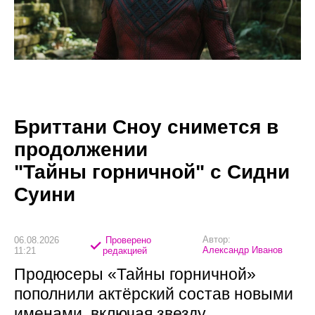
Бриттани Сноу снимется в
продолжении
"Тайны горничной" с Сидни
Суини
Автор:
06.08.2026
Проверено
Александр Иванов
11:21
редакцией
Продюсеры «Тайны горничной»
пополнили актёрский состав новыми
именами, включая звезду