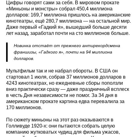
Цифры говорят сами за себя. В мировом прокате
«Миньоны и монстры» собрал 450,4 миллиона
долларов: 169,7 миллиона пришлось на американские
кинотеатры, ещё 280,7 миллиона — на остальной мир.
Даже первый «Гадкий я», вышедший больше десяти
лет назад, заработал почти на сто миллионов больше.
Новинка отстаёт от прежнего антирекордсмена
франшизы, «Гадкого я», почти на 94 миллиона
долларов.
Мультфильм так и не набрал обороты. В США он
стартовал 1 июля, собрав 37 миллионов долларов в
4243 кинотеатрах, но ежедневные сборы поползли
вниз практически сразу — даже праздничный всплеск
в честь Дня независимости не помог. За 34 дня в
американском прокате картина едва перевалила за
170 миллионов.
По сюжету миньоны на этот раз оказываются в
Голливуде 1920-х: они пытаются собрать целую
компанию жутковатых чудищ для фильма ужасов,