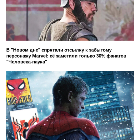
В "Новом дне" спрятали отсылку к забытому
персонажу Marvel: её заметили только 30% фанатов
"Человека-паука"