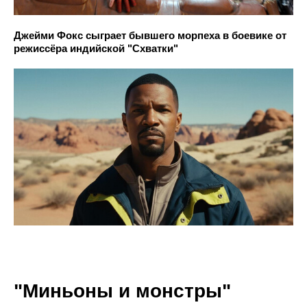
Джейми Фокс сыграет бывшего морпеха в боевике от
режиссёра индийской "Схватки"
"Миньоны и монстры"