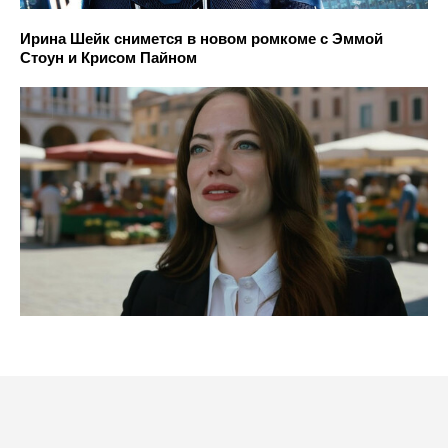
Ирина Шейк снимется в новом ромкоме с Эммой
Стоун и Крисом Пайном