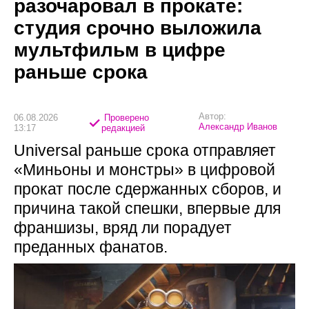
разочаровал в прокате:
студия срочно выложила
мультфильм в цифре
раньше срока
Автор:
06.08.2026
Проверено
Александр Иванов
13:17
редакцией
Universal раньше срока отправляет
«Миньоны и монстры» в цифровой
прокат после сдержанных сборов, и
причина такой спешки, впервые для
франшизы, вряд ли порадует
преданных фанатов.