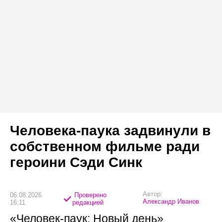
Человека-паука задвинули в
собственном фильме ради
героини Сэди Синк
Автор:
06.08.2026
Проверено
Александр Иванов
16:11
редакцией
«Человек-паук: Новый день»