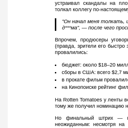
устраивал скандалы на пло
толкал коллегу по-настоящем
"Он начал меня толкать, 
д***ма", — после чего про
Впрочем, продюсеры уговор
(правда, зрители его быстро 
провалились:
бюджет: около $18–20 мил
сборы в США: всего $2,7 м
в прокате фильм провалилс
на Кинопоиске рейтинг фил
На Rotten Tomatoes у ленты в
тому же получил номинацию н
Но финальный штрих — 
неожиданным: несмотря на 