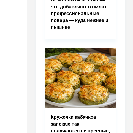
что добавляют в омлет
профессиональные
повара — куда нежнее и
пышнее
Кружочки кабачков
запекаю так:
получаются не пресные,