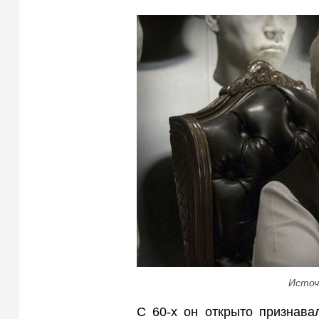
Источ
С 60-х он открыто признава