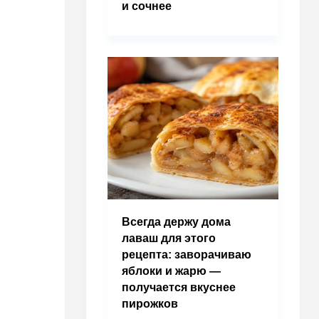
и сочнее
Всегда держу дома
лаваш для этого
рецепта: заворачиваю
яблоки и жарю —
получается вкуснее
пирожков