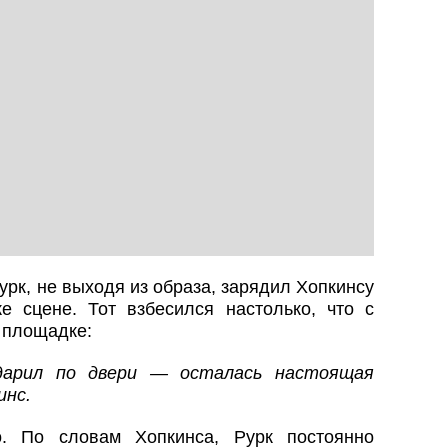
Рурк, не выходя из образа, зарядил Хопкинсу
 сцене. Тот взбесился настолько, что с
 площадке:
дарил по двери — осталась настоящая
инс.
. По словам Хопкинса, Рурк постоянно