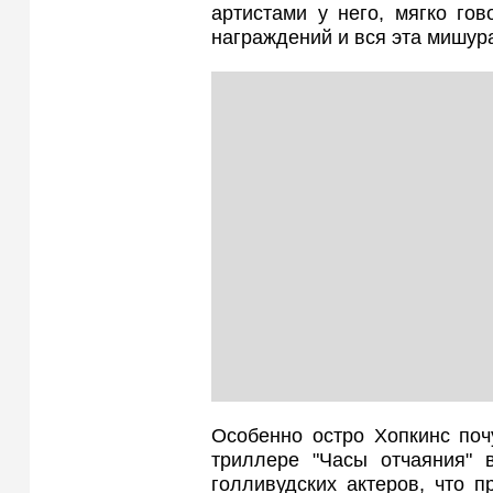
артистами у него, мягко го
награждений и вся эта мишур
Особенно остро Хопкинс поч
триллере "Часы отчаяния"
голливудских актеров, что 