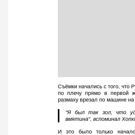
Съёмки начались с того, что 
по плечу прямо в первой же
размаху врезал по машине на
"Я был так зол, что у
вмятина", вспоминал Хопк
И это было только начало