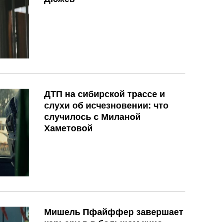
ДТП на сибирской трассе и
слухи об исчезновении: что
случилось с Миланой
Хаметовой
Мишель Пфайффер завершает