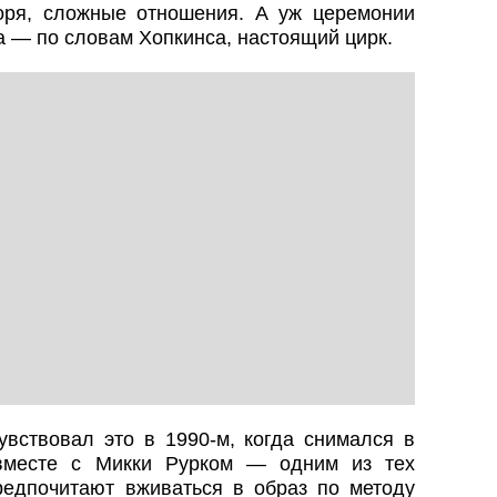
воря, сложные отношения. А уж церемонии
а — по словам Хопкинса, настоящий цирк.
увствовал это в 1990-м, когда снимался в
 вместе с Микки Рурком — одним из тех
предпочитают вживаться в образ по методу