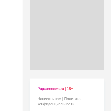
Popcornnews.ru | 18+
Написать нам |
Политика
конфиденциальности