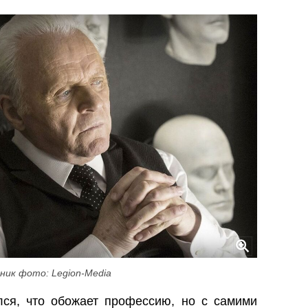
ник фото: Legion-Media
лся, что обожает профессию, но с самими