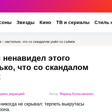
соны
Звезды
Кино
ТВ и сериалы
Стиль 
а – настолько, что со скандалом ушёл со съёмок
 ненавидел этого
ько, что со скандалом
к
рено редакцией
Автор:
Марина Колесниченко
никогда не скрывал: терпеть выкрутасы
рона.