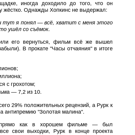
щадке, иногда доходило до того, что он
у жёстко. Однажды Хопкинс не выдержал:
и тут я понял — всё, хватит с меня этого
сто ушёл со съёмок.
или его вернуться, фильм всё же вышел
забыли). В прокате "Часы отчаяния" в итоге
лионов;
иллиона;
я с грохотом;
ьма — 7,2 из 10.
сего 29% положительных рецензий, а Рурк к
а антипремию "Золотая малина".
прямо как в хорошем фильме — был
все свои выходки, Рурк в конце проекта