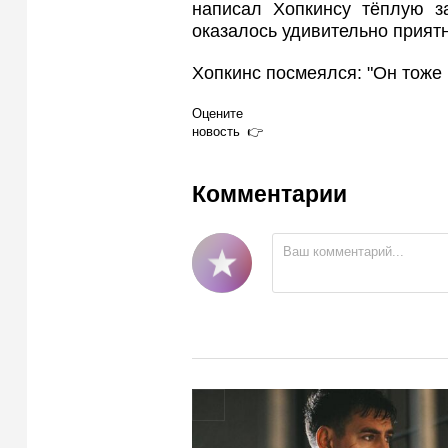
написал Хопкинсу тёплую за
оказалось удивительно приятн
Хопкинс посмеялся: "Он тоже 
Оцените
новость
Комментарии