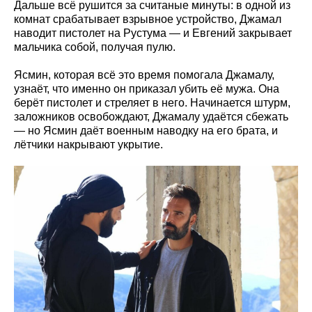
Дальше всё рушится за считаные минуты: в одной из
комнат срабатывает взрывное устройство, Джамал
наводит пистолет на Рустума — и Евгений закрывает
мальчика собой, получая пулю.
Ясмин, которая всё это время помогала Джамалу,
узнаёт, что именно он приказал убить её мужа. Она
берёт пистолет и стреляет в него. Начинается штурм,
заложников освобождают, Джамалу удаётся сбежать
— но Ясмин даёт военным наводку на его брата, и
лётчики накрывают укрытие.