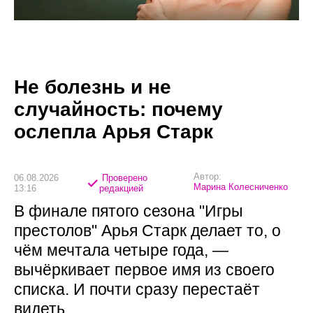
Не болезнь и не
случайность: почему
ослепла Арья Старк
Автор:
06.08.2026
Проверено
Марина Колесниченко
13:16
редакцией
В финале пятого сезона "Игры
престолов" Арья Старк делает то, о
чём мечтала четыре года, —
вычёркивает первое имя из своего
списка. И почти сразу перестаёт
видеть.