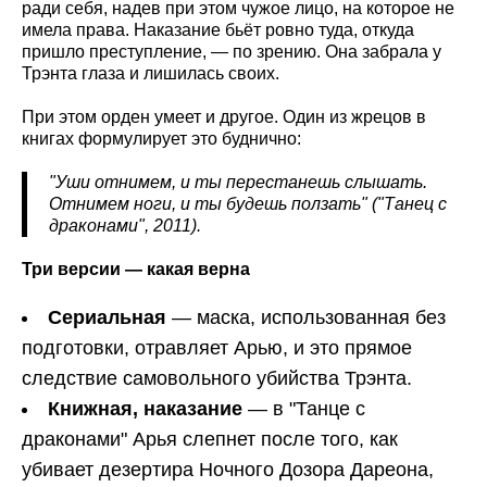
ради себя, надев при этом чужое лицо, на которое не
имела права. Наказание бьёт ровно туда, откуда
пришло преступление, — по зрению. Она забрала у
Трэнта глаза и лишилась своих.
При этом орден умеет и другое. Один из жрецов в
книгах формулирует это буднично:
"Уши отнимем, и ты перестанешь слышать.
Отнимем ноги, и ты будешь ползать" ("Танец с
драконами", 2011).
Три версии — какая верна
Сериальная
— маска, использованная без
подготовки, отравляет Арью, и это прямое
следствие самовольного убийства Трэнта.
Книжная, наказание
— в "Танце с
драконами" Арья слепнет после того, как
убивает дезертира Ночного Дозора Дареона,