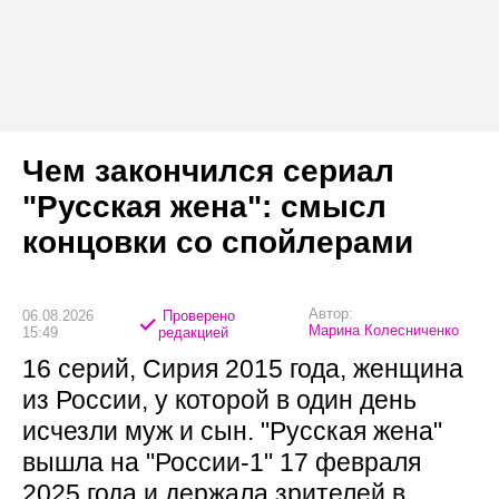
Чем закончился сериал
"Русская жена": смысл
концовки со спойлерами
Автор:
06.08.2026
Проверено
Марина Колесниченко
15:49
редакцией
16 серий, Сирия 2015 года, женщина
из России, у которой в один день
исчезли муж и сын. "Русская жена"
вышла на "России-1" 17 февраля
2025 года и держала зрителей в