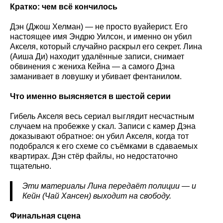
Кратко: чем всё кончилось
Дэн (Джош Хелман) — не просто вуайерист. Его
настоящее имя Эндрю Уилсон, и именно он убил
Акселя, который случайно раскрыл его секрет. Лина
(Аиша Ди) находит удалённые записи, снимает
обвинения с жениха Кейна — а самого Дэна
заманивает в ловушку и убивает фентанилом.
Что именно выясняется в шестой серии
Гибель Акселя весь сериал выглядит несчастным
случаем на пробежке у скал. Записи с камер Дэна
доказывают обратное: он убил Акселя, когда тот
подобрался к его схеме со съёмками в сдаваемых
квартирах. Дэн стёр файлы, но недостаточно
тщательно.
Эти материалы Лина передаёт полиции — и
Кейн (Чай Хансен) выходит на свободу.
Финальная сцена