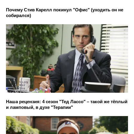
Почему Стив Карелл покинул "Офис" (уходить он не
собирался)
Наша рецензия: 4 сезон "Тед Лассо" – такой же тёплый
и ламповый, в духе "Терапии"