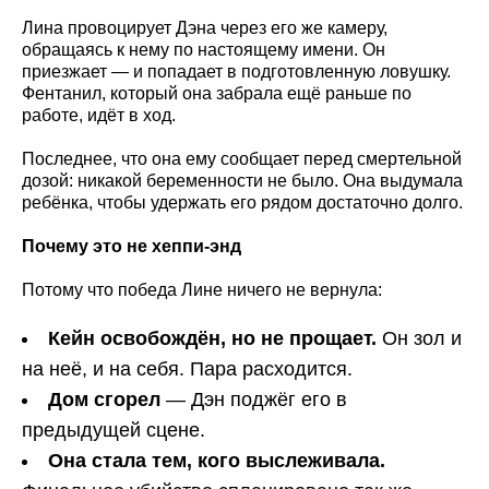
Лина провоцирует Дэна через его же камеру,
обращаясь к нему по настоящему имени. Он
приезжает — и попадает в подготовленную ловушку.
Фентанил, который она забрала ещё раньше по
работе, идёт в ход.
Последнее, что она ему сообщает перед смертельной
дозой: никакой беременности не было. Она выдумала
ребёнка, чтобы удержать его рядом достаточно долго.
Почему это не хеппи-энд
Потому что победа Лине ничего не вернула:
Кейн освобождён, но не прощает.
Он зол и
на неё, и на себя. Пара расходится.
Дом сгорел
— Дэн поджёг его в
предыдущей сцене.
Она стала тем, кого выслеживала.