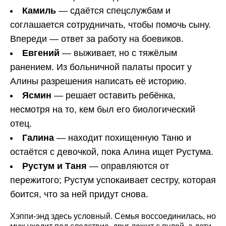
Камиль
— сдаётся спецслужбам и
соглашается сотрудничать, чтобы помочь сыну.
Впереди — ответ за работу на боевиков.
Евгений
— выживает, но с тяжёлым
ранением. Из больничной палаты просит у
Алины разрешения написать её историю.
Ясмин
— решает оставить ребёнка,
несмотря на то, кем был его биологический
отец.
Галина
— находит похищенную Таню и
остаётся с девочкой, пока Алина ищет Рустума.
Рустум и Таня
— оправляются от
пережитого; Рустум успокаивает сестру, которая
боится, что за ней придут снова.
Хэппи-энд здесь условный. Семья воссоединилась, но