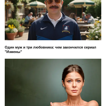
Один муж и три любовника: чем закончился сериал
"Измены"