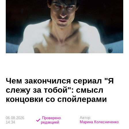
Чем закончился сериал "Я
слежу за тобой": смысл
концовки со спойлерами
Автор:
06.08.2026
Проверено
Марина Колесниченко
14:34
редакцией