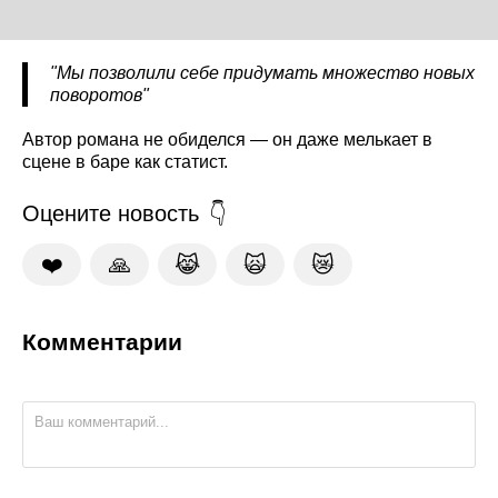
"Мы позволили себе придумать множество новых
поворотов"
Автор романа не обиделся — он даже мелькает в
сцене в баре как статист.
Оцените новость
❤️
🙏
😹
🙀
😿
Комментарии