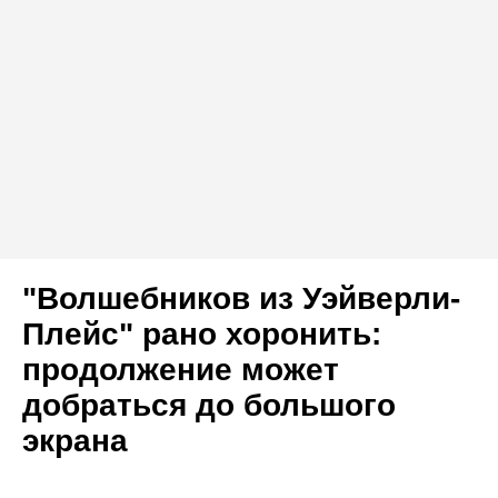
"Волшебников из Уэйверли-
Плейс" рано хоронить:
продолжение может
добраться до большого
экрана