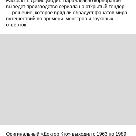
Расселл Т. Дэвис уходит. Параллельно корпорация
выведет производство сериала на открытый тендер
— решение, которое вряд ли обрадует фанатов мира
путешествий во времени, монстров и звуковых
отвёрток.
Оригинальный «Доктор Кто» выходил с 1963 по 1989