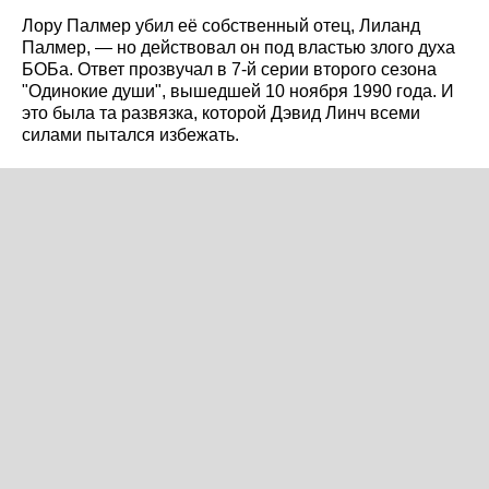
Лору Палмер убил её собственный отец, Лиланд
Палмер, — но действовал он под властью злого духа
БОБа. Ответ прозвучал в 7-й серии второго сезона
"Одинокие души", вышедшей 10 ноября 1990 года. И
это была та развязка, которой Дэвид Линч всеми
силами пытался избежать.