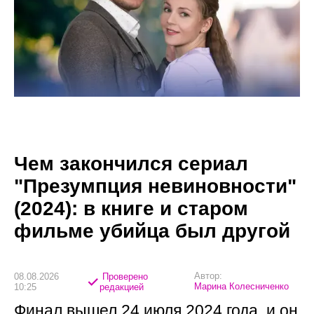
Чем закончился сериал
"Презумпция невиновности"
(2024): в книге и старом
фильме убийца был другой
Автор:
08.08.2026
Проверено
Марина Колесниченко
10:25
редакцией
Финал вышел 24 июля 2024 года, и он