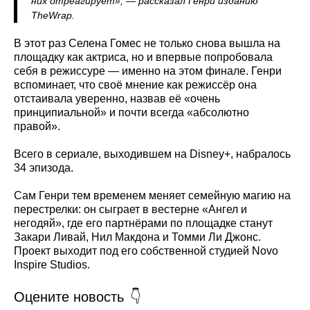
них отреагирует», — рассказал Генри изданию
TheWrap.
В этот раз Селена Гомес не только снова вышла на
площадку как актриса, но и впервые попробовала
себя в режиссуре — именно на этом финале. Генри
вспоминает, что своё мнение как режиссёр она
отстаивала уверенно, назвав её «очень
принципиальной» и почти всегда «абсолютно
правой».
Всего в сериале, выходившем на Disney+, набралось
34 эпизода.
Сам Генри тем временем меняет семейную магию на
перестрелки: он сыграет в вестерне «Ангел и
негодяй», где его партнёрами по площадке станут
Закари Ливай, Нил Макдона и Томми Ли Джонс.
Проект выходит под его собственной студией Novo
Inspire Studios.
Оцените новость