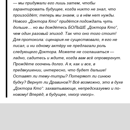
— мы придумали его лишь затем, чтобы
гарантировать будущее, когда никто не знал, что
произойдёт; теперь мы знаем, и в нём нет нужды.
Нового „Доктора Кто“ придётся подождать чуть
дольше… но вы дождётесь БОЛЬШЕ „Доктора Кто“,
чем один разовый эпизод. Так что оно того стоит!
Для протокола: сценария не существовало, я его не
писал, и ни одному актёру не предлагали роль
следующего Доктора. Можете не соглашаться —
ладно, садитесь и ждите, когда вам всё опровергнут.
Прождёте ооочень долго. А я, как и все, в
предвкушении, интересно, что будет дальше!
Оставят ли тему-титры? Потеряют ли синюю
будку? Вернут ли Дравинов?! Всё возможно, это в духе
„Доктора Кто“: захватывающе, непредсказуемо и по-
новому! Вперёд, в будущее, vworp vworp».