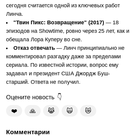
сегодня считается одной из ключевых работ
Линча.
"Твин Пикс: Возвращение" (2017)
— 18
эпизодов на Showtime, ровно через 25 лет, как и
обещала Лора Куперу во сне.
Отказ отвечать
— Линч принципиально не
комментировал разгадку даже за пределами
сериала. По известной истории, вопрос ему
задавал и президент США Джордж Буш-
старший. Ответа не получил.
Оцените новость
❤️
🙏
😹
🙀
😿
Комментарии