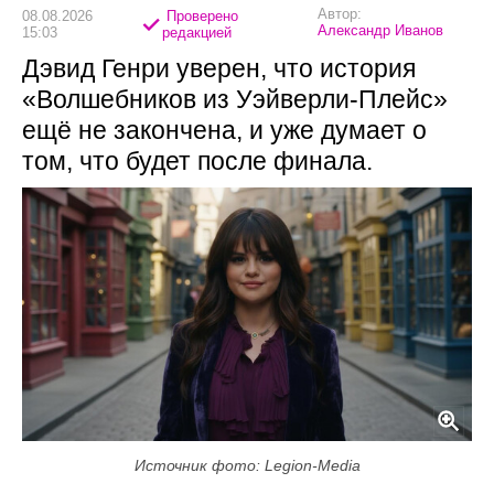
Автор:
08.08.2026
Проверено
Александр Иванов
15:03
редакцией
Дэвид Генри уверен, что история
«Волшебников из Уэйверли-Плейс»
ещё не закончена, и уже думает о
том, что будет после финала.
Источник фото: Legion-Media