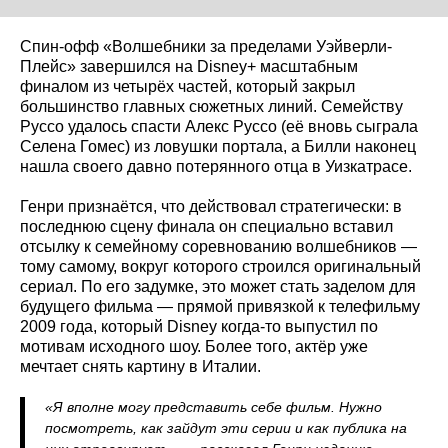
Спин-офф «Волшебники за пределами Уэйверли-
Плейс» завершился на Disney+ масштабным
финалом из четырёх частей, который закрыл
большинство главных сюжетных линий. Семейству
Руссо удалось спасти Алекс Руссо (её вновь сыграла
Селена Гомес) из ловушки портала, а Билли наконец
нашла своего давно потерянного отца в Уизкатрасе.
Генри признаётся, что действовал стратегически: в
последнюю сцену финала он специально вставил
отсылку к семейному соревнованию волшебников —
тому самому, вокруг которого строился оригинальный
сериал. По его задумке, это может стать заделом для
будущего фильма — прямой привязкой к телефильму
2009 года, который Disney когда-то выпустил по
мотивам исходного шоу. Более того, актёр уже
мечтает снять картину в Италии.
«Я вполне могу представить себе фильм. Нужно
посмотреть, как зайдут эти серии и как публика на