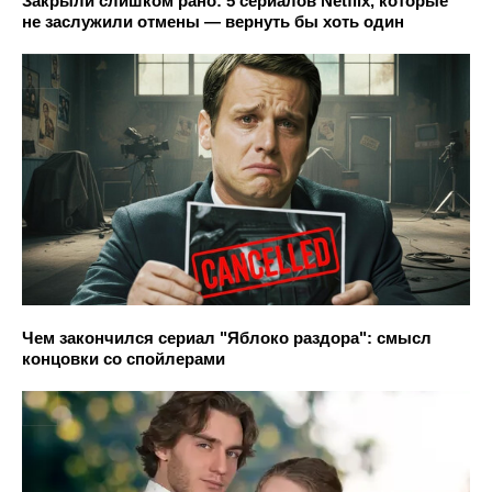
Закрыли слишком рано: 5 сериалов Netflix, которые
не заслужили отмены — вернуть бы хоть один
Чем закончился сериал "Яблоко раздора": смысл
концовки со спойлерами