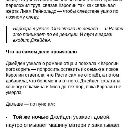
переложил труп, связав Кэролин так, как связывал
жертв Лиам Рейнольдс — чтобы следствие ушло по
ложному следу.
Барбара в ужасе. Она этого не делала — и Расти
это понимает по её реакции. И тут в гараж
входит Джейден.
Что на самом деле произошло
Джейден узнала о романе отца и поехала к Кэролин
поговорить — попросить оставить их семью в покое.
Кэролин ответила, что Расти сам не отстаёт, а потом
добавила, что беременна от него. Джейден схватила
кочергу от камина и била до тех пор, пока Кэролин не
умерла.
Дальше — по пунктам:
Той же ночью
Джейден уезжает домой,
наутро отмывает машину матери и закапывает