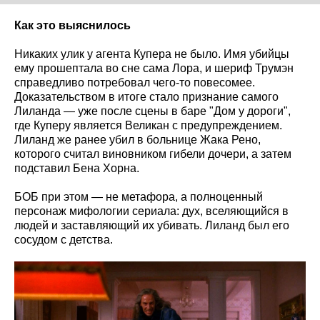
Как это выяснилось
Никаких улик у агента Купера не было. Имя убийцы
ему прошептала во сне сама Лора, и шериф Трумэн
справедливо потребовал чего-то повесомее.
Доказательством в итоге стало признание самого
Лиланда — уже после сцены в баре "Дом у дороги",
где Куперу является Великан с предупреждением.
Лиланд же ранее убил в больнице Жака Рено,
которого считал виновником гибели дочери, а затем
подставил Бена Хорна.
БОБ при этом — не метафора, а полноценный
персонаж мифологии сериала: дух, вселяющийся в
людей и заставляющий их убивать. Лиланд был его
сосудом с детства.