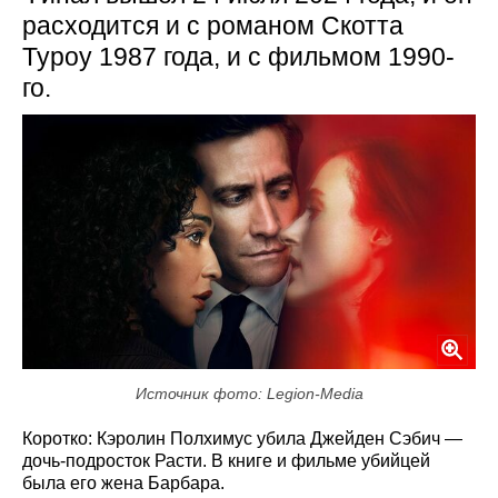
расходится и с романом Скотта
Туроу 1987 года, и с фильмом 1990-
го.
Источник фото: Legion-Media
Коротко: Кэролин Полхимус убила Джейден Сэбич —
дочь-подросток Расти. В книге и фильме убийцей
была его жена Барбара.