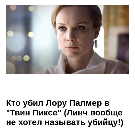
Кто убил Лору Палмер в
"Твин Пиксе" (Линч вообще
не хотел называть убийцу!)