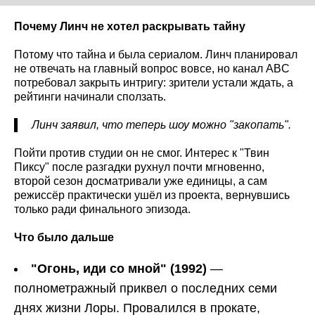
Почему Линч не хотел раскрывать тайну
Потому что тайна и была сериалом. Линч планировал
не отвечать на главный вопрос вовсе, но канал ABC
потребовал закрыть интригу: зрители устали ждать, а
рейтинги начинали сползать.
Линч заявил, что теперь шоу можно "закопать".
Пойти против студии он не смог. Интерес к "Твин
Пиксу" после разгадки рухнул почти мгновенно,
второй сезон досматривали уже единицы, а сам
режиссёр практически ушёл из проекта, вернувшись
только ради финального эпизода.
Что было дальше
"Огонь, иди со мной" (1992)
—
полнометражный приквел о последних семи
днях жизни Лоры. Провалился в прокате,