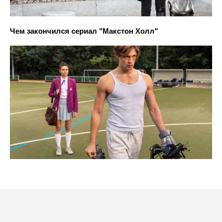
Чем закончился сериал "Макстон Холл"