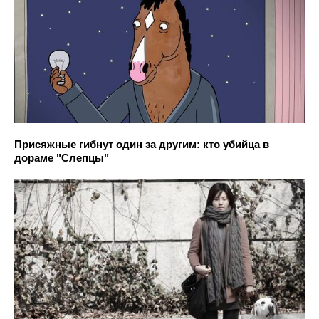
Присяжные гибнут один за другим: кто убийца в
дораме "Слепцы"