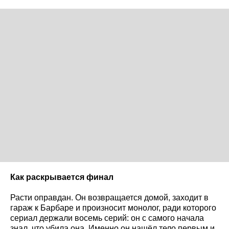
Как раскрывается финал
Расти оправдан. Он возвращается домой, заходит в
гараж к Барбаре и произносит монолог, ради которого
сериал держали восемь серий: он с самого начала
знал, что убила она. Именно он нашёл тело первым и