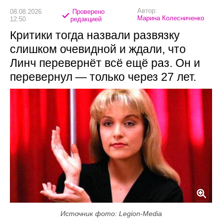
Автор:
08.08.2026
Проверено
Марина Колесниченко
12:50
редакцией
Критики тогда назвали развязку
слишком очевидной и ждали, что
Линч перевернёт всё ещё раз. Он и
перевернул — только через 27 лет.
Источник фото: Legion-Media