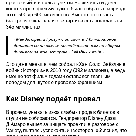
просто выйти в ноль с учётом маркетинга и доли
кинотеатров, фильму нужно было собрать в мире где-
то от 500 до 600 миллионов. Вместо этого касса
быстро иссякла, и в итоге картина остановилась на
345 миллионах.
«Мандалорец и Грогу» с итогом в 345 миллионов
долларов стал самым низкобюджетным по сборам
фильмом за всю историю «Звёздных войн».
Это даже меньше, чем собрал «Хан Соло. Звёздные
войны: Истории» в 2018 году (392 миллиона), а ведь
именно тот фильм годами оставался главным
поводом для шуток о провалах франшизы.
Как Disney подаёт провал
Впрочем, унывать из-за слабых продаж билетов в
студии не собираются. Гендиректор Disney Джош
Д’Амаро вышел защищать проект и в разговоре с
Variety, пытаясь успокоить инвесторов, объяснил, что