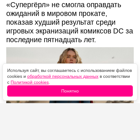
«Супергёрл» не смогла оправдать
ожиданий в мировом прокате,
показав худший результат среди
игровых экранизаций комиксов DC за
последние пятнадцать лет.
Используя сайт, вы соглашаетесь с использованием файлов
cookies и
обработкой персональных данных
в соответствии
с
Политикой cookies
.
Понятно
Источник фото: Legion-Media
Мировые сборы «Супергёрл» остановились на