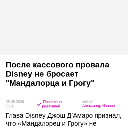
После кассового провала
Disney не бросает
"Мандалорца и Грогу"
Автор:
08.08.2026
Проверено
Александр Иванов
16:31
редакцией
Глава Disney Джош Д’Амаро признал,
что «Мандалорец и Грогу» не