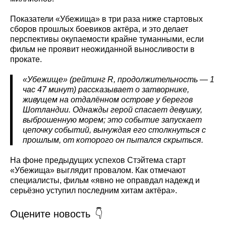
Показатели «Убежища» в три раза ниже стартовых
сборов прошлых боевиков актёра, и это делает
перспективы окупаемости крайне туманными, если
фильм не проявит неожиданной выносливости в
прокате.
«Убежище» (рейтинг R, продолжительность — 1
час 47 минут) рассказывает о затворнике,
живущем на отдалённом острове у берегов
Шотландии. Однажды герой спасает девушку,
выброшенную морем; это событие запускает
цепочку событий, вынуждая его столкнуться с
прошлым, от которого он пытался скрыться.
На фоне предыдущих успехов Стэйтема старт
«Убежища» выглядит провалом. Как отмечают
специалисты, фильм «явно не оправдал надежд и
серьёзно уступил последним хитам актёра».
Оцените новость