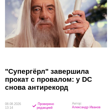
"Супергёрл" завершила
прокат с провалом: у DC
снова антирекорд
Автор:
08.08.2026
Проверено
Александр Иванов
13:14
редакцией