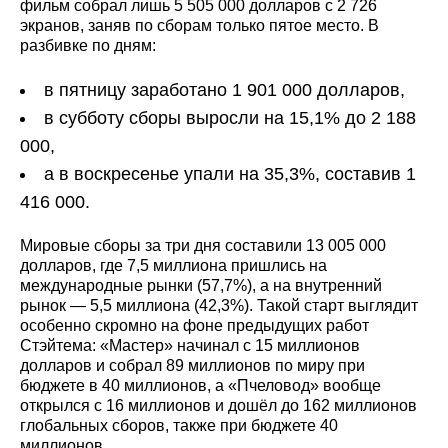
фильм собрал лишь 5 505 000 долларов с 2 726
экранов, заняв по сборам только пятое место. В
разбивке по дням:
в пятницу заработано 1 901 000 долларов,
в субботу сборы выросли на 15,1% до 2 188
000,
а в воскресенье упали на 35,3%, составив 1
416 000.
Мировые сборы за три дня составили 13 005 000
долларов, где 7,5 миллиона пришлись на
международные рынки (57,7%), а на внутренний
рынок — 5,5 миллиона (42,3%). Такой старт выглядит
особенно скромно на фоне предыдущих работ
Стэйтема: «Мастер» начинал с 15 миллионов
долларов и собрал 89 миллионов по миру при
бюджете в 40 миллионов, а «Пчеловод» вообще
открылся с 16 миллионов и дошёл до 162 миллионов
глобальных сборов, также при бюджете 40
миллионов.