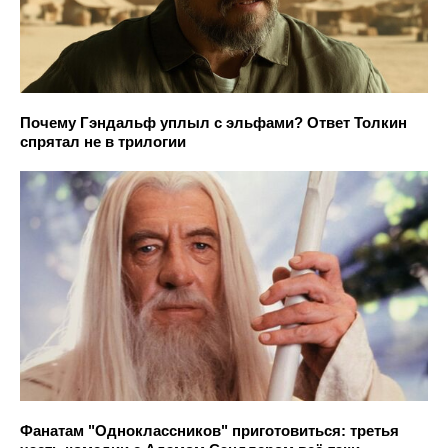
Почему Гэндальф уплыл с эльфами? Ответ Толкин
спрятал не в трилогии
Фанатам "Одноклассников" приготовиться: третья