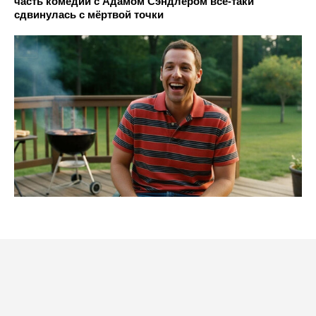
часть комедии с Адамом Сэндлером всё-таки
сдвинулась с мёртвой точки