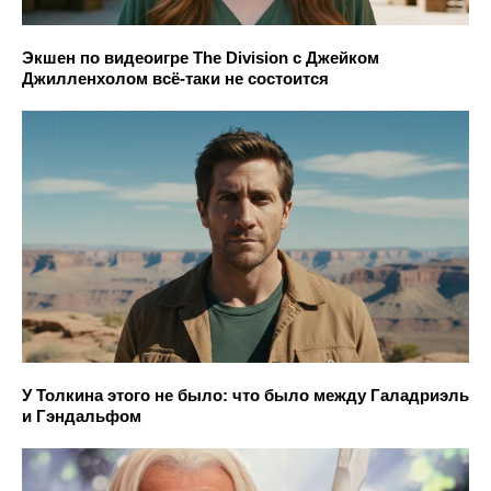
Экшен по видеоигре The Division с Джейком
Джилленхолом всё-таки не состоится
У Толкина этого не было: что было между Галадриэль
и Гэндальфом