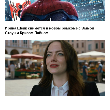
Ирина Шейк снимется в новом ромкоме с Эммой
Стоун и Крисом Пайном