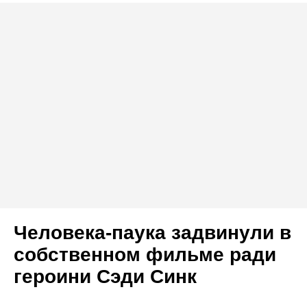
Человека-паука задвинули в
собственном фильме ради
героини Сэди Синк