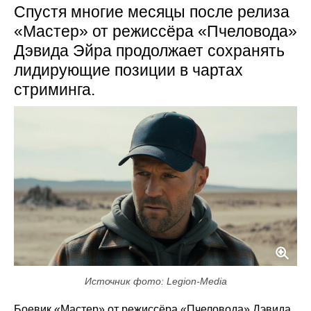
Спустя многие месяцы после релиза
«Мастер» от режиссёра «Пчеловода»
Дэвида Эйра продолжает сохранять
лидирующие позиции в чартах
стриминга.
Источник фото: Legion-Media
Боевик «Мастер» от режиссёра «Пчеловода» Дэвида