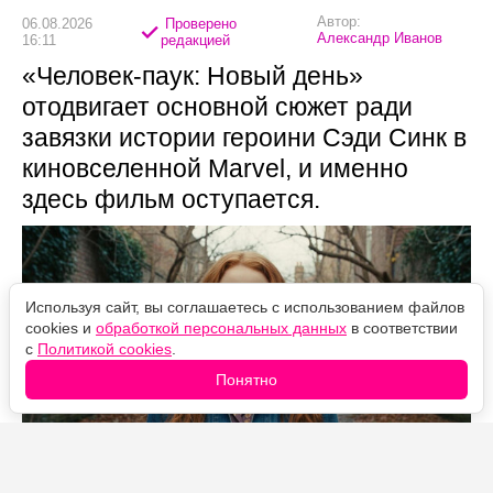
Автор:
06.08.2026
Проверено
Александр Иванов
16:11
редакцией
«Человек-паук: Новый день»
отодвигает основной сюжет ради
завязки истории героини Сэди Синк в
киновселенной Marvel, и именно
здесь фильм оступается.
Используя сайт, вы соглашаетесь с использованием файлов
cookies и
обработкой персональных данных
в соответствии
с
Политикой cookies
.
Понятно