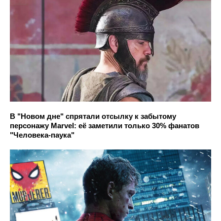
В "Новом дне" спрятали отсылку к забытому
персонажу Marvel: её заметили только 30% фанатов
"Человека-паука"