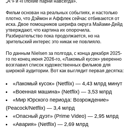
„А“» и «Плохие парни навсегда».
Фильм основан на реальных событиях, и настолько
плотно, что Дэймон и Аффлек сейчас отбиваются от
иска. Двое помощников шерифа округа Майами-Дейд
утверждают, что картина их опорочила.
Разбирательство пока продолжается, но на
зрительский интерес это никак не повлияло.
По данным Nielsen за полгода, с конца декабря 2025-
го по конец июня 2026-го, «Лакомый кусок» уверенно
возглавил список художественных фильмов для
широкой аудитории. Вот как выглядит первая десятка:
«Лакомый кусок» (Netflix) — 4,43 млрд минут
«Военная машина» (Netflix) — 3,53 млрд
«Мир Юрского периода: Возрождение»
(Peacock/Netflix) — 3,4 млрд
«Опасный дуэт» (Prime Video) — 2,95 млрд
«Авария» (Netflix) — 2,69 млрд