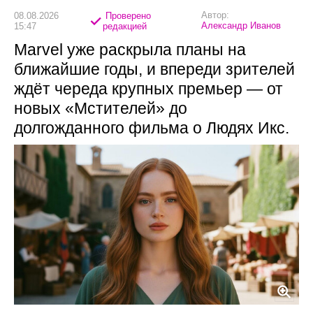
Автор:
08.08.2026
Проверено
Александр Иванов
15:47
редакцией
Marvel уже раскрыла планы на
ближайшие годы, и впереди зрителей
ждёт череда крупных премьер — от
новых «Мстителей» до
долгожданного фильма о Людях Икс.