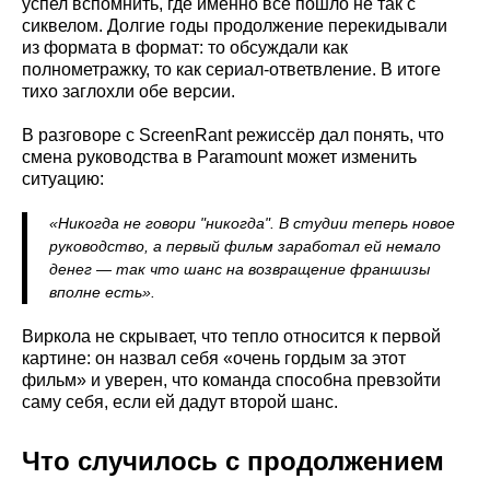
успел вспомнить, где именно всё пошло не так с
сиквелом. Долгие годы продолжение перекидывали
из формата в формат: то обсуждали как
полнометражку, то как сериал-ответвление. В итоге
тихо заглохли обе версии.
В разговоре с ScreenRant режиссёр дал понять, что
смена руководства в Paramount может изменить
ситуацию:
«Никогда не говори "никогда". В студии теперь новое
руководство, а первый фильм заработал ей немало
денег — так что шанс на возвращение франшизы
вполне есть».
Виркола не скрывает, что тепло относится к первой
картине: он назвал себя «очень гордым за этот
фильм» и уверен, что команда способна превзойти
саму себя, если ей дадут второй шанс.
Что случилось с продолжением