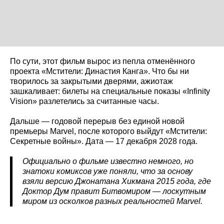
По сути, этот фильм вырос из пепла отменённого
проекта «Мстители: Династия Канга». Что бы ни
творилось за закрытыми дверями, ажиотаж
зашкаливает: билеты на специальные показы «Infinity
Vision» разлетелись за считанные часы.
Дальше — годовой перерыв без единой новой
премьеры Marvel, после которого выйдут «Мстители:
Секретные войны». Дата — 17 декабря 2028 года.
Официально о фильме известно немного, но
знатоки комиксов уже поняли, что за основу
взяли версию Джонатана Хикмана 2015 года, где
Доктор Дум правит Битвомиром — лоскутным
миром из осколков разных реальностей Marvel.