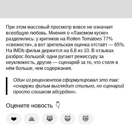
При этом массовый просмотр вовсе не означает
всеобщую любовь. Мнения о «Лакомом куске»
разделились: у критиков на Rotten Tomatoes 77%
«свежести», а вот зрительская оценка отстаёт — 65%.
На IMDb фильм держится на 6,8 из 10. В отзывах
разброс большой: одни ругают режиссуру за
неуклюжесть, другие — сценарий за то, что стиля в
нём больше, чем содержания.
Один из рецензентов сформулировал это так:
«снаружи фильм выглядит стильно, но сценарий
просто слишком абсурден».
Оцените новость
❤️
🙏
😹
🙀
😿