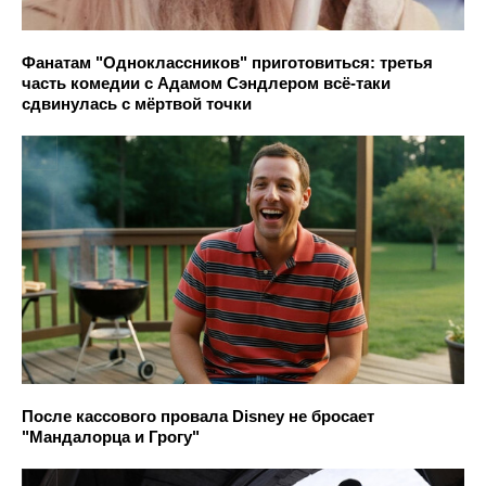
Фанатам "Одноклассников" приготовиться: третья
часть комедии с Адамом Сэндлером всё-таки
сдвинулась с мёртвой точки
После кассового провала Disney не бросает
"Мандалорца и Грогу"