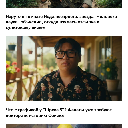
Наруто в комнате Неда неспроста: звезда "Человека-
паука" объяснил, откуда взялась отсылка к
культовому аниме
Что с графикой у "Шрека 5"? Фанаты уже требуют
повторить историю Соника