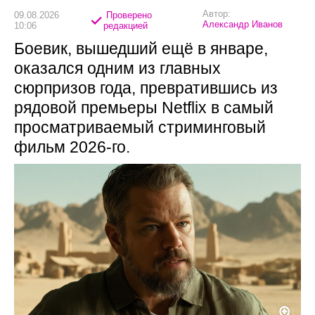
Автор:
09.08.2026
Проверено
Александр Иванов
10:06
редакцией
Боевик, вышедший ещё в январе,
оказался одним из главных
сюрпризов года, превратившись из
рядовой премьеры Netflix в самый
просматриваемый стриминговый
фильм 2026-го.