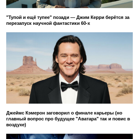
"Тупой и ещё тупее" позади — Джим Керри берётся за
перезапуск научной фантастики 60-х
Джеймс Кэмерон заговорил о финале карьеры (но
главный вопрос про будущее "Аватара" так и повис в
воздухе)