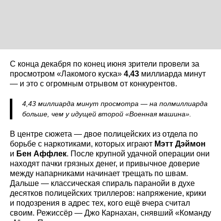
С конца декабря по конец июня зрители провели за
просмотром «Лакомого куска»
4,43
миллиарда минут
— и это с огромным отрывом от конкурентов.
4,43 миллиарда минут просмотра — на полмиллиарда
больше, чем у идущей второй «Военная машина».
В центре сюжета — двое полицейских из отдела по
борьбе с наркотиками, которых играют
Мэтт Дэймон
и
Бен Аффлек
. После крупной удачной операции они
находят пачки грязных денег, и привычное доверие
между напарниками начинает трещать по швам.
Дальше — классическая спираль паранойи в духе
десятков полицейских триллеров: напряжение, крики
и подозрения в адрес тех, кого ещё вчера считал
своим. Режиссёр — Джо Карнахан, снявший «Команду