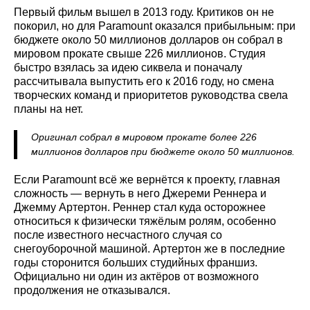
Первый фильм вышел в 2013 году. Критиков он не
покорил, но для Paramount оказался прибыльным: при
бюджете около 50 миллионов долларов он собрал в
мировом прокате свыше 226 миллионов. Студия
быстро взялась за идею сиквела и поначалу
рассчитывала выпустить его к 2016 году, но смена
творческих команд и приоритетов руководства свела
планы на нет.
Оригинал собрал в мировом прокате более 226
миллионов долларов при бюджете около 50 миллионов.
Если Paramount всё же вернётся к проекту, главная
сложность — вернуть в него Джереми Реннера и
Джемму Артертон. Реннер стал куда осторожнее
относиться к физически тяжёлым ролям, особенно
после известного несчастного случая со
снегоуборочной машиной. Артертон же в последние
годы сторонится больших студийных франшиз.
Официально ни один из актёров от возможного
продолжения не отказывался.