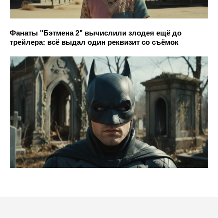
Фанаты "Бэтмена 2" вычислили злодея ещё до
трейлера: всё выдал один реквизит со съёмок