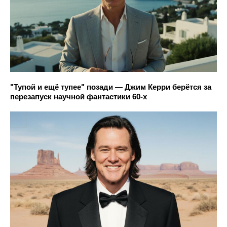
"Тупой и ещё тупее" позади — Джим Керри берётся за
перезапуск научной фантастики 60-х