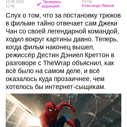
Автор:
10.08.2026
Проверено
Александр Иванов
12:06
редакцией
Слух о том, что за постановку трюков
в фильме тайно отвечает сам Джеки
Чан со своей легендарной командой,
ходил вокруг картины давно. Теперь,
когда фильм наконец вышел,
режиссёр Дестин Дэниел Креттон в
разговоре с TheWrap объяснил, как
всё было на самом деле, и всё
оказалось куда прозаичнее, чем
хотелось бы интернет-сыщикам.