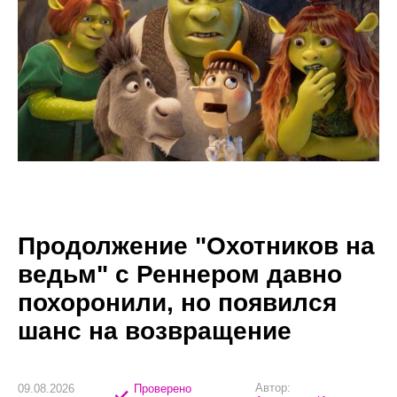
Продолжение "Охотников на
ведьм" с Реннером давно
похоронили, но появился
шанс на возвращение
Автор:
09.08.2026
Проверено