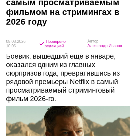
самым просматриваемым
фильмом на стримингах в
2026 году
Автор:
09.08.2026
Проверено
Александр Иванов
10:06
редакцией
Боевик, вышедший ещё в январе,
оказался одним из главных
сюрпризов года, превратившись из
рядовой премьеры Netflix в самый
просматриваемый стриминговый
фильм 2026-го.