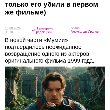
только его убили в первом
же фильме)
Автор:
10.08.2026
Проверено
Александр Иванов
08:10
редакцией
В новой части «Мумии»
подтвердилось неожиданное
возвращение одного из актёров
оригинального фильма 1999 года.