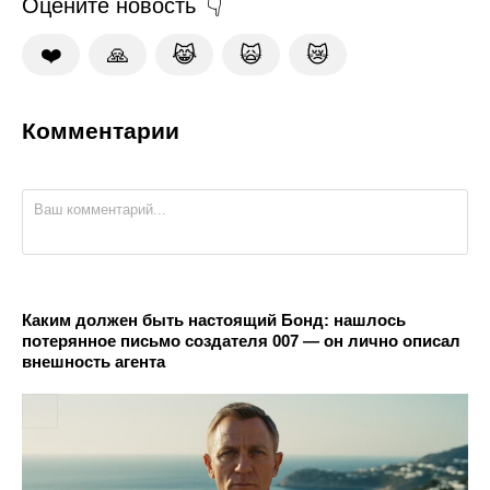
Оцените новость
❤️
🙏
😹
🙀
😿
Комментарии
Каким должен быть настоящий Бонд: нашлось
потерянное письмо создателя 007 — он лично описал
внешность агента