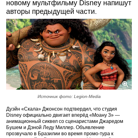
новому мультфильму Disney напишут
авторы предыдущей части.
Источник фото: Legion-Media
Дуэйн «Скала» Джонсон подтвердил, что студия
Disney официально двигает вперёд «Моану 3» —
анимационный сиквел со сценаристами Джаредом
Бушем и Дэной Леду Миллер. Объявление
прозвучало в Бразилии во время промо-тура к