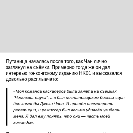
Путаница началась после того, как Чан лично
заглянул на съёмки. Примерно тогда же он дал
интервью гонконгскому изданию HK01 и высказался
довольно расплывчато:
«Моя команда каскадёров была занята на съёмках
"Человека-паука", а я был постановщиком боевых сцен
для команды Джеки Чана. Я пришёл посмотреть
репетиции, и режиссёр был весьма удивлён увидеть
меня. Я дал ему понять, что они — часть моей
команды».