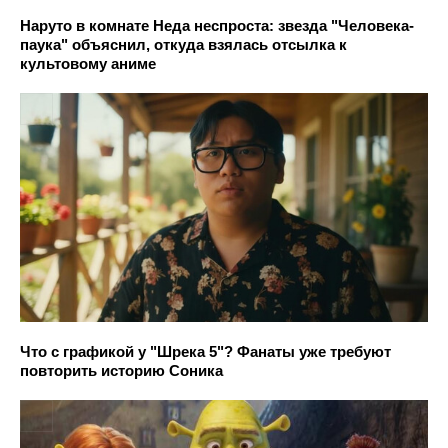
Наруто в комнате Неда неспроста: звезда "Человека-
паука" объяснил, откуда взялась отсылка к
культовому аниме
Что с графикой у "Шрека 5"? Фанаты уже требуют
повторить историю Соника