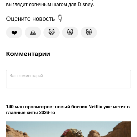
выглядит логичным шагом для Disney.
Оцените новость
❤️
🙏
😹
🙀
😿
Комментарии
140 млн просмотров: новый боевик Netflix уже метит в
главные хиты 2026-го