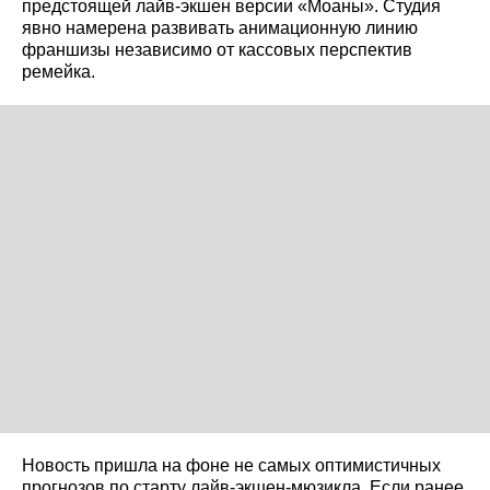
предстоящей лайв-экшен версии «Моаны». Студия
явно намерена развивать анимационную линию
франшизы независимо от кассовых перспектив
ремейка.
Новость пришла на фоне не самых оптимистичных
прогнозов по старту лайв-экшен-мюзикла. Если ранее