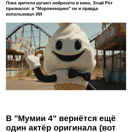
Пока зрители ругают нейросети в кино, Элай Рот
признался: в "Мороженщике" он и правда
использовал ИИ
В "Мумии 4" вернётся ещё
один актёр оригинала (вот