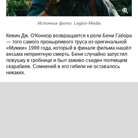
Источник фото: Legion-Media
Кевин Дж. О'Коннор возвращается к роли Бени Габора
— того самого пронырливого труса из оригинальной
«Мумии» 1999 года, который в финале фильма нашёл
весьма неприятную смерть. Бени случайно запустил
ловушку в гробнице и был заживо съеден полчищем
скарабеев. Сомнений в его гибели не оставалось
никаких.