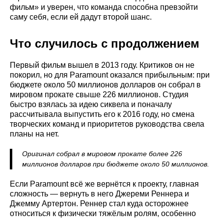
фильм» и уверен, что команда способна превзойти
саму себя, если ей дадут второй шанс.
Что случилось с продолжением
Первый фильм вышел в 2013 году. Критиков он не
покорил, но для Paramount оказался прибыльным: при
бюджете около 50 миллионов долларов он собрал в
мировом прокате свыше 226 миллионов. Студия
быстро взялась за идею сиквела и поначалу
рассчитывала выпустить его к 2016 году, но смена
творческих команд и приоритетов руководства свела
планы на нет.
Оригинал собрал в мировом прокате более 226
миллионов долларов при бюджете около 50 миллионов.
Если Paramount всё же вернётся к проекту, главная
сложность — вернуть в него Джереми Реннера и
Джемму Артертон. Реннер стал куда осторожнее
относиться к физически тяжёлым ролям, особенно