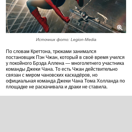
Источник фото: Legion-Media
По словам Креттона, трюками занимался
постановщик Пэн Чжан, который в своё время учился
у покойного Брэда Аллена — многолетнего участника
команды Джеки Чана. То есть Чжан действительно
связан с миром чановских каскадёров, но
официальная команда Джеки Чана Тома Холланда по
площадке не раскачивала и драки не ставила.