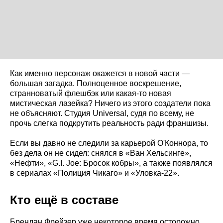
Как именно персонаж окажется в новой части —
большая загадка. Полноценное воскрешение,
странноватый флешбэк или какая-то новая
мистическая лазейка? Ничего из этого создатели пока
не объясняют. Студия Universal, судя по всему, не
прочь слегка подкрутить реальность ради франшизы.
Если вы давно не следили за карьерой О'Коннора, то
без дела он не сидел: снялся в «Ван Хельсинге»,
«Нефти», «G.I. Joe: Бросок кобры», а также появлялся
в сериалах «Полиция Чикаго» и «Уловка-22».
Кто ещё в составе
Брендан Фрейзер уже некоторое время осторожно