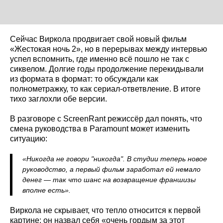
Сейчас Виркола продвигает свой новый фильм
«Жестокая ночь 2», но в перерывах между интервью
успел вспомнить, где именно всё пошло не так с
сиквелом. Долгие годы продолжение перекидывали
из формата в формат: то обсуждали как
полнометражку, то как сериал-ответвление. В итоге
тихо заглохли обе версии.
В разговоре с ScreenRant режиссёр дал понять, что
смена руководства в Paramount может изменить
ситуацию:
«Никогда не говори "никогда". В студии теперь новое
руководство, а первый фильм заработал ей немало
денег — так что шанс на возвращение франшизы
вполне есть».
Виркола не скрывает, что тепло относится к первой
картине: он назвал себя «очень гордым за этот