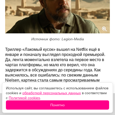
Источник фото: Legion-Media
Триллер «Лакомый кусок» вышел на Netflix ещё в
январе и поначалу выглядел проходной премьерой.
Да, лента моментально взлетела на первое место в
чартах платформы, но мало кто верил, что она
задержится в обсуждениях до середины года. Как
выяснилось, все ошибались: по свежим данным
Nielsen, картина стала самым просматриваемым
стриминговым фильмом 2026 года.
Используя сайт, вы соглашаетесь с использованием файлов
cookies и
обработкой персональных данных
в соответствии
с
Политикой cookies
.
Понятно