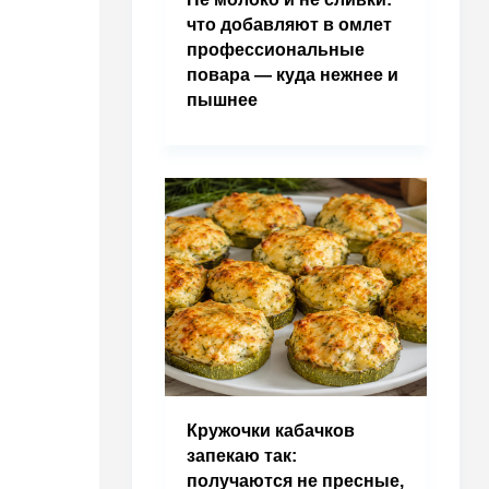
что добавляют в омлет
профессиональные
повара — куда нежнее и
пышнее
Кружочки кабачков
запекаю так:
получаются не пресные,