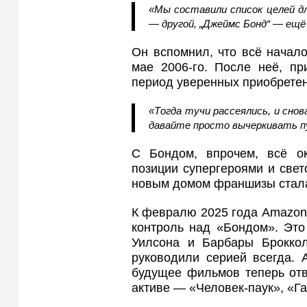
«Мы составили список целей дл
— другой, „Джеймс Бонд“ — ещё
Он вспомнил, что всё начало
мае 2006‑го. После неё, пр
период уверенных приобретен
«Тогда тучи рассеялись, и снов
давайте просто вычеркивать пу
С Бондом, впрочем, всё ок
позиции супергероями и свет
новым домом франшизы стал
К февралю 2025 года Amazon
контроль над «Бондом». Это
Уилсона и Барбары Брокколи
руководили серией всегда. 
будущее фильмов теперь отв
активе — «Человек‑паук», «Г