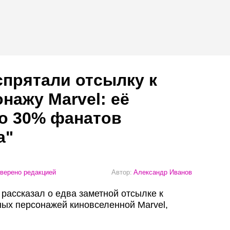
спрятали отсылку к
нажу Marvel: её
о 30% фанатов
а"
верено редакцией
Автор:
Александр Иванов
рассказал о едва заметной отсылке к
ых персонажей киновселенной Marvel,
.