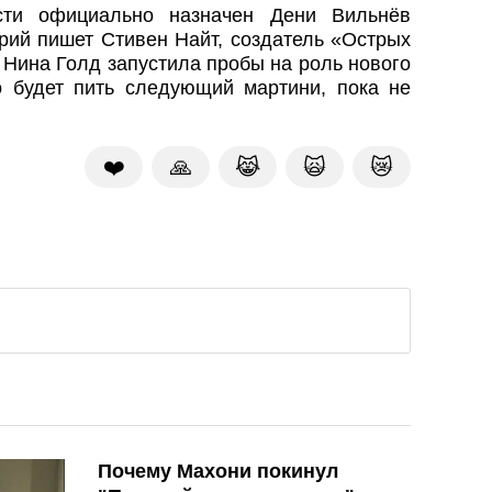
сти официально назначен Дени Вильнёв
рий пишет Стивен Найт, создатель «Острых
 Нина Голд запустила пробы на роль нового
о будет пить следующий мартини, пока не
❤️
🙏
😹
🙀
😿
Почему Махони покинул