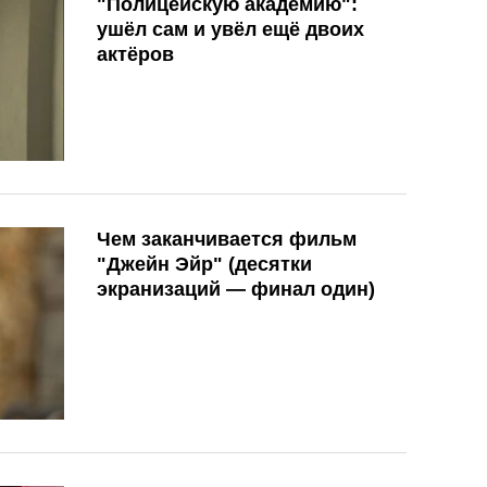
"Полицейскую академию":
ушёл сам и увёл ещё двоих
актёров
Чем заканчивается фильм
"Джейн Эйр" (десятки
экранизаций — финал один)