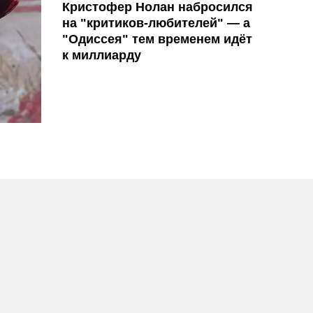
Кристофер Нолан набросился
на "критиков-любителей" — а
"Одиссея" тем временем идёт
к миллиарду