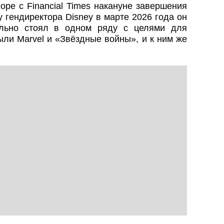
оре с Financial Times накануне завершения
у гендиректора Disney в марте 2026 года он
ально стоял в одном ряду с целями для
ыли Marvel и «Звёздные войны», и к ним же