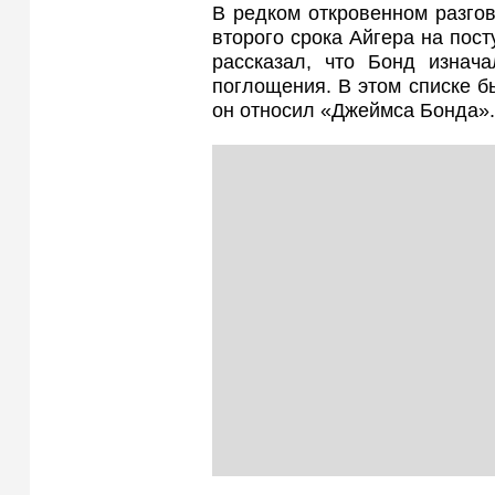
В редком откровенном разгов
второго срока Айгера на пост
рассказал, что Бонд изнач
поглощения. В этом списке б
он относил «Джеймса Бонда».