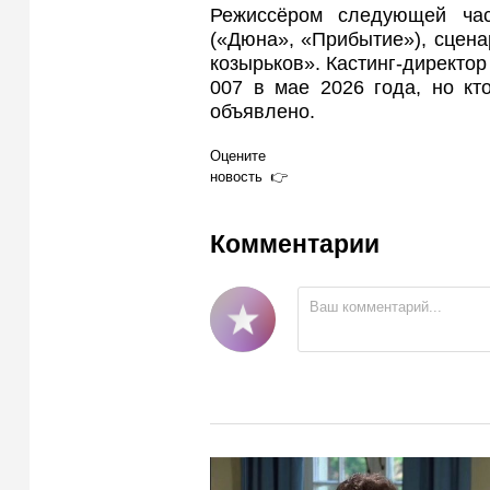
Режиссёром следующей ча
(«Дюна», «Прибытие»), сцена
козырьков». Кастинг‑директор
007 в мае 2026 года, но кт
объявлено.
Оцените
новость
Комментарии