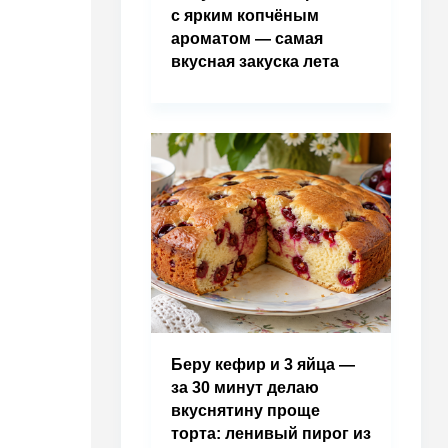
с ярким копчёным
ароматом — самая
вкусная закуска лета
Беру кефир и 3 яйца —
за 30 минут делаю
вкуснятину проще
торта: ленивый пирог из