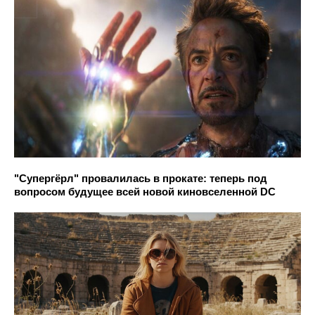
"Супергёрл" провалилась в прокате: теперь под
вопросом будущее всей новой киновселенной DC