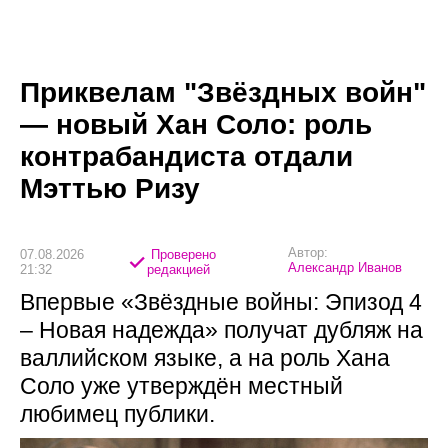
Приквелам "Звёздных войн"
— новый Хан Соло: роль
контрабандиста отдали
Мэттью Ризу
Автор:
07.08.2026
Проверено
Александр Иванов
21:32
редакцией
Впервые «Звёздные войны: Эпизод 4
– Новая надежда» получат дубляж на
валлийском языке, а на роль Хана
Соло уже утверждён местный
любимец публики.