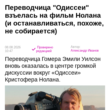
Переводчица "Одиссеи"
взъелась на фильм Нолана
(и останавливаться, похоже,
не собирается)
Автор:
08.08.2026
Проверено
Александр Иванов
10:47
редакцией
Переводчица Гомера Эмили Уилсон
вновь оказалась в центре громкой
дискуссии вокруг «Одиссеи»
Кристофера Нолана.