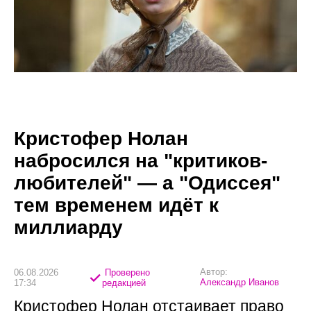
Кристофер Нолан
набросился на "критиков-
любителей" — а "Одиссея"
тем временем идёт к
миллиарду
Автор:
06.08.2026
Проверено
Александр Иванов
17:34
редакцией
Кристофер Нолан отстаивает право