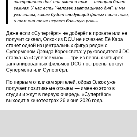
завтрашнего дня” она именно там — история более
земная. У нас есть “Человек завтрашнего дня”, и мы
уже знаем, каким будет следующий фильм после него,
и там она тоже играет большую роль».
Даже если «Супергёрл» не доберёт в прокате или не
получит сиквел, Олкок из DCU не исчезнет. Её Кара
станет одной из центральных фигур рядом с
Суперменом Дэвида Коренсвета: у руководителей DC
ставка на «Суперсемью» — три из первых четырёх
запланированных фильмов DCU построены вокруг
Супермена или Супергёрл.
По первым откликам зрителей, образ Олкок уже
получает позитивные отзывы — именно этого в
студии и ждут в первую очередь. «Супергёрл»
выходит в кинотеатрах 26 июня 2026 года.