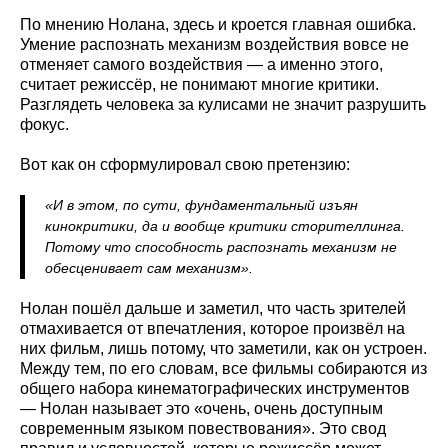
По мнению Нолана, здесь и кроется главная ошибка.
Умение распознать механизм воздействия вовсе не
отменяет самого воздействия — а именно этого,
считает режиссёр, не понимают многие критики.
Разглядеть человека за кулисами не значит разрушить
фокус.
Вот как он сформулировал свою претензию:
«И в этом, по сути, фундаментальный изъян
кинокритики, да и вообще критики сторителлинга.
Потому что способность распознать механизм не
обесценивает сам механизм».
Нолан пошёл дальше и заметил, что часть зрителей
отмахивается от впечатления, которое произвёл на
них фильм, лишь потому, что заметили, как он устроен.
Между тем, по его словам, все фильмы собираются из
общего набора кинематографических инструментов
— Нолан называет это «очень, очень доступным
современным языком повествования». Это свод