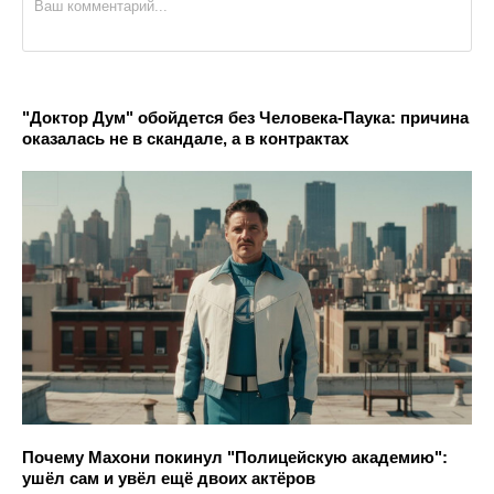
"Доктор Дум" обойдется без Человека-Паука: причина
оказалась не в скандале, а в контрактах
Почему Махони покинул "Полицейскую академию":
ушёл сам и увёл ещё двоих актёров