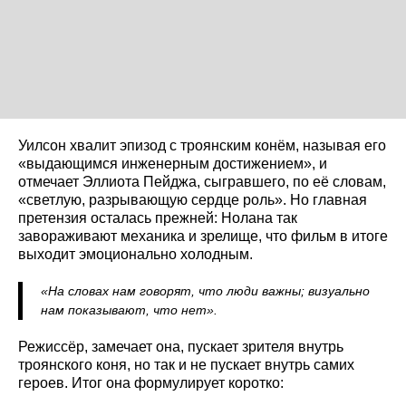
Уилсон хвалит эпизод с троянским конём, называя его
«выдающимся инженерным достижением», и
отмечает Эллиота Пейджа, сыгравшего, по её словам,
«светлую, разрывающую сердце роль». Но главная
претензия осталась прежней: Нолана так
завораживают механика и зрелище, что фильм в итоге
выходит эмоционально холодным.
«На словах нам говорят, что люди важны; визуально
нам показывают, что нет».
Режиссёр, замечает она, пускает зрителя внутрь
троянского коня, но так и не пускает внутрь самих
героев. Итог она формулирует коротко: