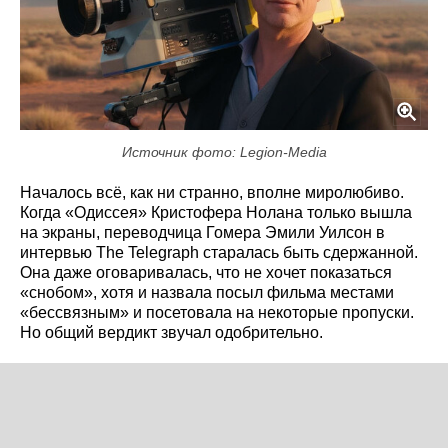
Источник фото: Legion-Media
Началось всё, как ни странно, вполне миролюбиво.
Когда «Одиссея» Кристофера Нолана только вышла
на экраны, переводчица Гомера Эмили Уилсон в
интервью The Telegraph старалась быть сдержанной.
Она даже оговаривалась, что не хочет показаться
«снобом», хотя и назвала посыл фильма местами
«бессвязным» и посетовала на некоторые пропуски.
Но общий вердикт звучал одобрительно.