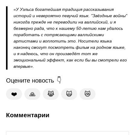
«У Уэльса богатейшая традиция рассказывания
историй и невероятно певучий язык. "Звёздные войны"
никогда прежде не переводили на валлийский, и я
безмерно рада, что к нашему 50-летию нам удалось
поработать с потрясающими валлийскими
артистами и воплотить это. Носители языка
наконец смогут посмотреть фильм на родном языке,
и я надеюсь, что он произведёт тот же
эмоциональный эффект, как если бы вы смотрели его
впервые».
Оцените новость
❤️
🙏
😹
🙀
😿
Комментарии