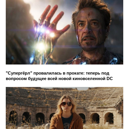
"Супергёрл" провалилась в прокате: теперь под
вопросом будущее всей новой киновселенной DC