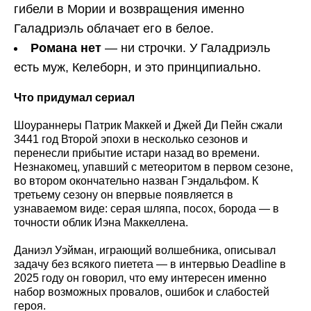
гибели в Мории и возвращения именно
Галадриэль облачает его в белое.
Романа нет
— ни строчки. У Галадриэль
есть муж, Келеборн, и это принципиально.
Что придумал сериал
Шоураннеры Патрик Маккей и Джей Ди Пейн сжали
3441 год Второй эпохи в несколько сезонов и
перенесли прибытие истари назад во времени.
Незнакомец, упавший с метеоритом в первом сезоне,
во втором окончательно назван Гэндальфом. К
третьему сезону он впервые появляется в
узнаваемом виде: серая шляпа, посох, борода — в
точности облик Иэна Маккеллена.
Даниэл Уэйман, играющий волшебника, описывал
задачу без всякого пиетета — в интервью Deadline в
2025 году он говорил, что ему интересен именно
набор возможных провалов, ошибок и слабостей
героя.