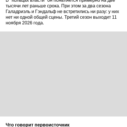
В "Кольцах власти" он появляется примерно на две
тысячи лет раньше срока. При этом за два сезона
Галадриэль и Гэндальф не встретились ни разу: у них
нет ни одной общей сцены. Третий сезон выходит 11
ноября 2026 года.
Что говорит первоисточник