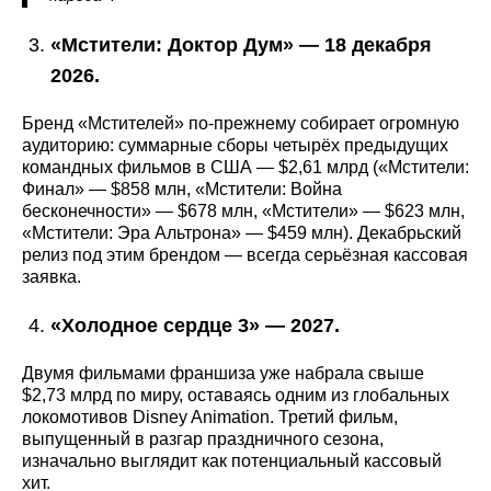
«Мстители: Доктор Дум» — 18 декабря
2026.
Бренд «Мстителей» по-прежнему собирает огромную
аудиторию: суммарные сборы четырёх предыдущих
командных фильмов в США — $2,61 млрд («Мстители:
Финал» — $858 млн, «Мстители: Война
бесконечности» — $678 млн, «Мстители» — $623 млн,
«Мстители: Эра Альтрона» — $459 млн). Декабрьский
релиз под этим брендом — всегда серьёзная кассовая
заявка.
«Холодное сердце 3» — 2027.
Двумя фильмами франшиза уже набрала свыше
$2,73 млрд по миру, оставаясь одним из глобальных
локомотивов Disney Animation. Третий фильм,
выпущенный в разгар праздничного сезона,
изначально выглядит как потенциальный кассовый
хит.