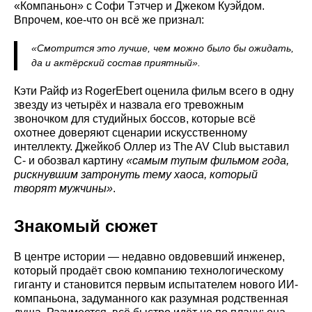
«Компаньон» с Софи Тэтчер и Джеком Куэйдом.
Впрочем, кое-что он всё же признал:
«Смотрится это лучше, чем можно было бы ожидать,
да и актёрский состав приятный».
Кэти Райф из RogerEbert оценила фильм всего в одну
звезду из четырёх и назвала его тревожным
звоночком для студийных боссов, которые всё
охотнее доверяют сценарии искусственному
интеллекту. Джейкоб Оллер из The AV Club выставил
C- и обозвал картину
«самым тупым фильмом года,
рискнувшим затронуть тему хаоса, который
творят мужчины»
.
Знакомый сюжет
В центре истории — недавно овдовевший инженер,
который продаёт свою компанию технологическому
гиганту и становится первым испытателем нового ИИ-
компаньона, задуманного как разумная родственная