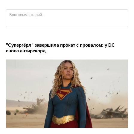
"Супергёрл" завершила прокат с провалом: у DC
снова антирекорд