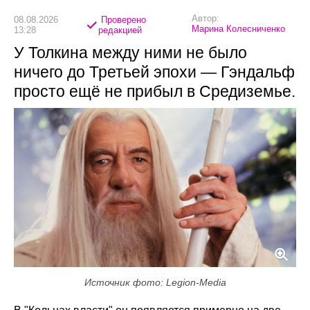
Автор:
08.08.2026
Проверено
Марина Колесниченко
13:28
редакцией
У Толкина между ними не было
ничего до Третьей эпохи — Гэндальф
просто ещё не прибыл в Средиземье.
Источник фото: Legion-Media