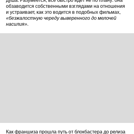
душа. Разумеется, всё быстро идёт не по плану: она
обзаводится собственными взглядами на отношения
и устраивает, как это водится в подобных фильмах,
«безжалостную череду выверенного до мелочей
насилия»
.
Как франшиза прошла путь от блокбастера до релиза