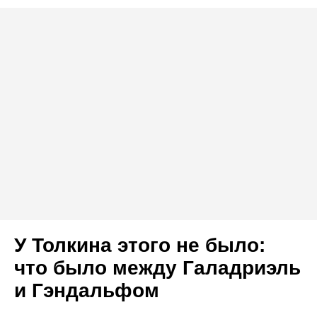
У Толкина этого не было:
что было между Галадриэль
и Гэндальфом