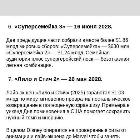
«Суперсемейка 3» — 16 июня 2028.
Две предыдущие части собрали вместе более $1,86
млрд мировых сборов: «Суперсемейка» — $630 млн,
«Суперсемейка 2» — $1,24 млрд. Семейная
аудитория плюс супергеройский лоск — безотказная
летняя комбинация.
«Лило и Стич 2» — 26 мая 2028.
Лайв-экшен «Лило и Стич» (2025) заработал $1,03
млрд по миру, мгновенно превратив ностальгическое
возвращение в полноценную франшизу. Премьера в
уикенд Дня поминовения в США помогает сохранить
нужный темп и инерцию.
В целом Disney опирается на проверенные хиты от
анимации и лайв-экшена до Marvel чтобы занять