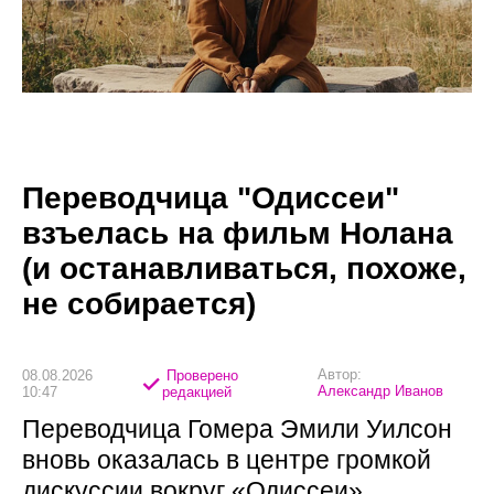
Переводчица "Одиссеи"
взъелась на фильм Нолана
(и останавливаться, похоже,
не собирается)
Автор:
08.08.2026
Проверено
Александр Иванов
10:47
редакцией
Переводчица Гомера Эмили Уилсон
вновь оказалась в центре громкой
дискуссии вокруг «Одиссеи»