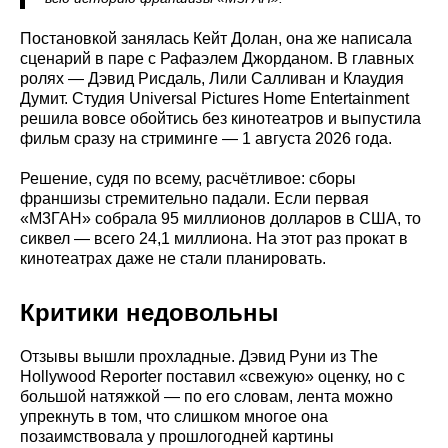
Постановкой занялась Кейт Долан, она же написала
сценарий в паре с Рафаэлем Джорданом. В главных
ролях — Дэвид Рисдаль, Лили Салливан и Клаудия
Думит. Студия Universal Pictures Home Entertainment
решила вовсе обойтись без кинотеатров и выпустила
фильм сразу на стриминге — 1 августа 2026 года.
Решение, судя по всему, расчётливое: сборы
франшизы стремительно падали. Если первая
«М3ГАН» собрала 95 миллионов долларов в США, то
сиквел — всего 24,1 миллиона. На этот раз прокат в
кинотеатрах даже не стали планировать.
Критики недовольны
Отзывы вышли прохладные. Дэвид Руни из The
Hollywood Reporter поставил «свежую» оценку, но с
большой натяжкой — по его словам, лента можно
упрекнуть в том, что слишком многое она
позаимствовала у прошлогодней картины