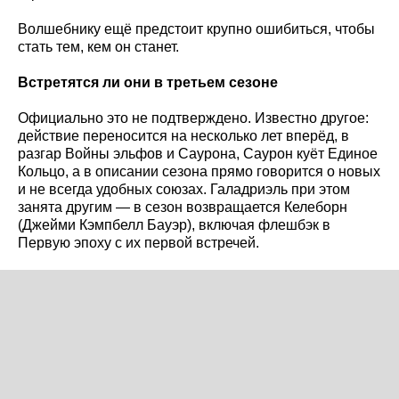
Волшебнику ещё предстоит крупно ошибиться, чтобы
стать тем, кем он станет.
Встретятся ли они в третьем сезоне
Официально это не подтверждено. Известно другое:
действие переносится на несколько лет вперёд, в
разгар Войны эльфов и Саурона, Саурон куёт Единое
Кольцо, а в описании сезона прямо говорится о новых
и не всегда удобных союзах. Галадриэль при этом
занята другим — в сезон возвращается Келеборн
(Джейми Кэмпбелл Бауэр), включая флешбэк в
Первую эпоху с их первой встречей.