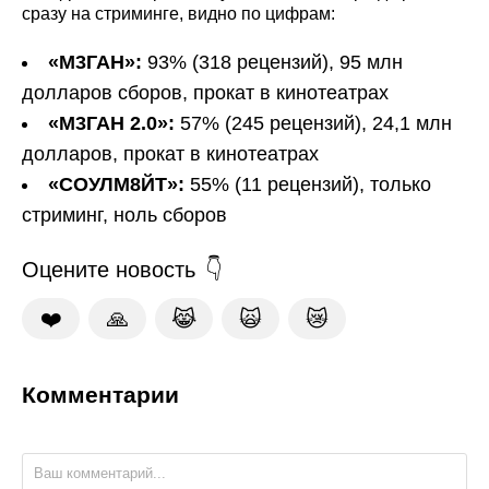
сразу на стриминге, видно по цифрам:
«М3ГАН»:
93% (318 рецензий), 95 млн
долларов сборов, прокат в кинотеатрах
«М3ГАН 2.0»:
57% (245 рецензий), 24,1 млн
долларов, прокат в кинотеатрах
«СОУЛМ8ЙТ»:
55% (11 рецензий), только
стриминг, ноль сборов
Оцените новость
❤️
🙏
😹
🙀
😿
Комментарии