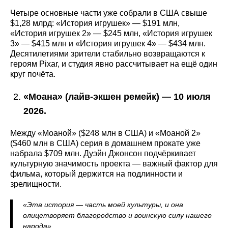
Четыре основные части уже собрали в США свыше
$1,28 млрд: «История игрушек» — $191 млн,
«История игрушек 2» — $245 млн, «История игрушек
3» — $415 млн и «История игрушек 4» — $434 млн.
Десятилетиями зрители стабильно возвращаются к
героям Pixar, и студия явно рассчитывает на ещё один
круг почёта.
«Моана» (лайв-экшен ремейк) — 10 июля
2026.
Между «Моаной» ($248 млн в США) и «Моаной 2»
($460 млн в США) серия в домашнем прокате уже
набрала $709 млн. Дуэйн Джонсон подчёркивает
культурную значимость проекта — важный фактор для
фильма, который держится на подлинности и
зрелищности.
«Эта история — часть моей культуры, и она
олицетворяет благородство и воинскую силу нашего
народа».