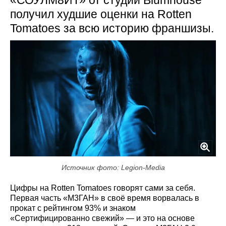
«СОУЛМ8ЙТ» от студии Blumhouse
получил худшие оценки на Rotten
Tomatoes за всю историю франшизы.
Источник фото: Legion-Media
Цифры на Rotten Tomatoes говорят сами за себя.
Первая часть «М3ГАН» в своё время ворвалась в
прокат с рейтингом 93% и знаком
«Сертифицированно свежий» — и это на основе