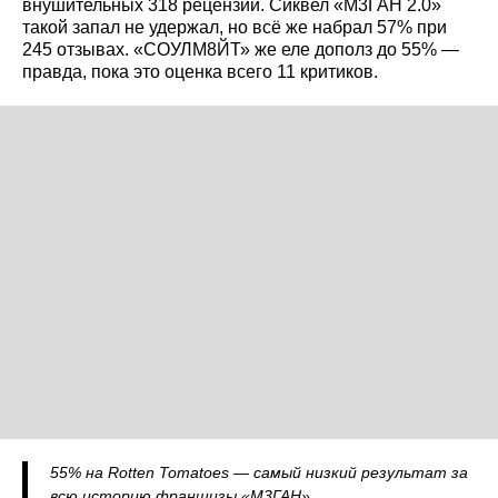
внушительных 318 рецензий. Сиквел «М3ГАН 2.0»
такой запал не удержал, но всё же набрал 57% при
245 отзывах. «СОУЛМ8ЙТ» же еле дополз до 55% —
правда, пока это оценка всего 11 критиков.
55% на Rotten Tomatoes — самый низкий результат за
всю историю франшизы «М3ГАН».