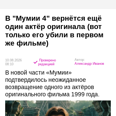
В "Мумии 4" вернётся ещё
один актёр оригинала (вот
только его убили в первом
же фильме)
Автор:
10.08.2026
Проверено
Александр Иванов
08:10
редакцией
В новой части «Мумии»
подтвердилось неожиданное
возвращение одного из актёров
оригинального фильма 1999 года.