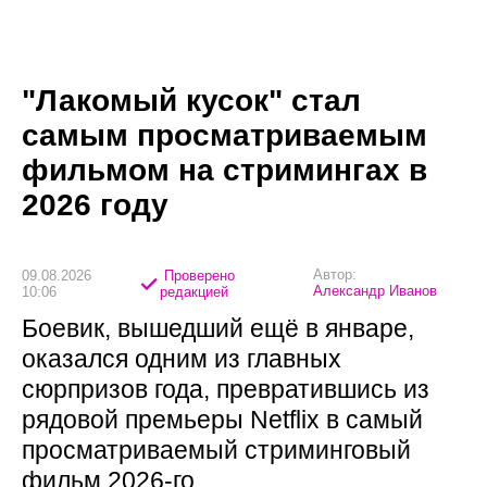
"Лакомый кусок" стал
самым просматриваемым
фильмом на стримингах в
2026 году
Автор:
09.08.2026
Проверено
Александр Иванов
10:06
редакцией
Боевик, вышедший ещё в январе,
оказался одним из главных
сюрпризов года, превратившись из
рядовой премьеры Netflix в самый
просматриваемый стриминговый
фильм 2026-го.