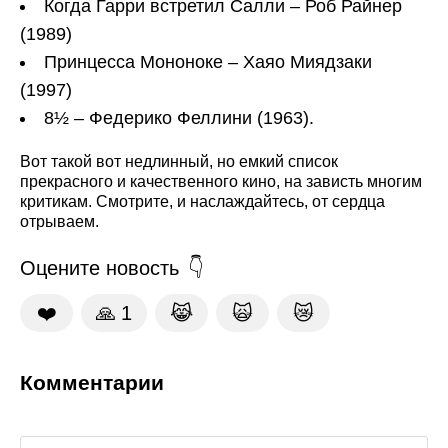
Когда Гарри встретил Салли – Роб Райнер
(1989)
Принцесса Мононоке – Хаяо Миядзаки
(1997)
8½ – Федерико Феллини (1963).
Вот такой вот недлинный, но емкий список
прекрасного и качественного кино, на зависть многим
критикам. Смотрите, и наслаждайтесь, от сердца
отрываем.
Оцените новость
❤️
🙏
1
😹
🙀
😿
Комментарии