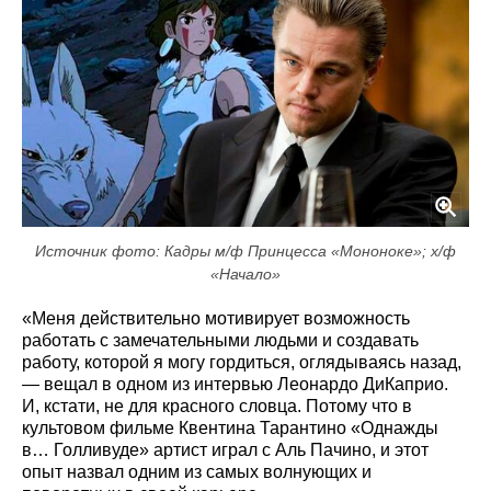
Источник фото: Кадры м/ф Принцесса «Мононоке»; х/ф
«Начало»
«Меня действительно мотивирует возможность
работать с замечательными людьми и создавать
работу, которой я могу гордиться, оглядываясь назад,
— вещал в одном из интервью Леонардо ДиКаприо.
И, кстати, не для красного словца. Потому что в
культовом фильме Квентина Тарантино «Однажды
в… Голливуде» артист играл с Аль Пачино, и этот
опыт назвал одним из самых волнующих и