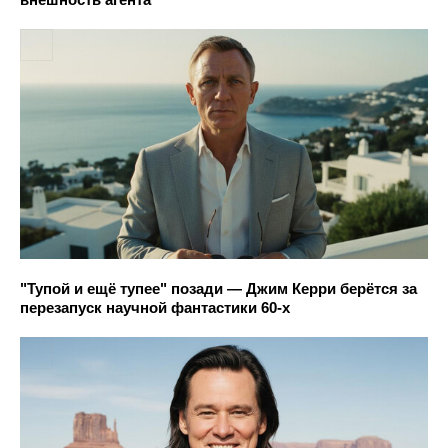
"Тупой и ещё тупее" позади — Джим Керри берётся за
перезапуск научной фантастики 60-х