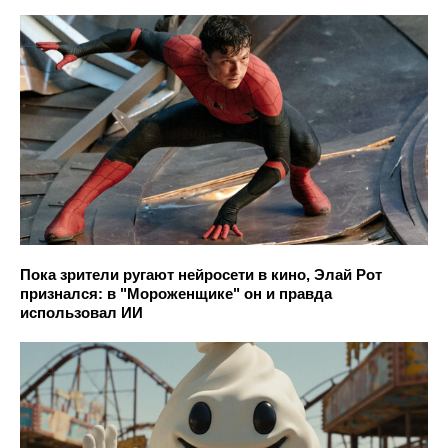
Пока зрители ругают нейросети в кино, Элай Рот
признался: в "Мороженщике" он и правда
использовал ИИ