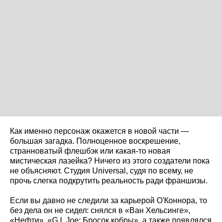
Как именно персонаж окажется в новой части —
большая загадка. Полноценное воскрешение,
странноватый флешбэк или какая-то новая
мистическая лазейка? Ничего из этого создатели пока
не объясняют. Студия Universal, судя по всему, не
прочь слегка подкрутить реальность ради франшизы.
Если вы давно не следили за карьерой О'Коннора, то
без дела он не сидел: снялся в «Ван Хельсинге»,
«Нефти», «G.I. Joe: Бросок кобры», а также появлялся