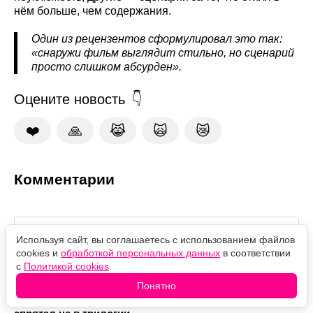
нём больше, чем содержания.
Один из рецензентов сформулировал это так:
«снаружи фильм выглядит стильно, но сценарий
просто слишком абсурден».
Оцените новость
❤️
🙏
😹
🙀
😿
Комментарии
Используя сайт, вы соглашаетесь с использованием файлов
cookies и
обработкой персональных данных
в соответствии
с
Политикой cookies
.
Понятно
Почему Гэндальф уплыл с эльфами? Ответ Толкин