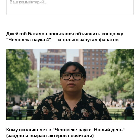
Джейкоб Баталон попытался объяснить концовку
"Человека-паука 4" — и только запутал фанатов
Кому сколько лет в "Человеке-пауке: Новый день"
(заодно и возраст актёров посчитали)