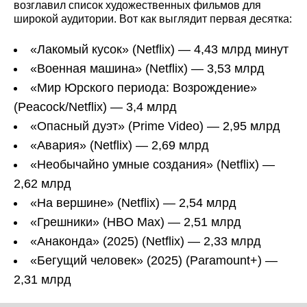
возглавил список художественных фильмов для
широкой аудитории. Вот как выглядит первая десятка:
«Лакомый кусок» (Netflix) — 4,43 млрд минут
«Военная машина» (Netflix) — 3,53 млрд
«Мир Юрского периода: Возрождение»
(Peacock/Netflix) — 3,4 млрд
«Опасный дуэт» (Prime Video) — 2,95 млрд
«Авария» (Netflix) — 2,69 млрд
«Необычайно умные создания» (Netflix) —
2,62 млрд
«На вершине» (Netflix) — 2,54 млрд
«Грешники» (HBO Max) — 2,51 млрд
«Анаконда» (2025) (Netflix) — 2,33 млрд
«Бегущий человек» (2025) (Paramount+) —
2,31 млрд