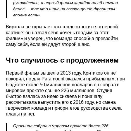
руководство, а первый фильм заработал ей немало
денег — так что шанс на возвращение франшизы
вполне есть».
Виркола не скрывает, что тепло относится к первой
картине: он назвал себя «очень гордым за этот
фильм» и уверен, что команда способна превзойти
саму себя, если ей дадут второй шанс.
Что случилось с продолжением
Первый фильм вышел в 2013 году. Критиков он не
покорил, но для Paramount оказался прибыльным: при
бюджете около 50 миллионов долларов он собрал в
мировом прокате свыше 226 миллионов. Студия
быстро взялась за идею сиквела и поначалу
рассчитывала выпустить его к 2016 году, но смена
творческих команд и приоритетов руководства свела
планы на нет.
Оригинал собрал в мировом прокате более 226