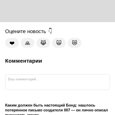
Оцените новость
❤️
🙏
😹
🙀
😿
Комментарии
Каким должен быть настоящий Бонд: нашлось
потерянное письмо создателя 007 — он лично описал
внешность агента