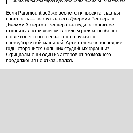
миллионов долларов при бюджете около 50 миллионов.
Если Paramount всё же вернётся к проекту, главная
сложность — вернуть в него Джереми Реннера и
Джемму Артертон. Реннер стал куда осторожнее
относиться к физически тяжёлым ролям, особенно
после известного несчастного случая со
снегоуборочной машиной. Артертон же в последние
годы сторонится больших студийных франшиз.
Официально ни один из актёров от возможного
продолжения не отказывался.