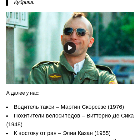
Кубрика.
А далее у нас:
Водитель такси – Мартин Скорсезе (1976)
Похитители велосипедов – Витторио Де Сика
(1948)
К востоку от рая – Элиа Казан (1955)