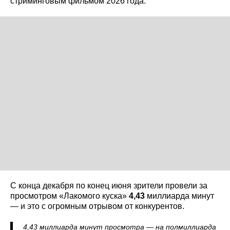
стриминговым фильмом 2026 года.
С конца декабря по конец июня зрители провели за
просмотром «Лакомого куска»
4,43
миллиарда минут
— и это с огромным отрывом от конкурентов.
4,43 миллиарда минут просмотра — на полмиллиарда