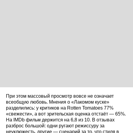
При этом массовый просмотр вовсе не означает
всеобщую любовь. Мнения о «Лакомом куске»
разделились: у критиков на Rotten Tomatoes 77%
«свежести», а вот зрительская оценка отстаёт — 65%.
На IMDb фильм держится на 6,8 из 10. В отзывах
разброс большой: одни ругают режиссуру за
неуклюжесть, другие — сценарий за то, что стиля в