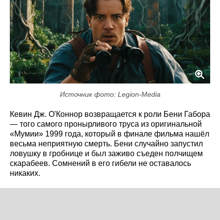
Источник фото: Legion-Media
Кевин Дж. О'Коннор возвращается к роли Бени Габора
— того самого пронырливого труса из оригинальной
«Мумии» 1999 года, который в финале фильма нашёл
весьма неприятную смерть. Бени случайно запустил
ловушку в гробнице и был заживо съеден полчищем
скарабеев. Сомнений в его гибели не оставалось
никаких.