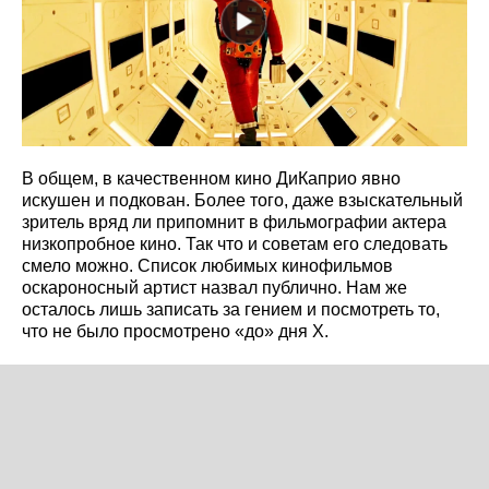
В общем, в качественном кино ДиКаприо явно
искушен и подкован. Более того, даже взыскательный
зритель вряд ли припомнит в фильмографии актера
низкопробное кино. Так что и советам его следовать
смело можно. Список любимых кинофильмов
оскароносный артист назвал публично. Нам же
осталось лишь записать за гением и посмотреть то,
что не было просмотрено «до» дня Х.