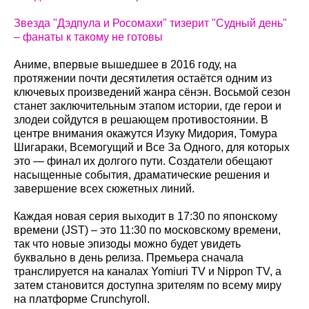
Звезда "Дэдпула и Росомахи" тизерит "Судный день"
– фанаты к такому не готовы
Аниме, впервые вышедшее в 2016 году, на
протяжении почти десятилетия остаётся одним из
ключевых произведений жанра сёнэн. Восьмой сезон
станет заключительным этапом истории, где герои и
злодеи сойдутся в решающем противостоянии. В
центре внимания окажутся Изуку Мидория, Томура
Шигараки, Всемогущий и Все За Одного, для которых
это — финал их долгого пути. Создатели обещают
насыщенные события, драматические решения и
завершение всех сюжетных линий.
Каждая новая серия выходит в 17:30 по японскому
времени (JST) – это 11:30 по московскому времени,
так что новые эпизоды можно будет увидеть
буквально в день релиза. Премьера сначала
транслируется на каналах Yomiuri TV и Nippon TV, а
затем становится доступна зрителям по всему миру
на платформе Crunchyroll.