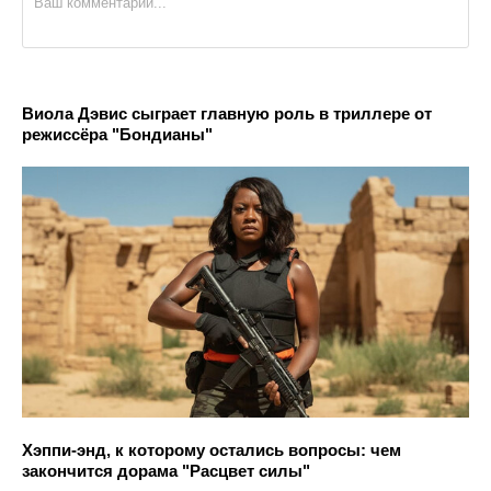
Виола Дэвис сыграет главную роль в триллере от
режиссёра "Бондианы"
Хэппи-энд, к которому остались вопросы: чем
закончится дорама "Расцвет силы"