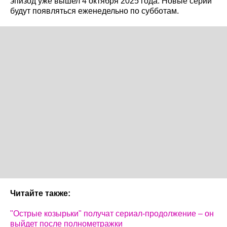
эпизод уже вышел 4 октября 2025 года. Новые серии
будут появляться еженедельно по субботам.
Читайте также:
"Острые козырьки" получат сериал-продолжение – он
выйдет после полнометражки