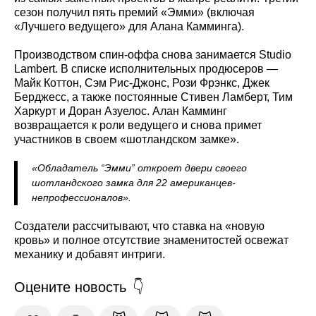
сезон получил пять премий «Эмми» (включая
«Лучшего ведущего» для Алана Камминга).
Производством спин-оффа снова занимается Studio
Lambert. В списке исполнительных продюсеров —
Майк Коттон, Сэм Рис-Джонс, Рози Фрэнкс, Джек
Берджесс, а также постоянные Стивен Ламберт, Тим
Харкурт и Доран Азуелос. Алан Камминг
возвращается к роли ведущего и снова примет
участников в своем «шотландском замке».
«Обладатель “Эмми” откроет двери своего
шотландского замка для 22 американцев-
непрофессионалов».
Создатели рассчитывают, что ставка на «новую
кровь» и полное отсутствие знаменитостей освежат
механику и добавят интриги.
Оцените новость