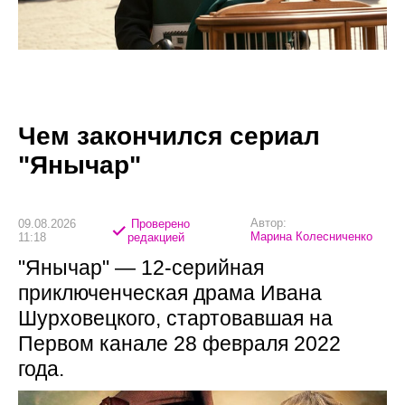
Чем закончился сериал
"Янычар"
Автор:
09.08.2026
Проверено
Марина Колесниченко
11:18
редакцией
"Янычар" — 12-серийная
приключенческая драма Ивана
Шурховецкого, стартовавшая на
Первом канале 28 февраля 2022
года.