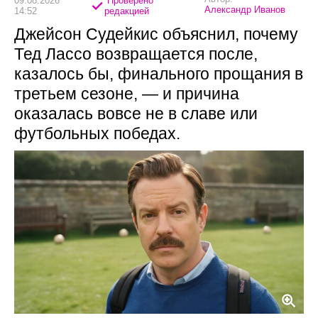
09.08.2026
Проверено
Александр Иванов
14:52
редакцией
Джейсон Судейкис объяснил, почему
Тед Лассо возвращается после,
казалось бы, финального прощания в
третьем сезоне, — и причина
оказалась вовсе не в славе или
футбольных победах.