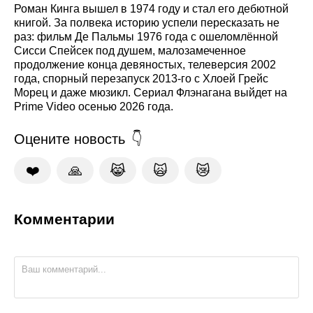
Роман Кинга вышел в 1974 году и стал его дебютной
книгой. За полвека историю успели пересказать не
раз: фильм Де Пальмы 1976 года с ошеломлённой
Сисси Спейсек под душем, малозамеченное
продолжение конца девяностых, телеверсия 2002
года, спорный перезапуск 2013-го с Хлоей Грейс
Морец и даже мюзикл. Сериал Флэнагана выйдет на
Prime Video осенью 2026 года.
Оцените новость
❤️
🙏
😹
🙀
😿
Комментарии