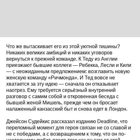
Что же вытаскивает его из этой уютной тишины?
Никаких великих амбиций и никаких уговоров
вернуться к прежней команде. К Теду из Англии
приезжают бывшие коллеги — Ребекка, Лесли и Кили
— с неожиданным предложением: возглавить новую
женскую команду «Ричмонда». И Тед вовсе не
хватается за эту идею — сначала он отказывает
наотрез. Ему требуется серьёзный внутренний
разговор с самим собой и откровенная беседа с
бывшей женой Мишель, прежде чем он бросает
налаженный канзасский быт и снова едет в Лондон.
Джейсон Судейкис рассказал изданию Deadline, что
переломный момент для героя связан не со славой и
не с победами, а с возвращением к тому, что он по-