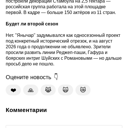
построили декорации Стамбула на 2,5 гектара —
российская группа работала на этой площадке
первой. В кадре — больше 150 актёров из 11 стран.
Будет ли второй сезон
Нет. "Янычар" задумывался как односезонный проект
под конкретный исторический отрезок, и на август
2026 года о продолжении не объявлено. Зрители
просили развить линии Реджеп-паши, Гафура и
боярских интриг Шуйских с Романовыми — но дальше
просьб дело не пошло.
Оцените новость
❤️
🙏
😹
🙀
😿
Комментарии