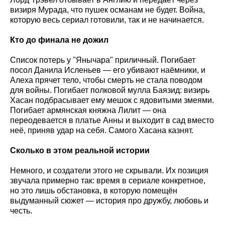
визиря Мурада, что пушек османам не будет. Война,
которую весь сериал готовили, так и не начинается.
Кто до финала не дожил
Список потерь у "Янычара" приличный. Погибает
посол Данила Исленьев — его убивают наёмники, и
Алеха прячет тело, чтобы смерть не стала поводом
для войны. Погибает полковой мулла Баязид: визирь
Хасан подбрасывает ему мешок с ядовитыми змеями.
Погибает армянская княжна Лилит — она
переодевается в платье Анны и выходит в сад вместо
неё, приняв удар на себя. Самого Хасана казнят.
Сколько в этом реальной истории
Немного, и создатели этого не скрывали. Их позиция
звучала примерно так: время в сериале конкретное,
но это лишь обстановка, в которую помещён
выдуманный сюжет — история про дружбу, любовь и
честь.