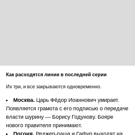
Как расходятся линии в последней серии
Их три, и все закрываются одновременно.
Москва.
Царь Фёдор Иоаннович умирает.
Появляется грамота с его подписью о передаче
власти шурину — Борису Годунову. Бояре
нового правителя принимают.
Погоня.
Реджеп-паша и Гафур выходят на