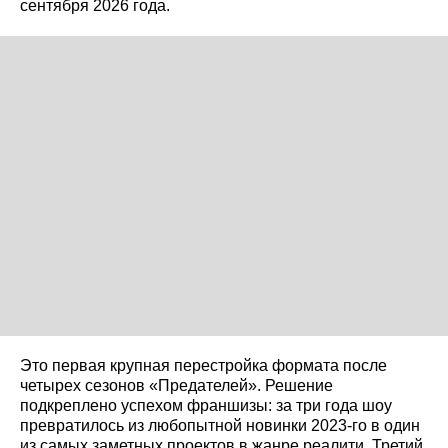
сентября 2026 года.
Это первая крупная перестройка формата после
четырех сезонов «Предателей». Решение
подкреплено успехом франшизы: за три года шоу
превратилось из любопытной новинки 2023-го в один
из самых заметных проектов в жанре реалити. Третий