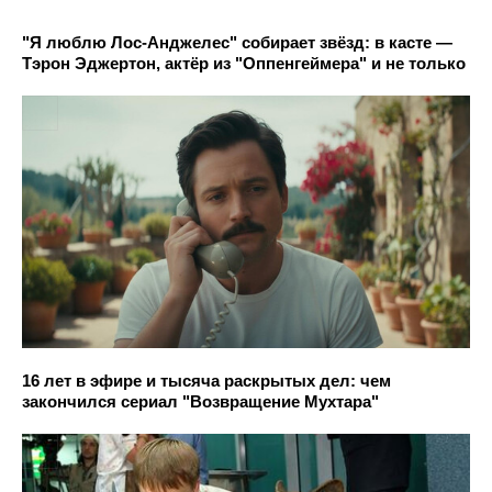
"Я люблю Лос-Анджелес" собирает звёзд: в касте —
Тэрон Эджертон, актёр из "Оппенгеймера" и не только
16 лет в эфире и тысяча раскрытых дел: чем
закончился сериал "Возвращение Мухтара"