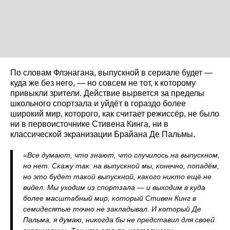
По словам Флэнагана, выпускной в сериале будет —
куда же без него, — но совсем не тот, к которому
привыкли зрители. Действие вырвется за пределы
школьного спортзала и уйдёт в гораздо более
широкий мир, которого, как считает режиссёр, не было
ни в первоисточнике Стивена Кинга, ни в
классической экранизации Брайана Де Пальмы.
«Все думают, что знают, что случилось на выпускном,
но нет. Скажу так: на выпускной мы, конечно, попадём,
но это будет такой выпускной, какого никто ещё не
видел. Мы уходим из спортзала — и выходим в куда
более масштабный мир, который Стивен Кинг в
семидесятые точно не закладывал. И который Де
Пальма, я думаю, никогда бы не представил для своей