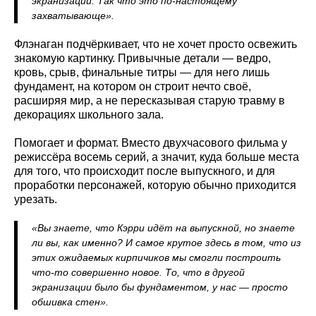
экранизации. Так что это по-настоящему
захватывающе».
Флэнаган подчёркивает, что не хочет просто освежить
знакомую картинку. Привычные детали — ведро,
кровь, срыв, финальные титры — для него лишь
фундамент, на котором он строит нечто своё,
расширяя мир, а не пересказывая старую травму в
декорациях школьного зала.
Помогает и формат. Вместо двухчасового фильма у
режиссёра восемь серий, а значит, куда больше места
для того, что происходит после выпускного, и для
проработки персонажей, которую обычно приходится
урезать.
«Вы знаете, что Кэрри идёт на выпускной, но знаете
ли вы, как именно? И самое крутое здесь в том, что из
этих ожидаемых кирпичиков мы смогли построить
что-то совершенно новое. То, что в другой
экранизации было бы фундаментом, у нас — просто
обшивка стен».