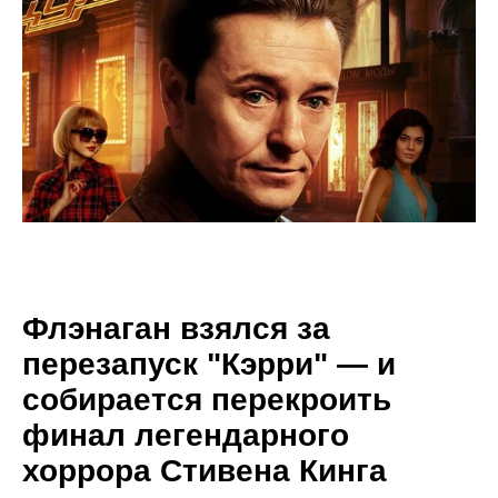
Флэнаган взялся за
перезапуск "Кэрри" — и
собирается перекроить
финал легендарного
хоррора Стивена Кинга