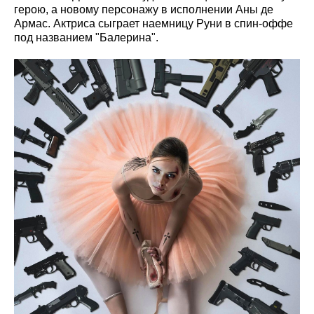
герою, а новому персонажу в исполнении Аны де
Армас. Актриса сыграет наемницу Руни в спин-оффе
под названием "Балерина".