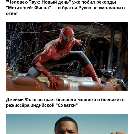
"Человек-Паук: Новый день" уже побил рекорды
"Мстителей: Финал" — и братья Руссо не смолчали в
ответ
Джейми Фокс сыграет бывшего морпеха в боевике от
режиссёра индийской "Схватки"