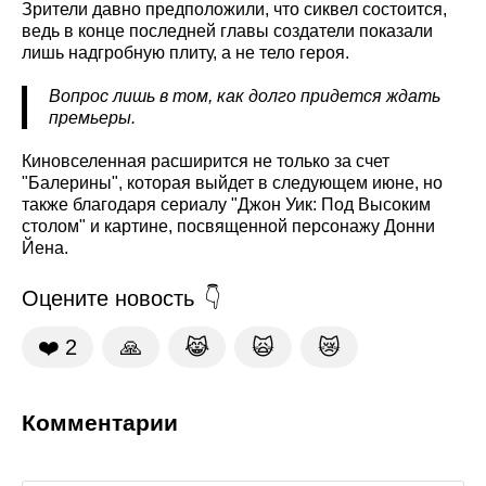
Зрители давно предположили, что сиквел состоится,
ведь в конце последней главы создатели показали
лишь надгробную плиту, а не тело героя.
Вопрос лишь в том, как долго придется ждать
премьеры.
Киновселенная расширится не только за счет
"Балерины", которая выйдет в следующем июне, но
также благодаря сериалу "Джон Уик: Под Высоким
столом" и картине, посвященной персонажу Донни
Йена.
Оцените новость
❤️
2
🙏
😹
🙀
😿
Комментарии