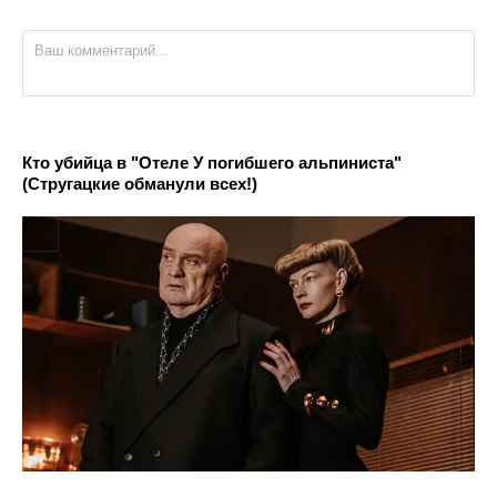
Кто убийца в "Отеле У погибшего альпиниста"
(Стругацкие обманули всех!)