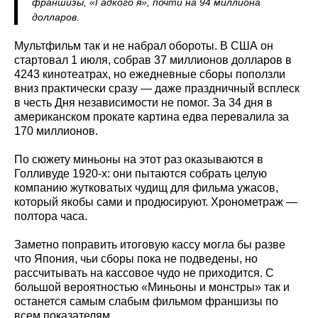
франшизы, «Гадкого я», почти на 94 миллиона
долларов.
Мультфильм так и не набрал обороты. В США он
стартовал 1 июля, собрав 37 миллионов долларов в
4243 кинотеатрах, но ежедневные сборы поползли
вниз практически сразу — даже праздничный всплеск
в честь Дня независимости не помог. За 34 дня в
американском прокате картина едва перевалила за
170 миллионов.
По сюжету миньоны на этот раз оказываются в
Голливуде 1920-х: они пытаются собрать целую
компанию жутковатых чудищ для фильма ужасов,
который якобы сами и продюсируют. Хронометраж —
полтора часа.
Заметно поправить итоговую кассу могла бы разве
что Япония, чьи сборы пока не подведены, но
рассчитывать на кассовое чудо не приходится. С
большой вероятностью «Миньоны и монстры» так и
останется самым слабым фильмом франшизы по
всем показателям.