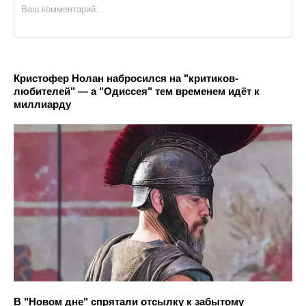
Кристофер Нолан набросился на "критиков-
любителей" — а "Одиссея" тем временем идёт к
миллиарду
В "Новом дне" спрятали отсылку к забытому