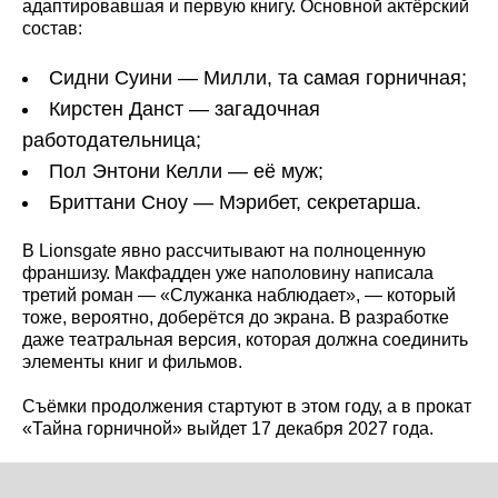
адаптировавшая и первую книгу. Основной актёрский
состав:
Сидни Суини — Милли, та самая горничная;
Кирстен Данст — загадочная
работодательница;
Пол Энтони Келли — её муж;
Бриттани Сноу — Мэрибет, секретарша.
В Lionsgate явно рассчитывают на полноценную
франшизу. Макфадден уже наполовину написала
третий роман — «Служанка наблюдает», — который
тоже, вероятно, доберётся до экрана. В разработке
даже театральная версия, которая должна соединить
элементы книг и фильмов.
Съёмки продолжения стартуют в этом году, а в прокат
«Тайна горничной» выйдет 17 декабря 2027 года.