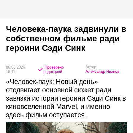
Человека-паука задвинули в
собственном фильме ради
героини Сэди Синк
Автор:
06.08.2026
Проверено
Александр Иванов
16:11
редакцией
«Человек-паук: Новый день»
отодвигает основной сюжет ради
завязки истории героини Сэди Синк в
киновселенной Marvel, и именно
здесь фильм оступается.