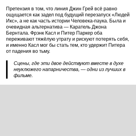
Претензия в том, что линия Джин Грей всё равно
ощущается как задел под будущий перезапуск «Людей
Икс», а не как часть истории Человека-паука. Была и
очевидная альтернатива — Каратель Джона
Бернтала. Фрэнк Касл и Питер Паркер оба
переживают тяжёлую утрату и рискуют потерять себя,
и именно Касл мог бы стать тем, кто удержит Питера
от падения во тьму.
Сцены, где эти двое действуют вместе в духе
неуклюжего напарничества, — одни из лучших в
фильме.