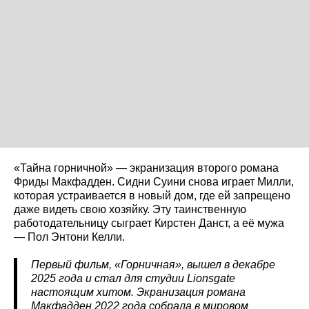
«Тайна горничной» — экранизация второго романа
Фриды Макфадден. Сидни Суини снова играет Милли,
которая устраивается в новый дом, где ей запрещено
даже видеть свою хозяйку. Эту таинственную
работодательницу сыграет Кирстен Данст, а её мужа
— Пол Энтони Келли.
Первый фильм, «Горничная», вышел в декабре
2025 года и стал для студии Lionsgate
настоящим хитом. Экранизация романа
Макфадден 2022 года собрала в мировом