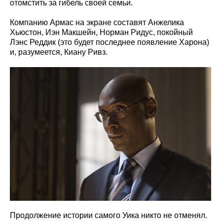
отомстить за гибель своей семьи.
Компанию Армас на экране составят Анжелика
Хьюстон, Иэн Макшейн, Норман Ридус, покойный
Лэнс Реддик (это будет последнее появление Харона)
и, разумеется, Киану Ривз.
Продолжение истории самого Уика никто не отменял.