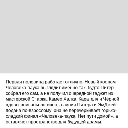
Первая половина работает отлично. Новый костюм
Человека-паука выглядит именно так, будто Питер
собрал его сам, а не получил очередной гаджет из
мастерской Старка. Камео Халка, Карателя и Чёрной
вдовы вписаны логично, а линия Питера и ЭмДжей
подана по-взрослому: она не перечёркивает горько-
сладкий финал «Человека-паука: Нет пути домой», а
оставляет пространство для будущей драмы.