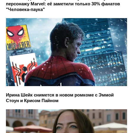
персонажу Marvel: её заметили только 30% фанатов
"Человека-паука"
Ирина Шейк снимется в новом ромкоме с Эммой
Стоун и Крисом Пайном