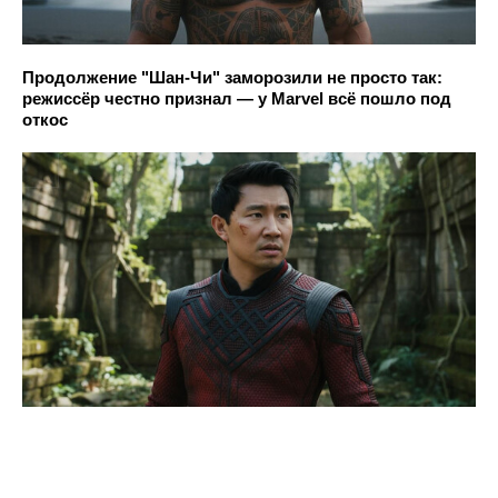
Продолжение "Шан-Чи" заморозили не просто так:
режиссёр честно признал — у Marvel всё пошло под
откос