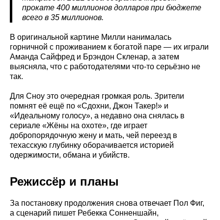
прокате 400 миллионов долларов при бюджете
всего в 35 миллионов.
В оригинальной картине Милли нанималась
горничной с проживанием к богатой паре — их играли
Аманда Сайфред и Брэндон Скленар, а затем
выясняла, что с работодателями что-то серьёзно не
так.
Для Сноу это очередная громкая роль. Зрители
помнят её ещё по «Сдохни, Джон Такер!» и
«Идеальному голосу», а недавно она снялась в
сериале «Жёны на охоте», где играет
добропорядочную жену и мать, чей переезд в
техасскую глубинку оборачивается историей
одержимости, обмана и убийств.
Режиссёр и планы
За постановку продолжения снова отвечает Пол Фиг,
а сценарий пишет Ребекка Сонненшайн,