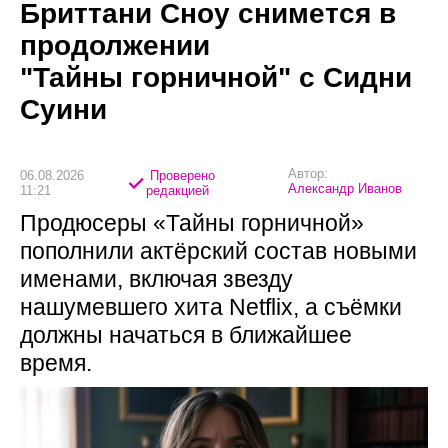
Бриттани Сноу снимется в
продолжении
"Тайны горничной" с Сидни
Суини
Автор:
06.08.2026
Проверено
Александр Иванов
11:21
редакцией
Продюсеры «Тайны горничной»
пополнили актёрский состав новыми
именами, включая звезду
нашумевшего хита Netflix, а съёмки
должны начаться в ближайшее
время.