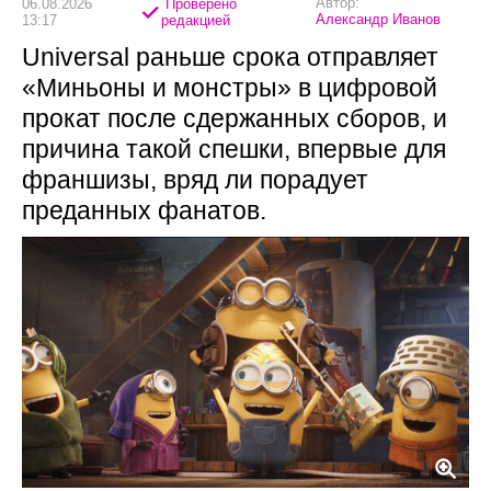
Автор:
06.08.2026
Проверено
Александр Иванов
13:17
редакцией
Universal раньше срока отправляет
«Миньоны и монстры» в цифровой
прокат после сдержанных сборов, и
причина такой спешки, впервые для
франшизы, вряд ли порадует
преданных фанатов.