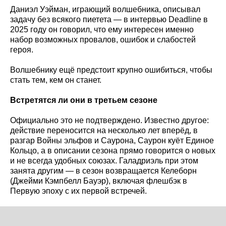
Даниэл Уэйман, играющий волшебника, описывал
задачу без всякого пиетета — в интервью Deadline в
2025 году он говорил, что ему интересен именно
набор возможных провалов, ошибок и слабостей
героя.
Волшебнику ещё предстоит крупно ошибиться, чтобы
стать тем, кем он станет.
Встретятся ли они в третьем сезоне
Официально это не подтверждено. Известно другое:
действие переносится на несколько лет вперёд, в
разгар Войны эльфов и Саурона, Саурон куёт Единое
Кольцо, а в описании сезона прямо говорится о новых
и не всегда удобных союзах. Галадриэль при этом
занята другим — в сезон возвращается Келеборн
(Джейми Кэмпбелл Бауэр), включая флешбэк в
Первую эпоху с их первой встречей.