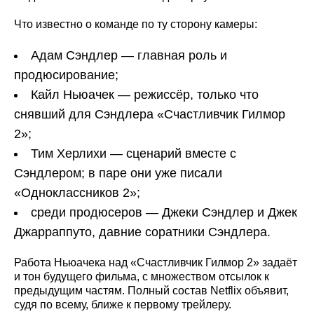
Что известно о команде по ту сторону камеры:
Адам Сэндлер — главная роль и
продюсирование;
Кайл Ньюачек — режиссёр, только что
снявший для Сэндлера «Счастливчик Гилмор
2»;
Тим Херлихи — сценарий вместе с
Сэндлером; в паре они уже писали
«Одноклассников 2»;
среди продюсеров — Джеки Сэндлер и Джек
Джарраппуто, давние соратники Сэндлера.
Работа Ньюачека над «Счастливчик Гилмор 2» задаёт
и тон будущего фильма, с множеством отсылок к
предыдущим частям. Полный состав Netflix объявит,
судя по всему, ближе к первому трейлеру.