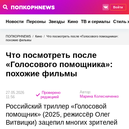
Войти
Новости
Персоны
Звезды
Кино
ТВ и сериалы
Стиль 
ПОПКОРНNEWS
/
Кино
/
Что посмотреть после «Голосового помощника»:
похожие фильмы
Что посмотреть после
«Голосового помощника»:
похожие фильмы
Автор:
27.05.2026
Проверено
Марина Колесниченко
11:56
редакцией
Российский триллер «Голосовой
помощник» (2025, режиссёр Олег
Витвицки) зацепил многих зрителей