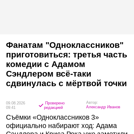
Фанатам "Одноклассников"
приготовиться: третья часть
комедии с Адамом
Сэндлером всё-таки
сдвинулась с мёртвой точки
Автор:
09.08.2026
Проверено
Александр Иванов
09:41
редакцией
Съёмки «Одноклассников 3»
официально набирают ход: Адама