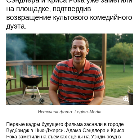
Сэндлера и Криса Рока уже заметили
на площадке, подтвердив
возвращение культового комедийного
дуэта.
Источник фото: Legion-Media
Первые кадры будущего фильма засняли в городе
Вудбридж в Нью-Джерси. Адама Сэндлера и Криса
Рока заметили на съёмках сцены на Уэнди-роуд в