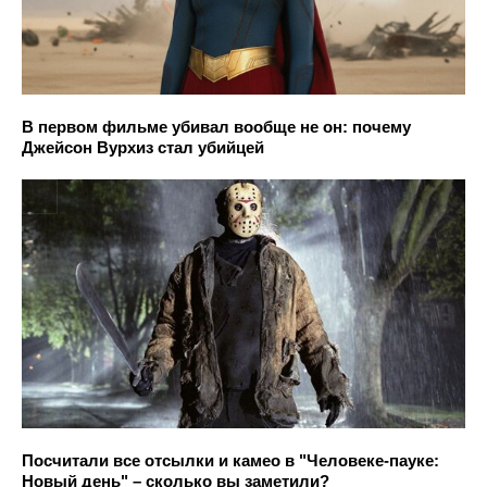
В первом фильме убивал вообще не он: почему
Джейсон Вурхиз стал убийцей
Посчитали все отсылки и камео в "Человеке-пауке:
Новый день" – сколько вы заметили?