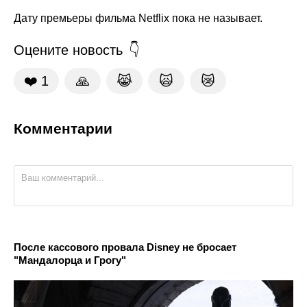
Дату премьеры фильма Netflix пока не называет.
Оцените новость
❤️
1
🙏
😹
🙀
😿
Комментарии
После кассового провала Disney не бросает
"Мандалорца и Грогу"