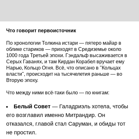
Что говорит первоисточник
По хронологии Толкина истари — пятеро майар в
облике стариков — приходят в Средиземье около
1000 года Третьей эпохи. Гэндальф высаживается в
Серых Гаванях, и там Кирдан Корабел вручает ему
Нарью, Кольцо Огня. Всё, что описано в "Кольцах
власти", происходит на тысячелетия раньше — во
Вторую эпоху.
Что между ними всё-таки было — по книгам:
Белый Совет
— Галадриэль хотела, чтобы
его возглавил именно Митрандир. Он
отказался, главой стал Саруман, и обиды тот
не простил.