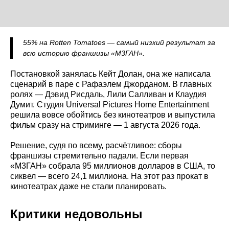
55% на Rotten Tomatoes — самый низкий результат за
всю историю франшизы «М3ГАН».
Постановкой занялась Кейт Долан, она же написала
сценарий в паре с Рафаэлем Джорданом. В главных
ролях — Дэвид Рисдаль, Лили Салливан и Клаудия
Думит. Студия Universal Pictures Home Entertainment
решила вовсе обойтись без кинотеатров и выпустила
фильм сразу на стриминге — 1 августа 2026 года.
Решение, судя по всему, расчётливое: сборы
франшизы стремительно падали. Если первая
«М3ГАН» собрала 95 миллионов долларов в США, то
сиквел — всего 24,1 миллиона. На этот раз прокат в
кинотеатрах даже не стали планировать.
Критики недовольны