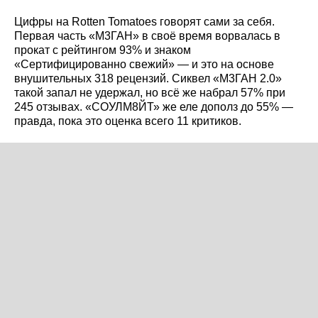
Цифры на Rotten Tomatoes говорят сами за себя.
Первая часть «М3ГАН» в своё время ворвалась в
прокат с рейтингом 93% и знаком
«Сертифицированно свежий» — и это на основе
внушительных 318 рецензий. Сиквел «М3ГАН 2.0»
такой запал не удержал, но всё же набрал 57% при
245 отзывах. «СОУЛМ8ЙТ» же еле дополз до 55% —
правда, пока это оценка всего 11 критиков.