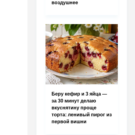
воздушнее
Беру кефир и 3 яйца —
за 30 минут делаю
вкуснятину проще
торта: ленивый пирог из
первой вишни