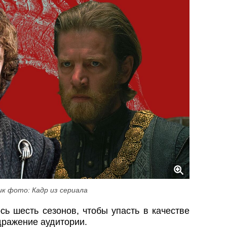
к фото: Кадр из сериала
сь шесть сезонов, чтобы упасть в качестве
дражение аудитории.