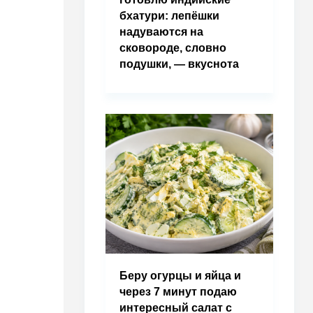
бхатури: лепёшки
надуваются на
сковороде, словно
подушки, — вкуснота
Беру огурцы и яйца и
через 7 минут подаю
интересный салат с