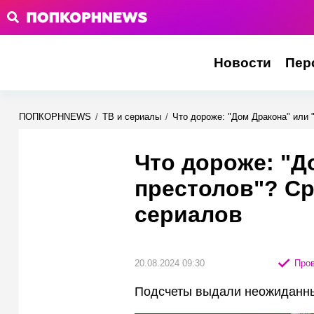
Новости
Пер
ПОПКОРНNEWS
/
ТВ и сериалы
/
Что дороже: "Дом Дракона" или
Что дороже: "Д
престолов"? С
сериалов
20.08.2024 09:30
Пров
Подсчеты выдали неожиданны