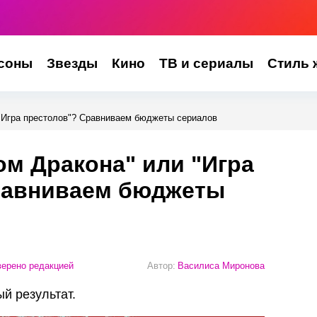
соны
Звезды
Кино
ТВ и сериалы
Стиль 
 "Игра престолов"? Сравниваем бюджеты сериалов
ом Дракона" или "Игра
равниваем бюджеты
ерено редакцией
Автор:
Василиса Миронова
й результат.