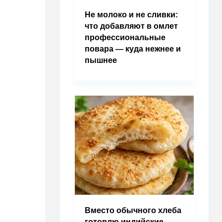
Не молоко и не сливки:
что добавляют в омлет
профессиональные
повара — куда нежнее и
пышнее
Вместо обычного хлеба
готовлю индийские