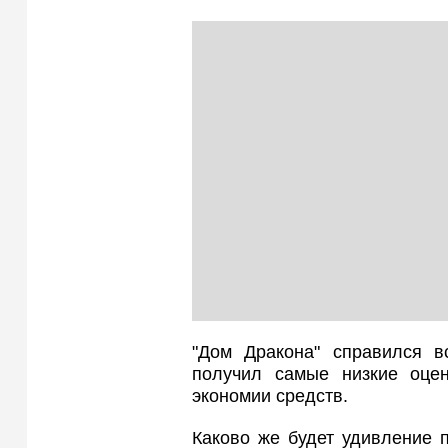
"Дом Дракона" справился в
получил самые низкие оце
экономии средств.
Каково же будет удивление п