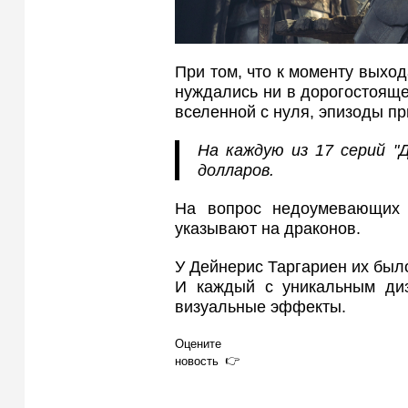
При том, что к моменту выхо
нуждались ни в дорогостояще
вселенной с нуля, эпизоды п
На каждую из 17 серий "
долларов.
На вопрос недоумевающих с
указывают на драконов.
У Дейнерис Таргариен их было
И каждый с уникальным ди
визуальные эффекты.
Оцените
новость