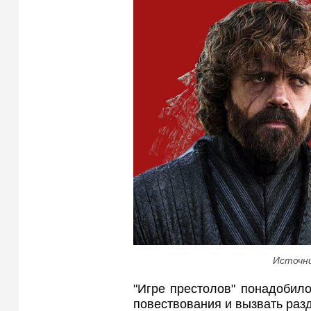
Источни
"Игре престолов" понадобило
повествования и вызвать раз