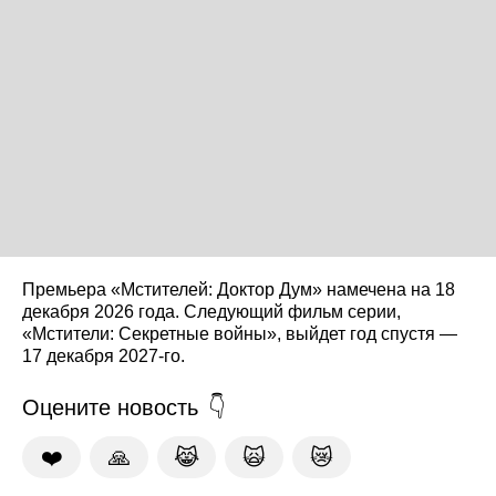
Премьера «Мстителей: Доктор Дум» намечена на 18
декабря 2026 года. Следующий фильм серии,
«Мстители: Секретные войны», выйдет год спустя —
17 декабря 2027-го.
Оцените новость
❤️
🙏
😹
🙀
😿