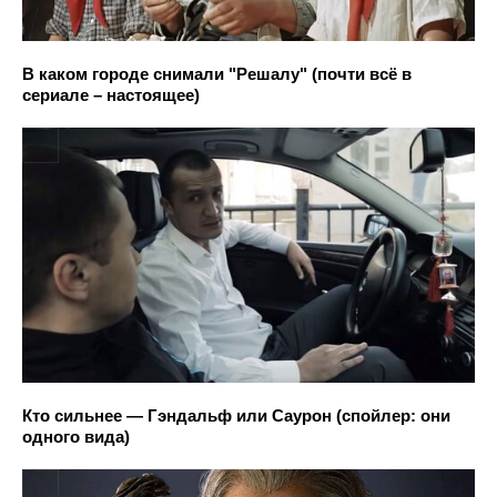
В каком городе снимали "Решалу" (почти всё в
сериале – настоящее)
Кто сильнее — Гэндальф или Саурон (спойлер: они
одного вида)