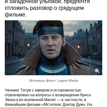
и загадочной улыбкой, предпочтя
отложить разговор о грядущем
фильме.
Источник фото: Legion-Media
Ченнинг Татум с юмором и осторожностью
отреагировал на вопросы о возвращении Криса
Эванса во вселенной Marvel — в частности, в
ближайшем фильме «Мстители: Доктор Дум». На