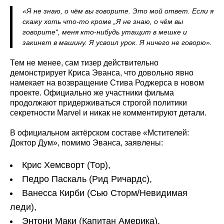
«Я не знаю, о чём вы говорите. Это мой ответ. Если я
скажу хоть что-то кроме „Я не знаю, о чём вы
говорите“, меня кто-нибудь утащит в мешке и
закинет в машину. Я усвоил урок. Я ничего не говорю».
Тем не менее, сам тизер действительно
демонстрирует Криса Эванса, что довольно явно
намекает на возвращение Стива Роджерса в новом
проекте. Официально же участники фильма
продолжают придерживаться строгой политики
секретности Marvel и никак не комментируют детали.
В официальном актёрском составе «Мстителей:
Доктор Дум», помимо Эванса, заявлены:
Крис Хемсворт (Тор),
Педро Паскаль (Рид Ричардс),
Ванесса Кирби (Сью Сторм/Невидимая
леди),
Энтони Маки (Капитан Америка),