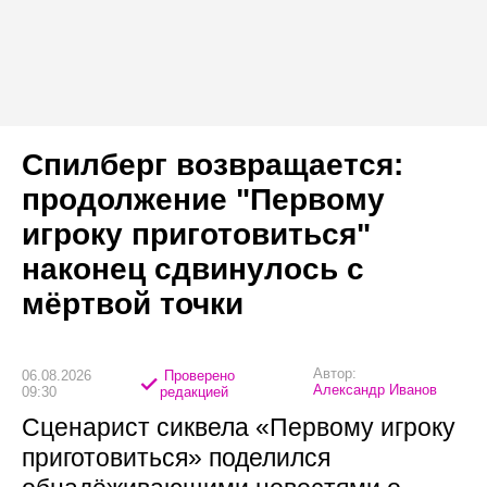
Спилберг возвращается:
продолжение "Первому
игроку приготовиться"
наконец сдвинулось с
мёртвой точки
Автор:
06.08.2026
Проверено
Александр Иванов
09:30
редакцией
Сценарист сиквела «Первому игроку
приготовиться» поделился