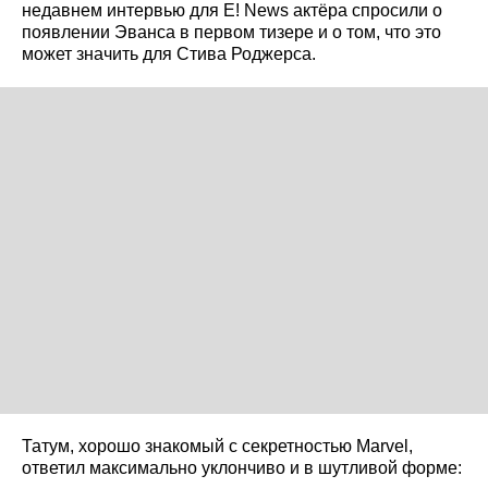
недавнем интервью для E! News актёра спросили о
появлении Эванса в первом тизере и о том, что это
может значить для Стива Роджерса.
Татум, хорошо знакомый с секретностью Marvel,
ответил максимально уклончиво и в шутливой форме: