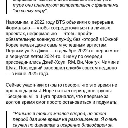
туре они планируют встретиться с фанатами
"по всему миру".
Напомним, в 2022 году BTS объявили о перерыве.
Формально — чтобы сосредоточиться на личных
проектах, неформально — чтобы пройти
обязательную военную службу, без которой в Южной
Корее нельзя даже самым успешным артистам.
Первым ушёл Джин — в декабре 2022-го, первым же
и вернулся летом 2024-го. К нему по очереди
присоединились Джей-Хоуп, RM, Ви, Чонгук, Чимин и
Шуга. Последний завершил службу совсем недавно
— в июне 2025 года.
Сейчас участники открыто говорят, что это время не
прошло даром. J-Hope назвал период вне группы
"бесценным", а Шуга признался, что впервые за
долгое время смог просто остановиться и подумать:
"Раньше я только мчался вперёд, но этот
период дал мне время на размышления. Я очень
скучал по фанатам и искренне благодарен за