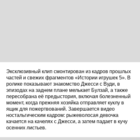
Эксклюзивный клип смонтирован из кадров прошлых
частей и свежих фрагментов «Истории игрушек 5». В
ролике показывают знакомство Джесси с Вуди, в
эпизодах на заднем плане мелькает Булзай, а также
пересобрана её предыстория, включая болезненный
момент, когда прежняя хозяйка отправляет куклу в
ящик для пожертвований. Завершается видео
ностальгическим кадром: рыжеволосая девочка
качается на качелях с Джесси, а затем падает в кучу
осенних листьев.