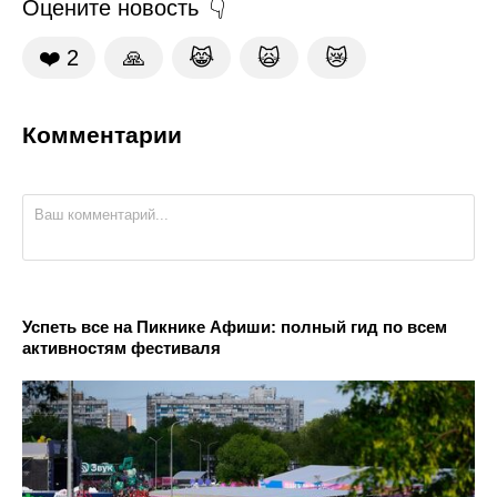
Оцените новость
❤️
2
🙏
😹
🙀
😿
Комментарии
Успеть все на Пикнике Афиши: полный гид по всем
активностям фестиваля