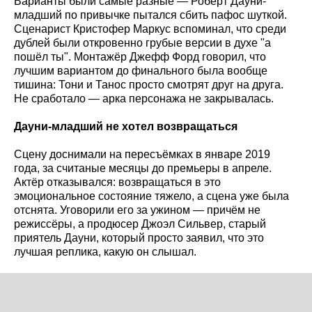
Варианты были самые разные — Роберт Дауни-
младший по привычке пытался сбить пафос шуткой.
Сценарист Кристофер Маркус вспоминал, что среди
дублей были откровенно грубые версии в духе "а
пошёл ты". Монтажёр Джефф Форд говорил, что
лучшим вариантом до финального была вообще
тишина: Тони и Танос просто смотрят друг на друга.
Не сработало — арка персонажа не закрывалась.
Дауни-младший не хотел возвращаться
Сцену доснимали на пересъёмках в январе 2019
года, за считаные месяцы до премьеры в апреле.
Актёр отказывался: возвращаться в это
эмоциональное состояние тяжело, а сцена уже была
отснята. Уговорили его за ужином — причём не
режиссёры, а продюсер Джоэл Сильвер, старый
приятель Дауни, который просто заявил, что это
лучшая реплика, какую он слышал.