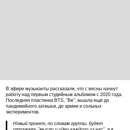
В эфире музыканты рассказали, что с весны начнут
работу над первым студийным альбомом с 2020 года.
Последняя пластинка BTS, "Be", вышла ещё до
пандемийного затишья, до армии и сольных
экспериментов.
Новый проект, по словам группы, будет
отражать "мысли и идеи каждого из нас", а в