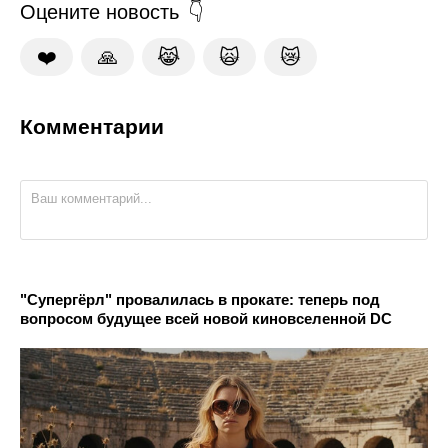
Оцените новость
❤️
🙏
😹
🙀
😿
Комментарии
"Супергёрл" провалилась в прокате: теперь под
вопросом будущее всей новой киновселенной DC