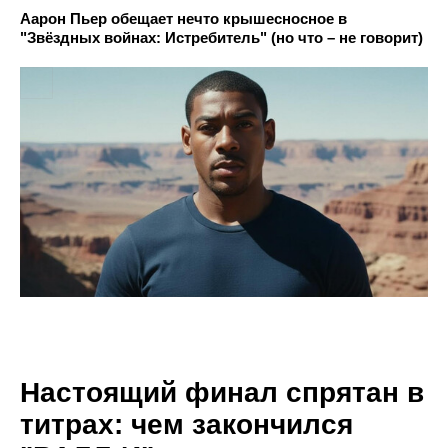
Аарон Пьер обещает нечто крышесносное в
"Звёздных войнах: Истребитель" (но что – не говорит)
Настоящий финал спрятан в
титрах: чем закончился