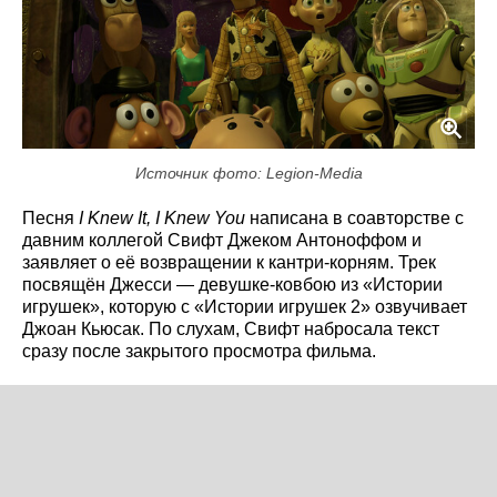
Источник фото: Legion-Media
Песня
I Knew It, I Knew You
написана в соавторстве с
давним коллегой Свифт Джеком Антоноффом и
заявляет о её возвращении к кантри-корням. Трек
посвящён Джесси — девушке-ковбою из «Истории
игрушек», которую с «Истории игрушек 2» озвучивает
Джоан Кьюсак. По слухам, Свифт набросала текст
сразу после закрытого просмотра фильма.