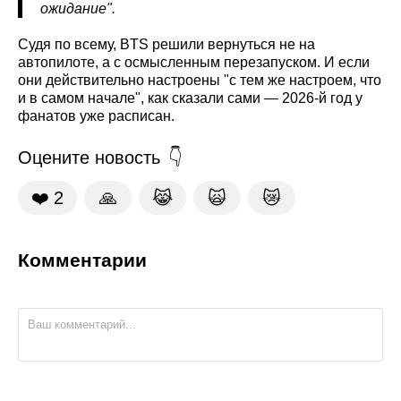
ожидание".
Судя по всему, BTS решили вернуться не на
автопилоте, а с осмысленным перезапуском. И если
они действительно настроены "с тем же настроем, что
и в самом начале", как сказали сами — 2026-й год у
фанатов уже расписан.
Оцените новость
❤️
2
🙏
😹
🙀
😿
Комментарии