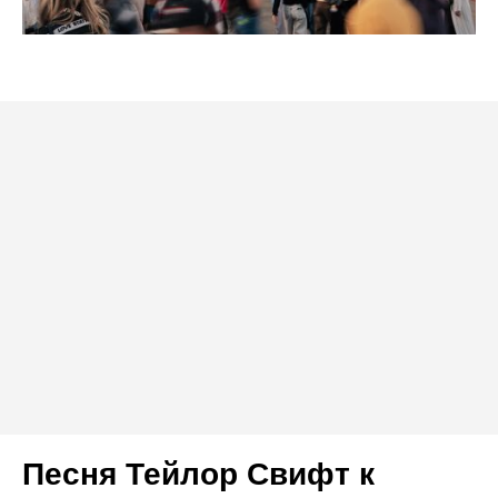
Песня Тейлор Свифт к