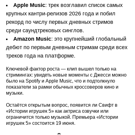
Apple Music
: трек возглавил список самых
крупных кантри-релизов 2026 года и побил
рекорд по числу первых дневных стримов
среди саундтрековых синглов.
Amazon Music
: это крупнейший глобальный
дебют по первым дневным стримам среди всех
треков года на платформе.
Ключевой фактор роста — клип вышел только на
стримингах: увидеть новые моменты с Джесси можно
было на Spotify и Apple Music, что и подтолкнуло
показатели за рамки обычных кроссоверов кино и
музыки.
Остаётся открытым вопрос, появится ли Свифт в
«Истории игрушек 5» как актриса озвучки или
ограничится только музыкой. Премьера «Истории
игрушек 5» состоится 19 июня.