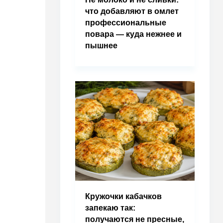
что добавляют в омлет
профессиональные
повара — куда нежнее и
пышнее
Кружочки кабачков
запекаю так:
получаются не пресные,