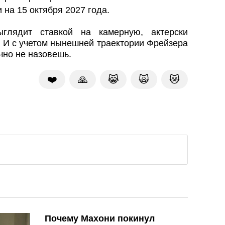
 на 15 октября 2027 года.
глядит ставкой на камерную, актерски
 И с учетом нынешней траектории Фрейзера
чно не назовешь.
❤️
🙏
😹
🙀
😿
Почему Махони покинул