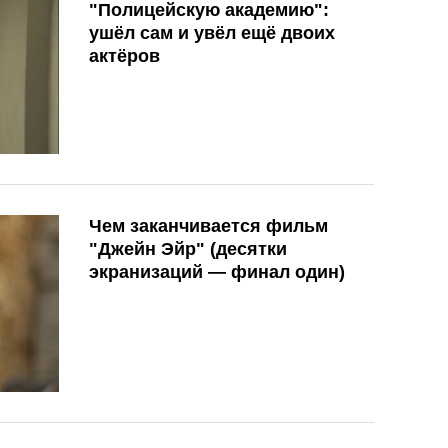
"Полицейскую академию":
ушёл сам и увёл ещё двоих
актёров
Чем заканчивается фильм
"Джейн Эйр" (десятки
экранизаций — финал один)