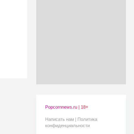
Popcornnews.ru | 18+
Написать нам |
Политика
конфиденциальности