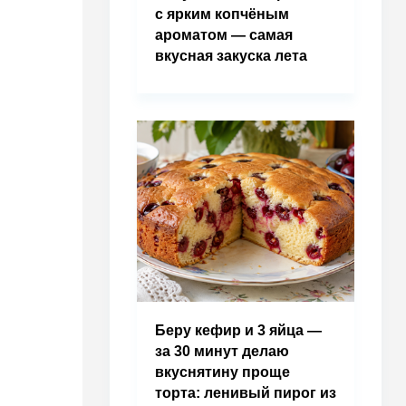
с ярким копчёным
ароматом — самая
вкусная закуска лета
Беру кефир и 3 яйца —
за 30 минут делаю
вкуснятину проще
торта: ленивый пирог из