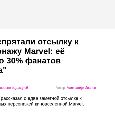
спрятали отсылку к
нажу Marvel: её
о 30% фанатов
а"
верено редакцией
Автор:
Александр Иванов
рассказал о едва заметной отсылке к
ых персонажей киновселенной Marvel,
.