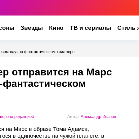
соны
Звезды
Кино
ТВ и сериалы
Стиль 
новом научно‑фантастическом триллере
р отправится на Марс
о‑фантастическом
верено редакцией
Автор:
Александр Иванов
я на Марс в образе Тома Адамса,
ося в одиночестве на чужой планете, в