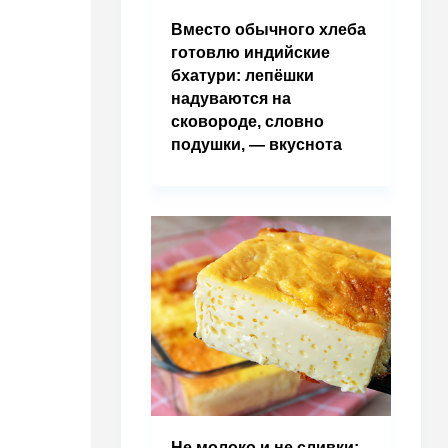
Вместо обычного хлеба
готовлю индийские
бхатури: лепёшки
надуваются на
сковороде, словно
подушки, — вкуснота
Не молоко и не сливки: