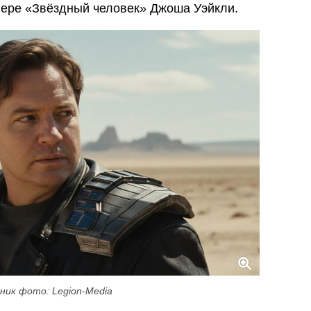
лере «Звёздный человек» Джоша Уэйкли.
ник фото: Legion-Media