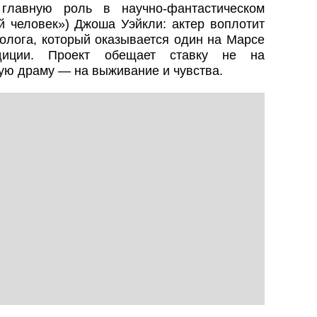
главную роль в научно‑фантастическом
й человек») Джоша Уэйкли: актер воплотит
олога, который оказывается один на Марсе
диции. Проект обещает ставку не на
кую драму — на выживание и чувства.