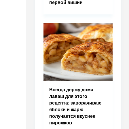
первой вишни
Всегда держу дома
лаваш для этого
рецепта: заворачиваю
яблоки и жарю —
получается вкуснее
пирожков