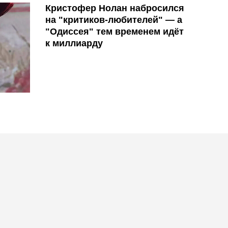
Кристофер Нолан набросился
на "критиков-любителей" — а
"Одиссея" тем временем идёт
к миллиарду