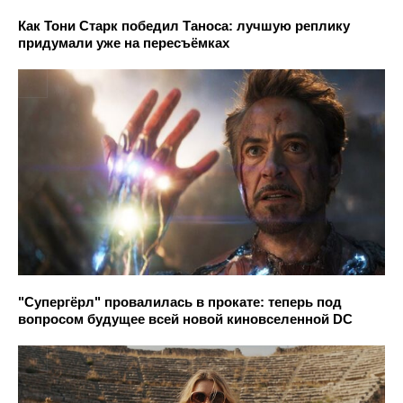
Как Тони Старк победил Таноса: лучшую реплику
придумали уже на пересъёмках
"Супергёрл" провалилась в прокате: теперь под
вопросом будущее всей новой киновселенной DC