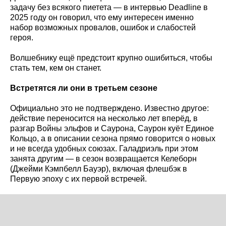
задачу без всякого пиетета — в интервью Deadline в
2025 году он говорил, что ему интересен именно
набор возможных провалов, ошибок и слабостей
героя.
Волшебнику ещё предстоит крупно ошибиться, чтобы
стать тем, кем он станет.
Встретятся ли они в третьем сезоне
Официально это не подтверждено. Известно другое:
действие переносится на несколько лет вперёд, в
разгар Войны эльфов и Саурона, Саурон куёт Единое
Кольцо, а в описании сезона прямо говорится о новых
и не всегда удобных союзах. Галадриэль при этом
занята другим — в сезон возвращается Келеборн
(Джейми Кэмпбелл Бауэр), включая флешбэк в
Первую эпоху с их первой встречей.