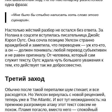
одна фраза:
«Мне было бы стыдно написать хоть слово этого
сценария».
Настолько жёсткий разбор не остался без ответа. За
Нолана в соцсети вступилась писательница Джойс
Кэрол Оутс. Она сочла позицию Уилсон странно
враждебной и заметила, что переводчик — уж кто-кто,
а он — должен понимать: любой перевод субъективен
и не равен оригиналу. От человека, который сам
служит тексту, Оутс ждала чуть большего уважения к
тем, кто действует так же добросовестно.
Третий заход
Обычно после такой перепалки шум стихает, и все
расходятся. Но Уилсон вернулась с новой рецензией,
теперь уже в The Atlantic. И вот тут неожиданность: на
прежнюю разгромную атаку этот текст совсем не
похож. Пламя погасло, вместо него — спокойный