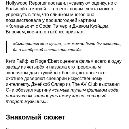
Hollywood Reporter поставил «свежую» оценку, но с
большой натяжкой — по его словам, лента можно
упрекнуть в том, что слишком многое она
позаимствовала у прошлогодней картины
«Компаньон» с Софи Тэтчер и Джеком Куэйдом.
Впрочем, кое-что он всё же признал:
«Смотрится это лучше, чем можно было бы ожидать,
да и актёрский состав приятный».
Кэти Райф из RogerEbert оценила фильм всего в одну
звезду из четырёх и назвала его тревожным
звоночком для студийных боссов, которые всё
охотнее доверяют сценарии искусственному
интеллекту. Джейкоб Оллер из The AV Club выставил
C- и обозвал картину
«самым тупым фильмом года,
рискнувшим затронуть тему хаоса, который
творят мужчины»
.
Знакомый сюжет