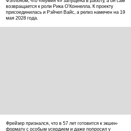
Фэллоном, что «Мумия 4» запущена в работу, а он сам
возвращается к роли Рика О’Коннелла. К проекту
присоединилась и Рэйчел Вайс, а релиз намечен на 19
мая 2028 года.
Фрейзер признался, что в 57 лет готовится к экшен-
формату с особым усердием и даже попросил у