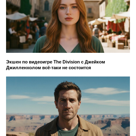
Экшен по видеоигре The Division с Джейком
Джилленхолом всё-таки не состоится