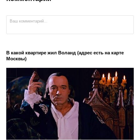
В какой квартире жил Воланд (адрес есть на карте
Москвы)