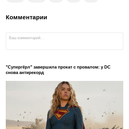
Комментарии
"Супергёрл" завершила прокат с провалом: у DC
снова антирекорд