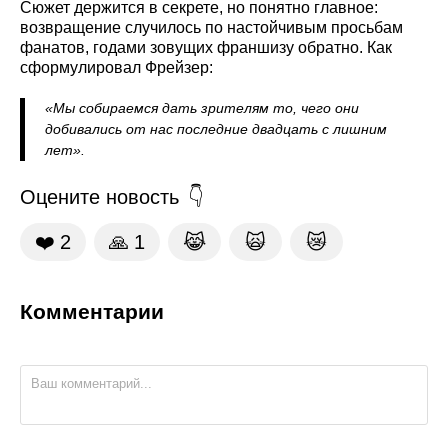
Сюжет держится в секрете, но понятно главное:
возвращение случилось по настойчивым просьбам
фанатов, годами зовущих франшизу обратно. Как
сформулировал Фрейзер:
«Мы собираемся дать зрителям то, чего они
добивались от нас последние двадцать с лишним
лет».
Оцените новость
❤️
2
🙏
1
😹
🙀
😿
Комментарии