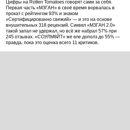
Цифры на Rotten Tomatoes говорят сами за себя.
Первая часть «М3ГАН» в своё время ворвалась в
прокат с рейтингом 93% и знаком
«Сертифицированно свежий» — и это на основе
внушительных 318 рецензий. Сиквел «М3ГАН 2.0»
такой запал не удержал, но всё же набрал 57% при
245 отзывах. «СОУЛМ8ЙТ» же еле дополз до 55% —
правда, пока это оценка всего 11 критиков.