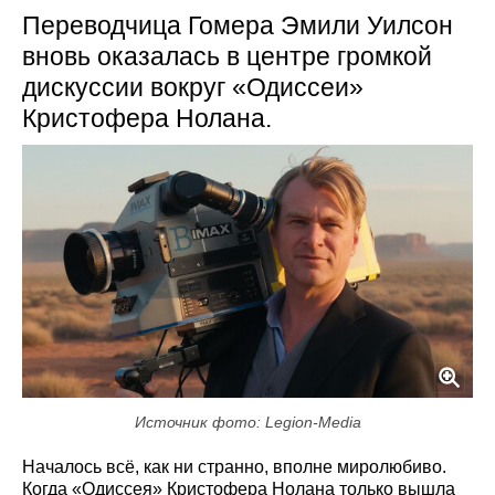
Переводчица Гомера Эмили Уилсон
вновь оказалась в центре громкой
дискуссии вокруг «Одиссеи»
Кристофера Нолана.
Источник фото: Legion-Media
Началось всё, как ни странно, вполне миролюбиво.
Когда «Одиссея» Кристофера Нолана только вышла