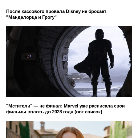
После кассового провала Disney не бросает
"Мандалорца и Грогу"
"Мстители" — не финал: Marvel уже расписала свои
фильмы вплоть до 2028 года (вот список)