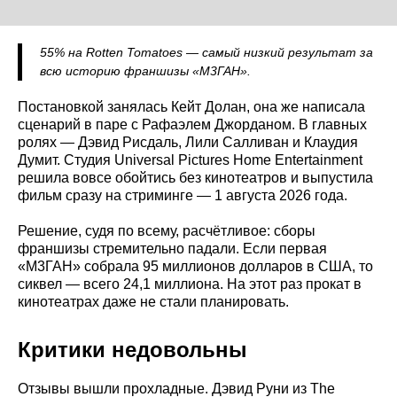
55% на Rotten Tomatoes — самый низкий результат за
всю историю франшизы «М3ГАН».
Постановкой занялась Кейт Долан, она же написала
сценарий в паре с Рафаэлем Джорданом. В главных
ролях — Дэвид Рисдаль, Лили Салливан и Клаудия
Думит. Студия Universal Pictures Home Entertainment
решила вовсе обойтись без кинотеатров и выпустила
фильм сразу на стриминге — 1 августа 2026 года.
Решение, судя по всему, расчётливое: сборы
франшизы стремительно падали. Если первая
«М3ГАН» собрала 95 миллионов долларов в США, то
сиквел — всего 24,1 миллиона. На этот раз прокат в
кинотеатрах даже не стали планировать.
Критики недовольны
Отзывы вышли прохладные. Дэвид Руни из The