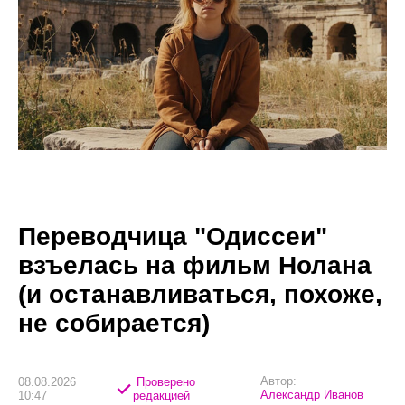
Переводчица "Одиссеи"
взъелась на фильм Нолана
(и останавливаться, похоже,
не собирается)
Автор:
08.08.2026
Проверено
Александр Иванов
10:47
редакцией