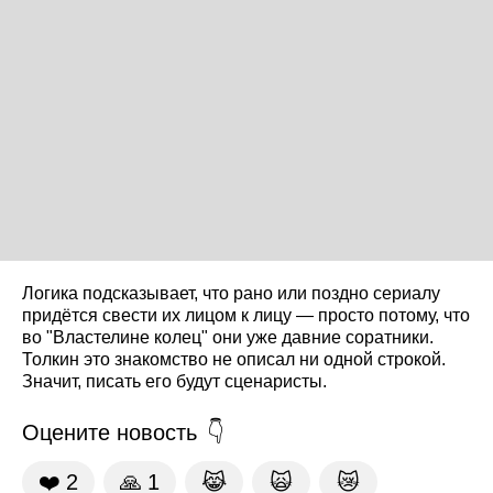
Логика подсказывает, что рано или поздно сериалу
придётся свести их лицом к лицу — просто потому, что
во "Властелине колец" они уже давние соратники.
Толкин это знакомство не описал ни одной строкой.
Значит, писать его будут сценаристы.
Оцените новость
❤️
2
🙏
1
😹
🙀
😿