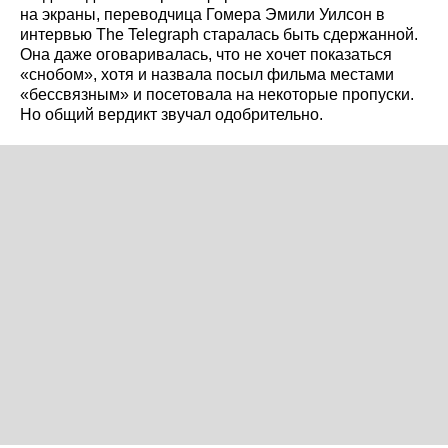
на экраны, переводчица Гомера Эмили Уилсон в
интервью The Telegraph старалась быть сдержанной.
Она даже оговаривалась, что не хочет показаться
«снобом», хотя и назвала посыл фильма местами
«бессвязным» и посетовала на некоторые пропуски.
Но общий вердикт звучал одобрительно.