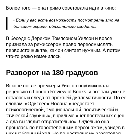
Более того — она прямо советовала идти в кино:
«Если у вас есть возможность посмотреть это на
большом экране, обязательно сходите».
В беседе с Дереком Томпсоном Уилсон и вовсе
признала за режиссёром право переосмыслять
первоисточник так, как он считает нужным. А потом
что-то резко изменилось.
Разворот на 180 градусов
Вскоре после премьеры Уилсон опубликовала
рецензию в London Review of Books, и вот там уже не
осталось и следа от прежней дипломатичности. По её
словам, «Одиссее» Нолана «недостаёт
психологической, эмоциональной, политической и
этической глубины», в фильме «нет постельных сцен,
а еда выглядит отвратительно». Отдельно она
прошлась по второстепенным персонажам, увидев в
них шаблонный ход. Но по-настоящему разлетелась