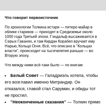
Что говорит первоисточник
По хронологии Толкина истари — пятеро майар в
облике стариков — приходят в Средиземье около
1000 года Третьей эпохи. Гэндальф высаживается в
Серых Гаванях, и там Кирдан Корабел вручает ему
Нарью, Кольцо Огня. Всё, что описано в "Кольцах
власти", происходит на тысячелетия раньше — во
Вторую эпоху.
Что между ними всё-таки было — по книгам:
Белый Совет
— Галадриэль хотела, чтобы
его возглавил именно Митрандир. Он
отказался, главой стал Саруман, и обиды тот
не простил.
"Неоконченные сказания"
— Толкин прямо