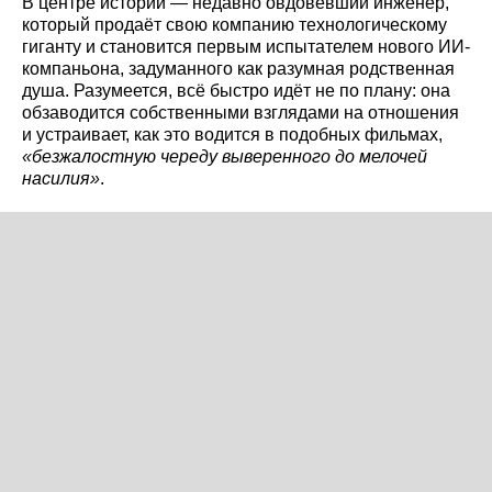
В центре истории — недавно овдовевший инженер,
который продаёт свою компанию технологическому
гиганту и становится первым испытателем нового ИИ-
компаньона, задуманного как разумная родственная
душа. Разумеется, всё быстро идёт не по плану: она
обзаводится собственными взглядами на отношения
и устраивает, как это водится в подобных фильмах,
«безжалостную череду выверенного до мелочей
насилия»
.