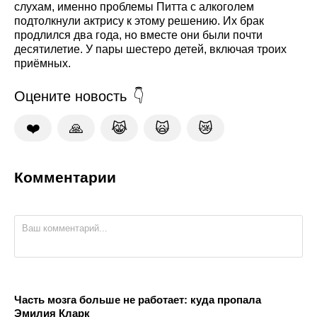
слухам, именно проблемы Питта с алкоголем
подтолкнули актрису к этому решению. Их брак
продлился два года, но вместе они были почти
десятилетие. У пары шестеро детей, включая троих
приёмных.
Оцените новость
❤️
🙏
😹
🙀
😿
Комментарии
Часть мозга больше не работает: куда пропала
Эмилия Кларк