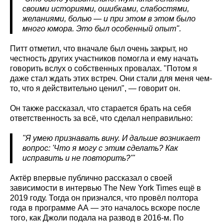
своими историями, ошибками, слабостями,
желаниями, болью — и при этом в этом было
много юмора. Это был особенный опыт".
Питт отметил, что вначале был очень закрыт, но
честность других участников помогла и ему начать
говорить вслух о собственных провалах. "Потом я
даже стал ждать этих встреч. Они стали для меня чем-
то, что я действительно ценил", — говорит он.
Он также рассказал, что старается брать на себя
ответственность за всё, что сделал неправильно:
"Я умею признавать вину. И дальше возникает
вопрос: 'Что я могу с этим сделать? Как
исправить и не повторить?'"
Актёр впервые публично рассказал о своей
зависимости в интервью The New York Times ещё в
2019 году. Тогда он признался, что провёл полтора
года в программе АА — это началось вскоре после
того, как Джоли подала на развод в 2016-м. По