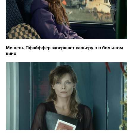
Мишель Пфайффер завершает карьеру в в большом
кино