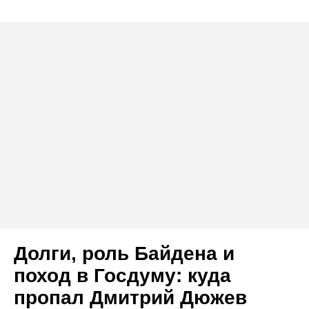
Долги, роль Байдена и
поход в Госдуму: куда
пропал Дмитрий Дюжев