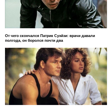
От чего скончался Патрик Суэйзи: врачи давали
полгода, он боролся почти два