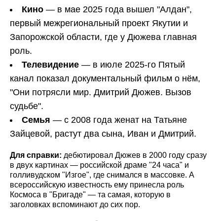
Кино
— в мае 2025 года вышел "Алдан",
первый межрегиональный проект Якутии и
Запорожской области, где у Дюжева главная
роль.
Телевидение
— в июле 2025-го Пятый
канал показал документальный фильм о нём,
"Они потрясли мир. Дмитрий Дюжев. Вызов
судьбе".
Семья
— с 2008 года женат на Татьяне
Зайцевой, растут два сына, Иван и Дмитрий.
Для справки:
дебютировал Дюжев в 2000 году сразу
в двух картинах — российской драме "24 часа" и
голливудском "Изгое", где снимался в массовке. А
всероссийскую известность ему принесла роль
Космоса в "Бригаде" — та самая, которую в
заголовках вспоминают до сих пор.