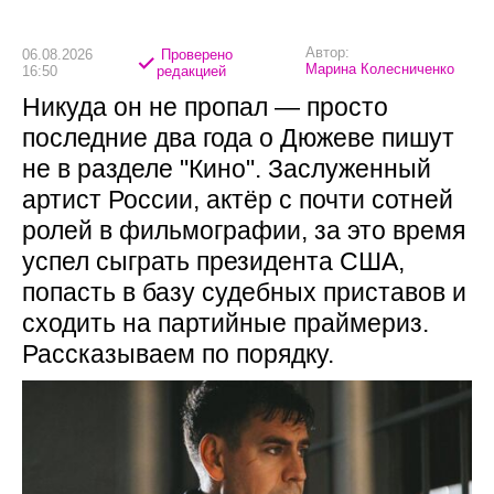
Автор:
06.08.2026
Проверено
Марина Колесниченко
16:50
редакцией
Никуда он не пропал — просто
последние два года о Дюжеве пишут
не в разделе "Кино". Заслуженный
артист России, актёр с почти сотней
ролей в фильмографии, за это время
успел сыграть президента США,
попасть в базу судебных приставов и
сходить на партийные праймериз.
Рассказываем по порядку.