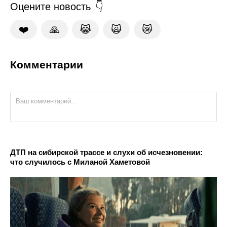
Оцените новость
❤️
🙏
😹
🙀
😿
Комментарии
ДТП на сибирской трассе и слухи об исчезновении:
что случилось с Миланой Хаметовой