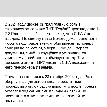
В 2024 году Дюжев сыграл главную роль в
сатирическом сериале ТНТ "Гудбай" производства 1-
2-3 Production — бывшего президента США Джо
Байдена. По сюжету глава Белого дома прилетает в
Россию под прикрытием, чтобы выяснить, почему
санкции не работают, в первый же день теряет
документы, живёт в хрущёвке и устраивается
учителем английского в обычную школу. Тем
временем агенты ЦРУ увозят в США похожего на
него пенсионера Иваныча.
Премьера состоялась 28 октября 2024 года. Роль
обернулась для актёра вполне реальными
последствиями: он рассказывал, что после проекта
оказался под санкциями Канады и Латвии, но
возможного ответа американских властей не
опасается.