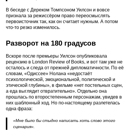
В беседе с Дереком Томпсоном Уилсон и вовсе
признала за режиссёром право переосмыслять
первоисточник так, как он считает нужным. А потом
что-то резко изменилось.
Разворот на 180 градусов
Вскоре после премьеры Уилсон опубликовала
рецензию в London Review of Books, и вот там уже не
осталось и следа от прежней дипломатичности. По её
словам, «Одиссее» Нолана «недостаёт
психологической, эмоциональной, политической и
этической глубины», в фильме «нет постельных сцен,
а еда выглядит отвратительно». Отдельно она
прошлась по второстепенным персонажам, увидев в
них шаблонный ход. Но по-настоящему разлетелась
одна фраза:
«Мне было бы стыдно написать хоть слово этого
сценария».