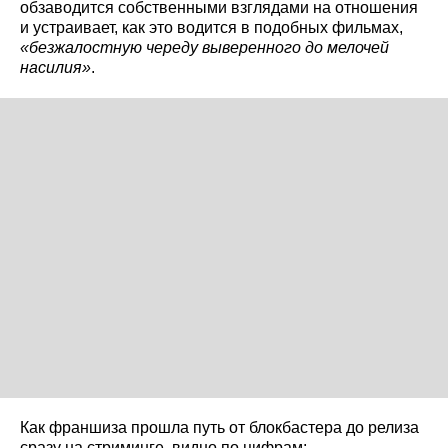
обзаводится собственными взглядами на отношения
и устраивает, как это водится в подобных фильмах,
«безжалостную череду выверенного до мелочей
насилия»
.
Как франшиза прошла путь от блокбастера до релиза
сразу на стриминге, видно по цифрам: