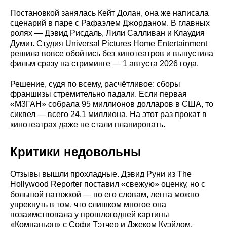
Постановкой занялась Кейт Долан, она же написала
сценарий в паре с Рафаэлем Джорданом. В главных
ролях — Дэвид Рисдаль, Лили Салливан и Клаудия
Думит. Студия Universal Pictures Home Entertainment
решила вовсе обойтись без кинотеатров и выпустила
фильм сразу на стриминге — 1 августа 2026 года.
Решение, судя по всему, расчётливое: сборы
франшизы стремительно падали. Если первая
«М3ГАН» собрала 95 миллионов долларов в США, то
сиквел — всего 24,1 миллиона. На этот раз прокат в
кинотеатрах даже не стали планировать.
Критики недовольны
Отзывы вышли прохладные. Дэвид Руни из The
Hollywood Reporter поставил «свежую» оценку, но с
большой натяжкой — по его словам, лента можно
упрекнуть в том, что слишком многое она
позаимствовала у прошлогодней картины
«Компаньон» с Софи Тэтчер и Джеком Куэйдом.