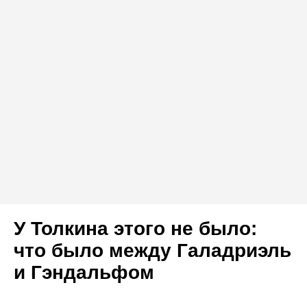
У Толкина этого не было:
что было между Галадриэль
и Гэндальфом