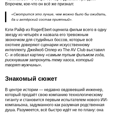
Впрочем, кое-что он всё же признал:
«Смотрится это лучше, чем можно было бы ожидать,
да и актёрский состав приятный».
Кэти Райф из RogerEbert оценила фильм всего в одну
звезду из четырёх и назвала его тревожным
звоночком для студийных боссов, которые всё
охотнее доверяют сценарии искусственному
интеллекту. Джейкоб Оллер из The AV Club выставил
C- и обозвал картину
«самым тупым фильмом года,
рискнувшим затронуть тему хаоса, который
творят мужчины»
.
Знакомый сюжет
В центре истории — недавно овдовевший инженер,
который продаёт свою компанию технологическому
гиганту и становится первым испытателем нового ИИ-
компаньона, задуманного как разумная родственная
душа. Разумеется, всё быстро идёт не по плану: она