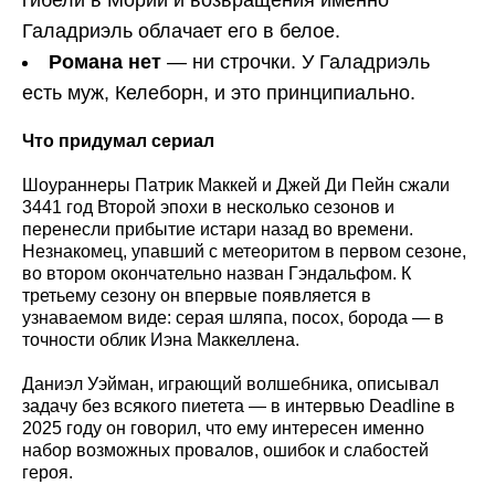
Галадриэль облачает его в белое.
Романа нет
— ни строчки. У Галадриэль
есть муж, Келеборн, и это принципиально.
Что придумал сериал
Шоураннеры Патрик Маккей и Джей Ди Пейн сжали
3441 год Второй эпохи в несколько сезонов и
перенесли прибытие истари назад во времени.
Незнакомец, упавший с метеоритом в первом сезоне,
во втором окончательно назван Гэндальфом. К
третьему сезону он впервые появляется в
узнаваемом виде: серая шляпа, посох, борода — в
точности облик Иэна Маккеллена.
Даниэл Уэйман, играющий волшебника, описывал
задачу без всякого пиетета — в интервью Deadline в
2025 году он говорил, что ему интересен именно
набор возможных провалов, ошибок и слабостей
героя.