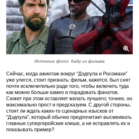
Источник фото: Кадр из фильма
Сейчас, когда ажиотаж вокруг “Дэдпула и Росомахи”
уже улегся, стоит признать: фильм, кажется, был снят
почти исключительно ради того, чтобы включить туда
как можно больше камео и порадовать фанатов.
Сюжет при этом оставляет желать лучшего; точнее, он
максимально прост и предсказуем. С другой стороны,
стоит ли ждать каких-то сценарных изысков от
“Дэдпула”, который обычно предпочитает высмеивать
главные супергеройские клише, а не исправлять их и
показывать пример?