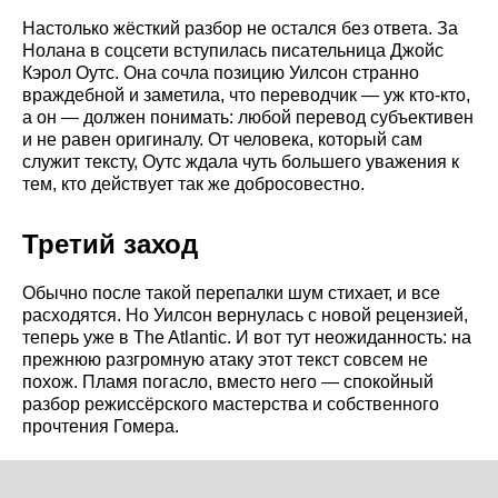
Настолько жёсткий разбор не остался без ответа. За
Нолана в соцсети вступилась писательница Джойс
Кэрол Оутс. Она сочла позицию Уилсон странно
враждебной и заметила, что переводчик — уж кто-кто,
а он — должен понимать: любой перевод субъективен
и не равен оригиналу. От человека, который сам
служит тексту, Оутс ждала чуть большего уважения к
тем, кто действует так же добросовестно.
Третий заход
Обычно после такой перепалки шум стихает, и все
расходятся. Но Уилсон вернулась с новой рецензией,
теперь уже в The Atlantic. И вот тут неожиданность: на
прежнюю разгромную атаку этот текст совсем не
похож. Пламя погасло, вместо него — спокойный
разбор режиссёрского мастерства и собственного
прочтения Гомера.