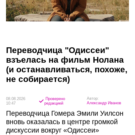
Переводчица "Одиссеи"
взъелась на фильм Нолана
(и останавливаться, похоже,
не собирается)
Автор:
08.08.2026
Проверено
Александр Иванов
10:47
редакцией
Переводчица Гомера Эмили Уилсон
вновь оказалась в центре громкой
дискуссии вокруг «Одиссеи»