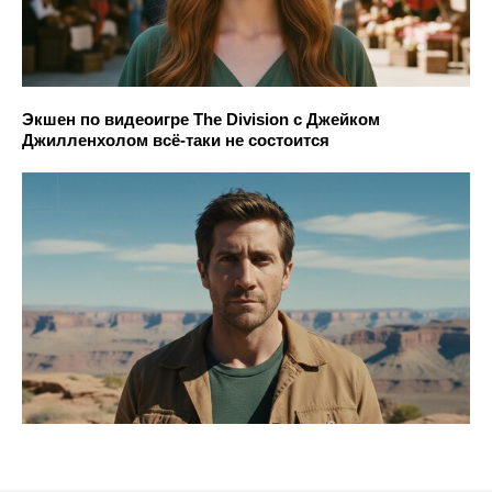
Экшен по видеоигре The Division с Джейком
Джилленхолом всё-таки не состоится