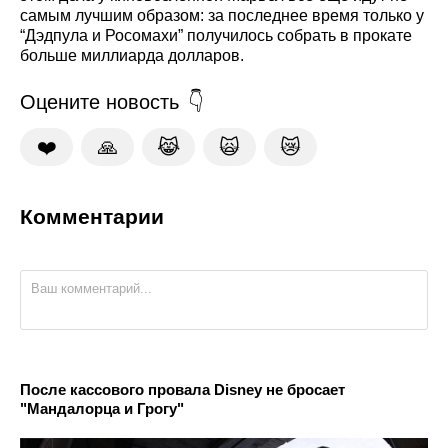
самым лучшим образом: за последнее время только у
“Дэдпула и Росомахи” получилось собрать в прокате
больше миллиарда долларов.
Оцените новость
❤️
🙏
😹
🙀
😿
Комментарии
После кассового провала Disney не бросает
"Мандалорца и Грогу"