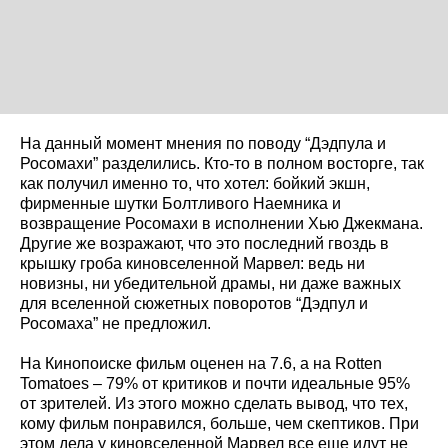
На данный момент мнения по поводу “Дэдпула и
Росомахи” разделились. Кто-то в полном восторге, так
как получил именно то, что хотел: бойкий экшн,
фирменные шутки Болтливого Наемника и
возвращение Росомахи в исполнении Хью Джекмана.
Другие же возражают, что это последний гвоздь в
крышку гроба киновселенной Марвел: ведь ни
новизны, ни убедительной драмы, ни даже важных
для вселенной сюжетных поворотов “Дэдпул и
Росомаха” не предложил.
На Кинопоиске фильм оценен на 7.6, а на Rotten
Tomatoes – 79% от критиков и почти идеальные 95%
от зрителей. Из этого можно сделать вывод, что тех,
кому фильм понравился, больше, чем скептиков. При
этом дела у киновселенной Марвел все еще идут не