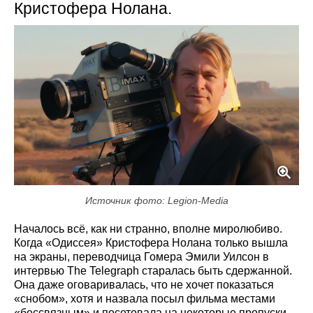
Кристофера Нолана.
Источник фото: Legion-Media
Началось всё, как ни странно, вполне миролюбиво.
Когда «Одиссея» Кристофера Нолана только вышла
на экраны, переводчица Гомера Эмили Уилсон в
интервью The Telegraph старалась быть сдержанной.
Она даже оговаривалась, что не хочет показаться
«снобом», хотя и назвала посыл фильма местами
«бессвязным» и посетовала на некоторые пропуски.