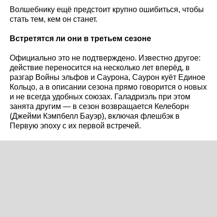
Волшебнику ещё предстоит крупно ошибиться, чтобы
стать тем, кем он станет.
Встретятся ли они в третьем сезоне
Официально это не подтверждено. Известно другое:
действие переносится на несколько лет вперёд, в
разгар Войны эльфов и Саурона, Саурон куёт Единое
Кольцо, а в описании сезона прямо говорится о новых
и не всегда удобных союзах. Галадриэль при этом
занята другим — в сезон возвращается Келеборн
(Джейми Кэмпбелл Бауэр), включая флешбэк в
Первую эпоху с их первой встречей.