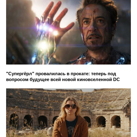
"Супергёрл" провалилась в прокате: теперь под
вопросом будущее всей новой киновселенной DC