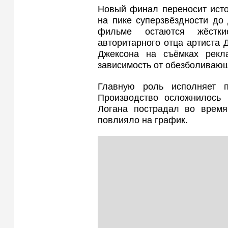
Новый финал переносит исто
на пике суперзвёздности до
фильме остаются жёстк
авторитарного отца артиста 
Джексона на съёмках рек
зависимость от обезболиваю
Главную роль исполняет 
Производство осложнилось
Логана пострадал во время
повлияло на график.