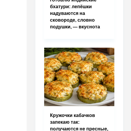
бхатури: лепёшки
надуваются на
сковороде, словно
подушки, — вкуснота
Кружочки кабачков
запекаю так:
получаются не пресные,