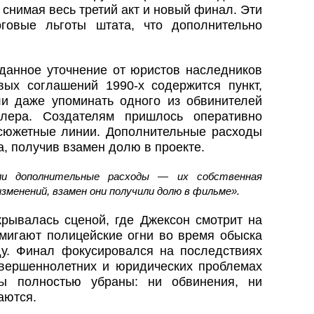
снимая весь третий акт и новый финал. Эти
говые льготы штата, что дополнительно
анное уточнение от юристов наследников
ых соглашений 1990‑х содержится пункт,
и даже упоминать одного из обвинителей
лера. Создателям пришлось оперативно
сюжетные линии. Дополнительные расходы
, получив взамен долю в проекте.
ыли дополнительные расходы — их собственная
менений, взамен они получили долю в фильме».
крывалась сценой, где Джексон смотрит на
 мигают полицейские огни во время обыска
у. Финал фокусировался на последствиях
вершеннолетних и юридических проблемах
ты полностью убраны: ни обвинения, ни
аются.