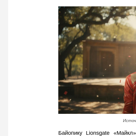
Источ
Байопику Lionsgate «Майкл