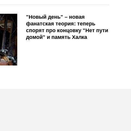
"Новый день" – новая
фанатская теория: теперь
спорят про концовку "Нет пути
домой" и память Халка