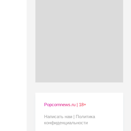
Popcornnews.ru | 18+
Написать нам |
Политика
конфиденциальности