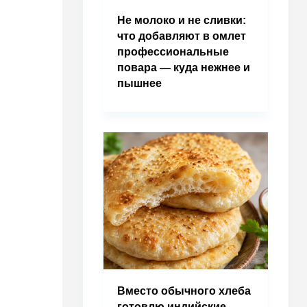
Не молоко и не сливки:
что добавляют в омлет
профессиональные
повара — куда нежнее и
пышнее
Вместо обычного хлеба
готовлю индийские