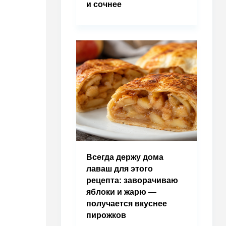
и сочнее
Всегда держу дома
лаваш для этого
рецепта: заворачиваю
яблоки и жарю —
получается вкуснее
пирожков