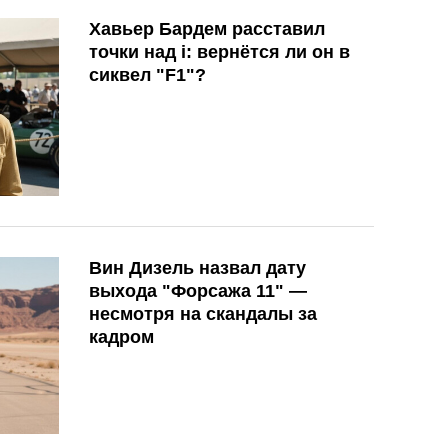
Хавьер Бардем расставил
точки над i: вернётся ли он в
сиквел "F1"?
Вин Дизель назвал дату
выхода "Форсажа 11" —
несмотря на скандалы за
кадром