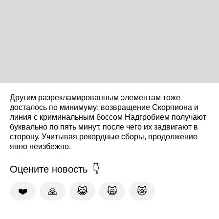
Другим разрекламированным элементам тоже
досталось по минимуму: возвращение Скорпиона и
линия с криминальным боссом Надгробием получают
буквально по пять минут, после чего их задвигают в
сторону. Учитывая рекордные сборы, продолжение
явно неизбежно.
Оцените новость
❤️
🙏
😹
🙀
😿