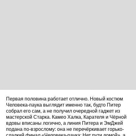
Первая половина работает отлично. Новый костюм
Человека-паука выглядит именно так, будто Питер
собрал его сам, а не получил очередной гаджет из
мастерской Старка. Камео Халка, Карателя и Чёрной
вдовы вписаны логично, а линия Питера и ЭмДжей
подана по-взрослому: она не перечёркивает горько-
сладкий финал «Человека-паука: Нет пути домой», а