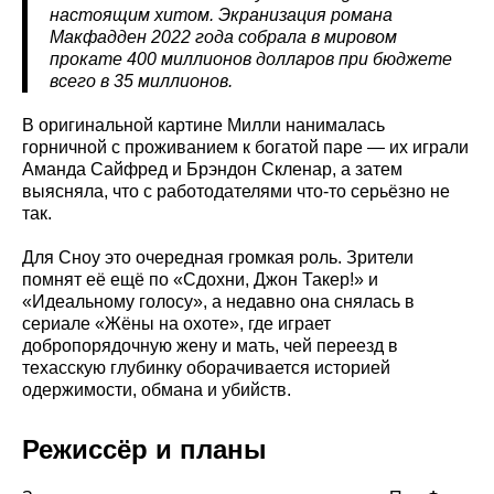
настоящим хитом. Экранизация романа
Макфадден 2022 года собрала в мировом
прокате 400 миллионов долларов при бюджете
всего в 35 миллионов.
В оригинальной картине Милли нанималась
горничной с проживанием к богатой паре — их играли
Аманда Сайфред и Брэндон Скленар, а затем
выясняла, что с работодателями что-то серьёзно не
так.
Для Сноу это очередная громкая роль. Зрители
помнят её ещё по «Сдохни, Джон Такер!» и
«Идеальному голосу», а недавно она снялась в
сериале «Жёны на охоте», где играет
добропорядочную жену и мать, чей переезд в
техасскую глубинку оборачивается историей
одержимости, обмана и убийств.
Режиссёр и планы