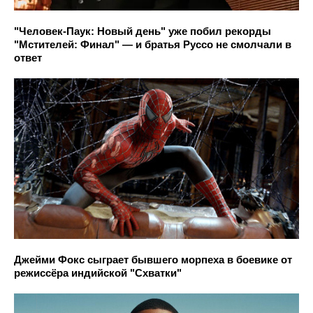
"Человек-Паук: Новый день" уже побил рекорды
"Мстителей: Финал" — и братья Руссо не смолчали в
ответ
Джейми Фокс сыграет бывшего морпеха в боевике от
режиссёра индийской "Схватки"