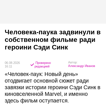
Человека-паука задвинули в
собственном фильме ради
героини Сэди Синк
Автор:
06.08.2026
Проверено
Александр Иванов
16:11
редакцией
«Человек-паук: Новый день»
отодвигает основной сюжет ради
завязки истории героини Сэди Синк в
киновселенной Marvel, и именно
здесь фильм оступается.