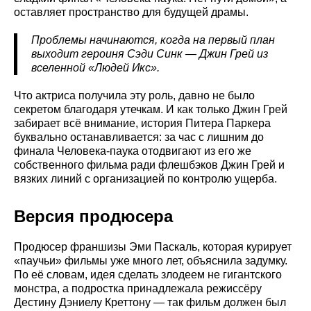
оставляет пространство для будущей драмы.
Проблемы начинаются, когда на первый план
выходит героиня Сэди Синк — Джин Грей из
вселенной «Людей Икс».
Что актриса получила эту роль, давно не было
секретом благодаря утечкам. И как только Джин Грей
забирает всё внимание, история Питера Паркера
буквально останавливается: за час с лишним до
финала Человека-паука отодвигают из его же
собственного фильма ради флешбэков Джин Грей и
вязких линий с организацией по контролю ущерба.
Версия продюсера
Продюсер франшизы Эми Паскаль, которая курирует
«паучьи» фильмы уже много лет, объяснила задумку.
По её словам, идея сделать злодеем не гигантского
монстра, а подростка принадлежала режиссёру
Дестину Дэниелу Креттону — так фильм должен был