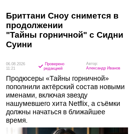
Бриттани Сноу снимется в
продолжении
"Тайны горничной" с Сидни
Суини
Автор:
06.08.2026
Проверено
Александр Иванов
11:21
редакцией
Продюсеры «Тайны горничной»
пополнили актёрский состав новыми
именами, включая звезду
нашумевшего хита Netflix, а съёмки
должны начаться в ближайшее
время.