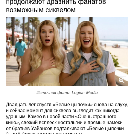
продолжают дразнить фанатов
возможным сиквелом.
Источник фото: Legion-Media
Двадцать лет спустя «Белые цыпочки» снова на слуху,
и сейчас момент для сиквела выглядит как никогда
удачным. Камео в новой части «Очень страшного
кино», свежий всплеск ностальгии и прямые намёки
от братьев Уайансов подталкивают «Белые цыпочки