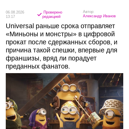
Автор:
06.08.2026
Проверено
Александр Иванов
13:17
редакцией
Universal раньше срока отправляет
«Миньоны и монстры» в цифровой
прокат после сдержанных сборов, и
причина такой спешки, впервые для
франшизы, вряд ли порадует
преданных фанатов.