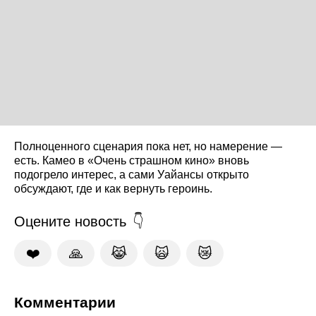
Полноценного сценария пока нет, но намерение —
есть. Камео в «Очень страшном кино» вновь
подогрело интерес, а сами Уайансы открыто
обсуждают, где и как вернуть героинь.
Оцените новость
❤️
🙏
😹
🙀
😿
Комментарии