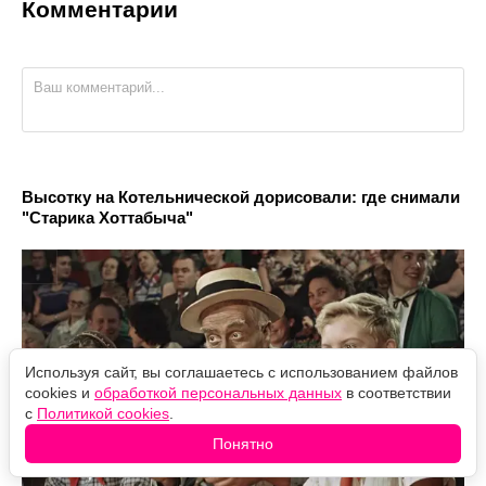
Комментарии
Высотку на Котельнической дорисовали: где снимали
"Старика Хоттабыча"
Используя сайт, вы соглашаетесь с использованием файлов
cookies и
обработкой персональных данных
в соответствии
с
Политикой cookies
.
Понятно