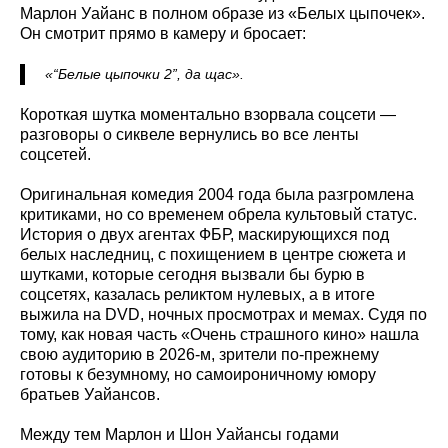
Марлон Уайанс в полном образе из «Белых цыпочек».
Он смотрит прямо в камеру и бросает:
«“Белые цыпочки 2”, да щас».
Короткая шутка моментально взорвала соцсети —
разговоры о сиквеле вернулись во все ленты
соцсетей.
Оригинальная комедия 2004 года была разгромлена
критиками, но со временем обрела культовый статус.
История о двух агентах ФБР, маскирующихся под
белых наследниц, с похищением в центре сюжета и
шутками, которые сегодня вызвали бы бурю в
соцсетях, казалась реликтом нулевых, а в итоге
выжила на DVD, ночных просмотрах и мемах. Судя по
тому, как новая часть «Очень страшного кино» нашла
свою аудиторию в 2026-м, зрители по-прежнему
готовы к безумному, но самоироничному юмору
братьев Уайансов.
Между тем Марлон и Шон Уайансы годами