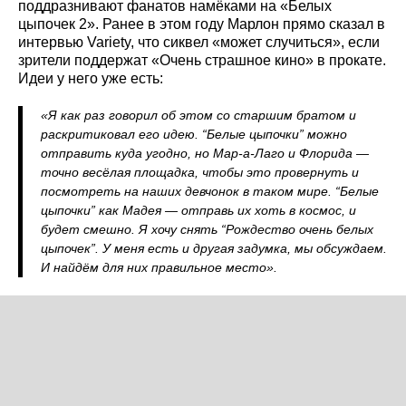
поддразнивают фанатов намёками на «Белых
цыпочек 2». Ранее в этом году Марлон прямо сказал в
интервью Variety, что сиквел «может случиться», если
зрители поддержат «Очень страшное кино» в прокате.
Идеи у него уже есть:
«Я как раз говорил об этом со старшим братом и
раскритиковал его идею. “Белые цыпочки” можно
отправить куда угодно, но Мар-а-Лаго и Флорида —
точно весёлая площадка, чтобы это провернуть и
посмотреть на наших девчонок в таком мире. “Белые
цыпочки” как Мадея — отправь их хоть в космос, и
будет смешно. Я хочу снять “Рождество очень белых
цыпочек”. У меня есть и другая задумка, мы обсуждаем.
И найдём для них правильное место».