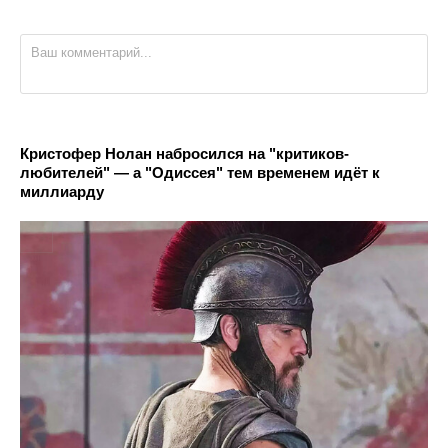
Кристофер Нолан набросился на "критиков-
любителей" — а "Одиссея" тем временем идёт к
миллиарду