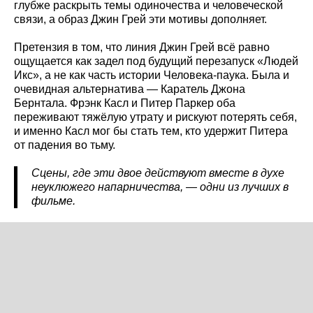
глубже раскрыть темы одиночества и человеческой
связи, а образ Джин Грей эти мотивы дополняет.
Претензия в том, что линия Джин Грей всё равно
ощущается как задел под будущий перезапуск «Людей
Икс», а не как часть истории Человека-паука. Была и
очевидная альтернатива — Каратель Джона
Бернтала. Фрэнк Касл и Питер Паркер оба
переживают тяжёлую утрату и рискуют потерять себя,
и именно Касл мог бы стать тем, кто удержит Питера
от падения во тьму.
Сцены, где эти двое действуют вместе в духе
неуклюжего напарничества, — одни из лучших в
фильме.