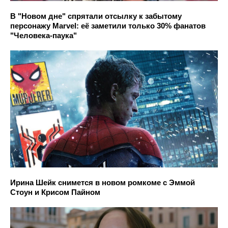
В "Новом дне" спрятали отсылку к забытому
персонажу Marvel: её заметили только 30% фанатов
"Человека-паука"
Ирина Шейк снимется в новом ромкоме с Эммой
Стоун и Крисом Пайном