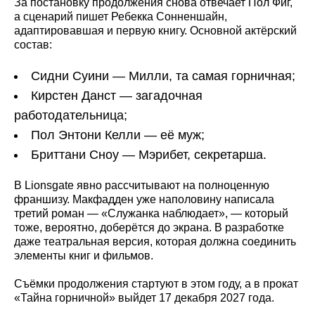
За постановку продолжения снова отвечает Пол Фиг,
а сценарий пишет Ребекка Сонненшайн,
адаптировавшая и первую книгу. Основной актёрский
состав:
Сидни Суини — Милли, та самая горничная;
Кирстен Данст — загадочная
работодательница;
Пол Энтони Келли — её муж;
Бриттани Сноу — Мэрибет, секретарша.
В Lionsgate явно рассчитывают на полноценную
франшизу. Макфадден уже наполовину написала
третий роман — «Служанка наблюдает», — который
тоже, вероятно, доберётся до экрана. В разработке
даже театральная версия, которая должна соединить
элементы книг и фильмов.
Съёмки продолжения стартуют в этом году, а в прокат
«Тайна горничной» выйдет 17 декабря 2027 года.