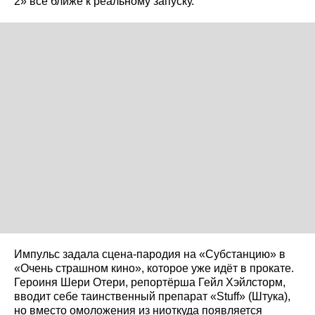
2» всё ближе к реальному запуску.
Импульс задала сцена-пародия на «Субстанцию» в
«Очень страшном кино», которое уже идёт в прокате.
Героиня Шери Отери, репортёрша Гейл Хэйлсторм,
вводит себе таинственный препарат «Stuff» (Штука),
но вместо омоложения из ниоткуда появляется