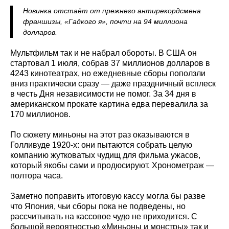
Новинка отстаёт от прежнего антирекордсмена
франшизы, «Гадкого я», почти на 94 миллиона
долларов.
Мультфильм так и не набрал обороты. В США он
стартовал 1 июля, собрав 37 миллионов долларов в
4243 кинотеатрах, но ежедневные сборы поползли
вниз практически сразу — даже праздничный всплеск
в честь Дня независимости не помог. За 34 дня в
американском прокате картина едва перевалила за
170 миллионов.
По сюжету миньоны на этот раз оказываются в
Голливуде 1920-х: они пытаются собрать целую
компанию жутковатых чудищ для фильма ужасов,
который якобы сами и продюсируют. Хронометраж —
полтора часа.
Заметно поправить итоговую кассу могла бы разве
что Япония, чьи сборы пока не подведены, но
рассчитывать на кассовое чудо не приходится. С
большой вероятностью «Миньоны и монстры» так и