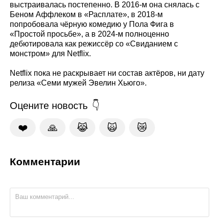
выстраивалась постепенно. В 2016‑м она снялась с
Беном Аффлеком в «Расплате», в 2018‑м
попробовала чёрную комедию у Пола Фига в
«Простой просьбе», а в 2024‑м полноценно
дебютировала как режиссёр со «Свиданием с
монстром» для Netflix.
Netflix пока не раскрывает ни состав актёров, ни дату
релиза «Семи мужей Эвелин Хьюго».
Оцените новость
❤️
🙏
😹
🙀
😿
Комментарии