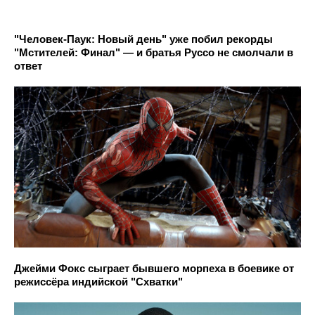
"Человек-Паук: Новый день" уже побил рекорды
"Мстителей: Финал" — и братья Руссо не смолчали в
ответ
Джейми Фокс сыграет бывшего морпеха в боевике от
режиссёра индийской "Схватки"