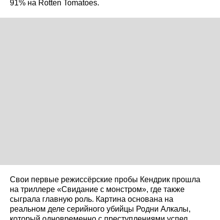
91% на Rotten Tomatoes.
Свои первые режиссёрские пробы Кендрик прошла
на триллере «Свидание с монстром», где также
сыграла главную роль. Картина основана на
реальном деле серийного убийцы Родни Алкалы,
который одновременно с преступлениями успел