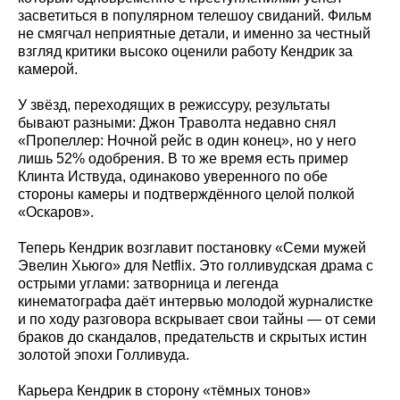
засветиться в популярном телешоу свиданий. Фильм
не смягчал неприятные детали, и именно за честный
взгляд критики высоко оценили работу Кендрик за
камерой.
У звёзд, переходящих в режиссуру, результаты
бывают разными: Джон Траволта недавно снял
«Пропеллер: Ночной рейс в один конец», но у него
лишь 52% одобрения. В то же время есть пример
Клинта Иствуда, одинаково уверенного по обе
стороны камеры и подтверждённого целой полкой
«Оскаров».
Теперь Кендрик возглавит постановку «Семи мужей
Эвелин Хьюго» для Netflix. Это голливудская драма с
острыми углами: затворница и легенда
кинематографа даёт интервью молодой журналистке
и по ходу разговора вскрывает свои тайны — от семи
браков до скандалов, предательств и скрытых истин
золотой эпохи Голливуда.
Карьера Кендрик в сторону «тёмных тонов»