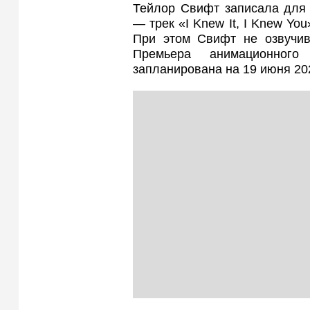
Тейлор Свифт записала для 
— трек «I Knew It, I Knew Yo
При этом Свифт не озвучив
Премьера анимационног
запланирована на 19 июня 20