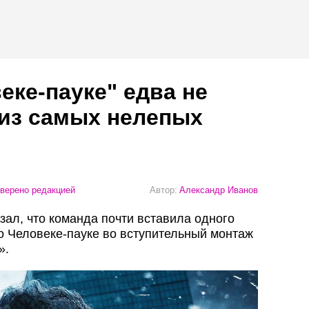
еке-пауке" едва не
 из самых нелепых
верено редакцией
Автор:
Александр Иванов
зал, что команда почти вставила одного
 о Человеке-пауке во вступительный монтаж
».