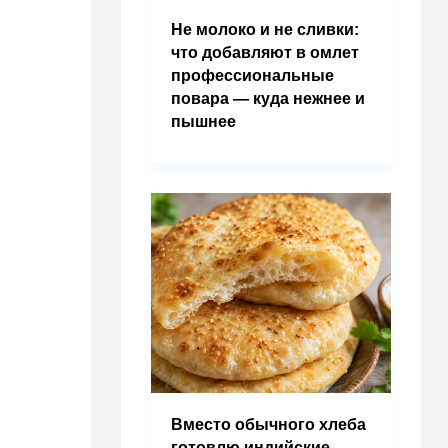
Не молоко и не сливки:
что добавляют в омлет
профессиональные
повара — куда нежнее и
пышнее
Вместо обычного хлеба
готовлю индийские