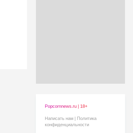
Popcornnews.ru | 18+
Написать нам |
Политика
конфиденциальности