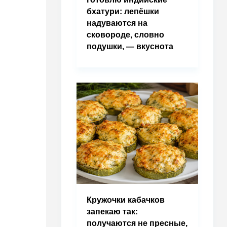
бхатури: лепёшки
надуваются на
сковороде, словно
подушки, — вкуснота
Кружочки кабачков
запекаю так:
получаются не пресные,