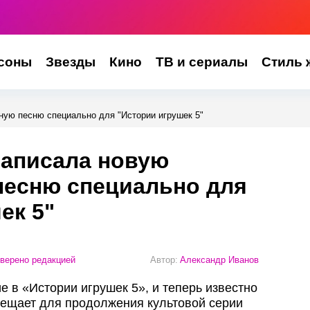
соны
Звезды
Кино
ТВ и сериалы
Стиль 
ную песню специально для "Истории игрушек 5"
записала новую
песню специально для
ек 5"
верено редакцией
Автор:
Александр Иванов
 в «Истории игрушек 5», и теперь известно
обещает для продолжения культовой серии