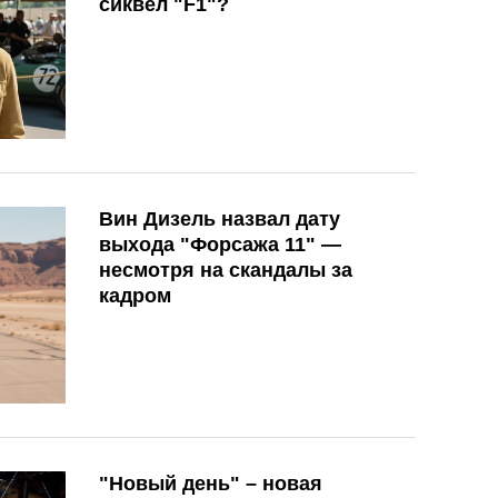
сиквел "F1"?
Вин Дизель назвал дату
выхода "Форсажа 11" —
несмотря на скандалы за
кадром
"Новый день" – новая