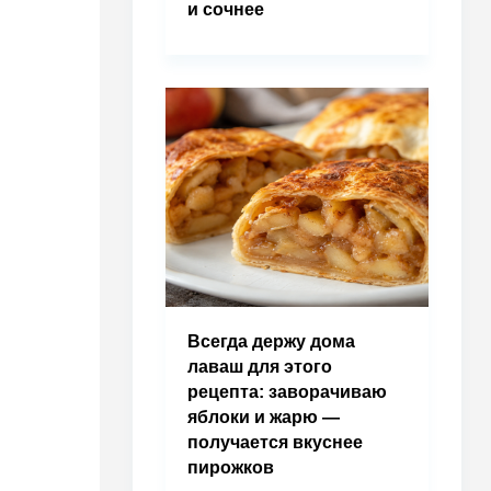
и сочнее
Всегда держу дома
лаваш для этого
рецепта: заворачиваю
яблоки и жарю —
получается вкуснее
пирожков