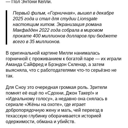
— Пол Энтони Келли.
Первый фильм, «Горничная», вышел в декабре
2025 года и стал для студии Lionsgate
настоящим хитом. Экранизация романа
Макфадден 2022 года собрала в мировом
прокате 400 миллионов долларов при бюджете
всего в 35 миллионов.
В оригинальной картине Милли нанималась
горничной с проживанием к богатой паре — их играли
Аманда Сайфред и Брэндон Скленар, а затем
выясняла, что с работодателями что-то серьёзно не
так.
Для Сноу это очередная громкая роль. Зрители
помнят её ещё по «Сдохни, Джон Такер!» и
«Идеальному голосу», а недавно она снялась в
сериале «Жёны на охоте», где играет
добропорядочную жену и мать, чей переезд в
техасскую глубинку оборачивается историей
одержимости, обмана и убийств.