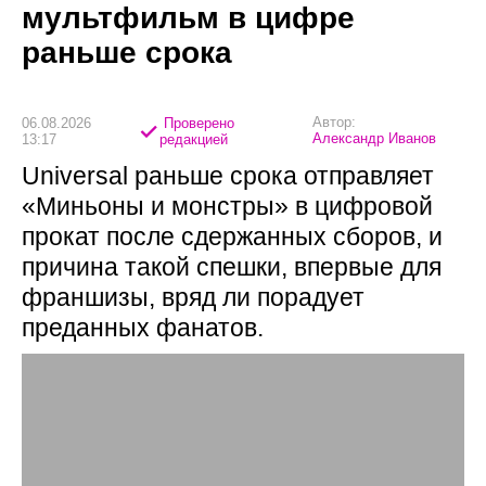
мультфильм в цифре
раньше срока
Автор:
06.08.2026
Проверено
Александр Иванов
13:17
редакцией
Universal раньше срока отправляет
«Миньоны и монстры» в цифровой
прокат после сдержанных сборов, и
причина такой спешки, впервые для
франшизы, вряд ли порадует
преданных фанатов.