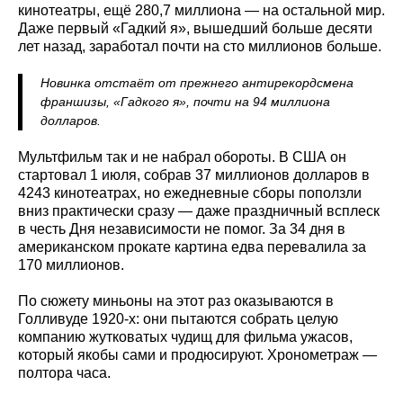
кинотеатры, ещё 280,7 миллиона — на остальной мир.
Даже первый «Гадкий я», вышедший больше десяти
лет назад, заработал почти на сто миллионов больше.
Новинка отстаёт от прежнего антирекордсмена
франшизы, «Гадкого я», почти на 94 миллиона
долларов.
Мультфильм так и не набрал обороты. В США он
стартовал 1 июля, собрав 37 миллионов долларов в
4243 кинотеатрах, но ежедневные сборы поползли
вниз практически сразу — даже праздничный всплеск
в честь Дня независимости не помог. За 34 дня в
американском прокате картина едва перевалила за
170 миллионов.
По сюжету миньоны на этот раз оказываются в
Голливуде 1920-х: они пытаются собрать целую
компанию жутковатых чудищ для фильма ужасов,
который якобы сами и продюсируют. Хронометраж —
полтора часа.