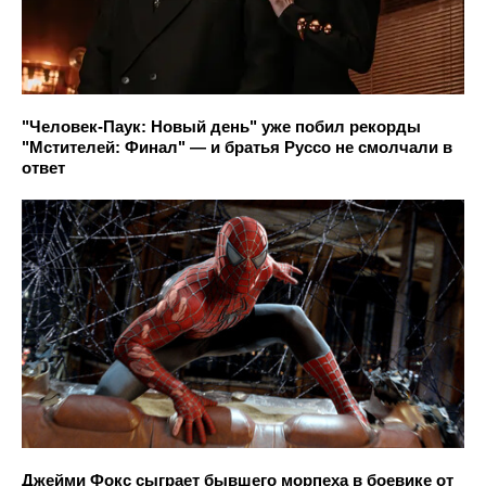
"Человек-Паук: Новый день" уже побил рекорды
"Мстителей: Финал" — и братья Руссо не смолчали в
ответ
Джейми Фокс сыграет бывшего морпеха в боевике от