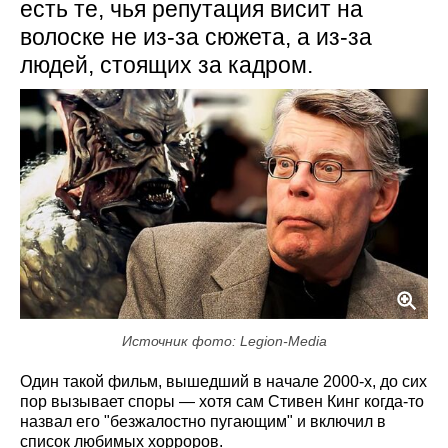
есть те, чья репутация висит на
волоске не из-за сюжета, а из-за
людей, стоящих за кадром.
Источник фото: Legion-Media
Один такой фильм, вышедший в начале 2000-х, до сих
пор вызывает споры — хотя сам Стивен Кинг когда-то
назвал его "безжалостно пугающим" и включил в
список любимых хорроров.