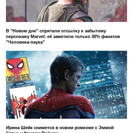
В "Новом дне" спрятали отсылку к забытому
персонажу Marvel: её заметили только 30% фанатов
"Человека-паука"
Ирина Шейк снимется в новом ромкоме с Эммой