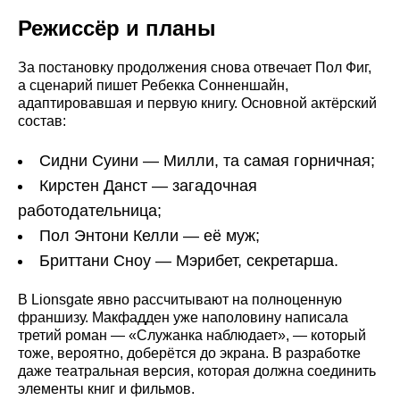
Режиссёр и планы
За постановку продолжения снова отвечает Пол Фиг,
а сценарий пишет Ребекка Сонненшайн,
адаптировавшая и первую книгу. Основной актёрский
состав:
Сидни Суини — Милли, та самая горничная;
Кирстен Данст — загадочная
работодательница;
Пол Энтони Келли — её муж;
Бриттани Сноу — Мэрибет, секретарша.
В Lionsgate явно рассчитывают на полноценную
франшизу. Макфадден уже наполовину написала
третий роман — «Служанка наблюдает», — который
тоже, вероятно, доберётся до экрана. В разработке
даже театральная версия, которая должна соединить
элементы книг и фильмов.