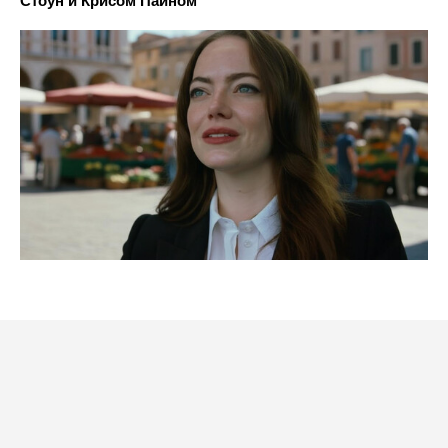
Стоун и Крисом Пайном