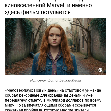
киновселенной Marvel, и именно
здесь фильм оступается.
Источник фото: Legion-Media
«Человек-паук: Новый день» на стартовом уик-энде
собрал рекордные для франшизы деньги и уже
перешагнул отметку в миллиард долларов по всему
миру. Но за впечатляющими сборами скрывается
сюжетная проблема, которую многие зрители