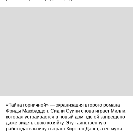
«Тайна горничной» — экранизация второго романа
Фриды Макфадден. Сидни Суини снова играет Милли,
которая устраивается в новый дом, где ей запрещено
даже видеть свою хозяйку. Эту таинственную
работодательницу сыграет Кирстен Данст, а её мужа