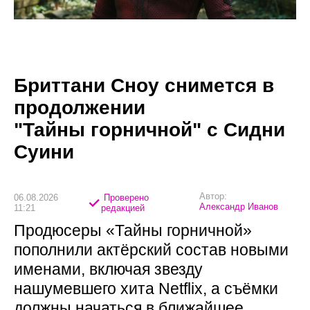
Бриттани Сноу снимется в
продолжении
"Тайны горничной" с Сидни
Суини
Автор:
06.08.2026
Проверено
Александр Иванов
11:21
редакцией
Продюсеры «Тайны горничной»
пополнили актёрский состав новыми
именами, включая звезду
нашумевшего хита Netflix, а съёмки
должны начаться в ближайшее