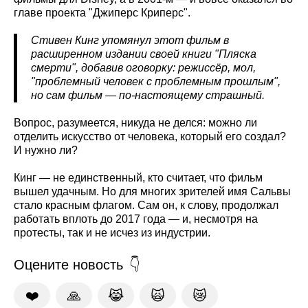
главе проекта "Джиперс Криперс".
Стивен Кинг упомянул этот фильм в
расширенном издании своей книги "Пляска
смерти", добавив оговорку: режиссёр, мол,
"проблемный человек с проблемным прошлым",
но сам фильм — по-настоящему страшный.
Вопрос, разумеется, никуда не делся: можно ли
отделить искусство от человека, который его создал?
И нужно ли?
Кинг — не единственный, кто считает, что фильм
вышел удачным. Но для многих зрителей имя Сальвы
стало красным флагом. Сам он, к слову, продолжал
работать вплоть до 2017 года — и, несмотря на
протесты, так и не исчез из индустрии.
Оцените новость
❤️
🙏
😹
🙀
😿