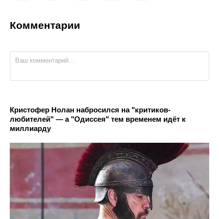
Комментарии
Кристофер Нолан набросился на "критиков-
любителей" — а "Одиссея" тем временем идёт к
миллиарду