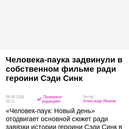
Человека-паука задвинули в
собственном фильме ради
героини Сэди Синк
Автор:
06.08.2026
Проверено
Александр Иванов
16:11
редакцией
«Человек-паук: Новый день»
отодвигает основной сюжет ради
завязки истории героини Сэди Синк в