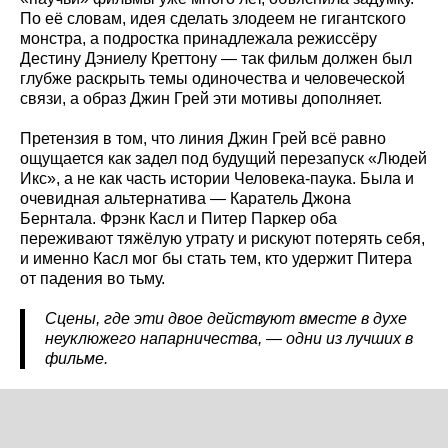
По её словам, идея сделать злодеем не гигантского
монстра, а подростка принадлежала режиссёру
Дестину Дэниелу Креттону — так фильм должен был
глубже раскрыть темы одиночества и человеческой
связи, а образ Джин Грей эти мотивы дополняет.
Претензия в том, что линия Джин Грей всё равно
ощущается как задел под будущий перезапуск «Людей
Икс», а не как часть истории Человека-паука. Была и
очевидная альтернатива — Каратель Джона
Бернтала. Фрэнк Касл и Питер Паркер оба
переживают тяжёлую утрату и рискуют потерять себя,
и именно Касл мог бы стать тем, кто удержит Питера
от падения во тьму.
Сцены, где эти двое действуют вместе в духе
неуклюжего напарничества, — одни из лучших в
фильме.