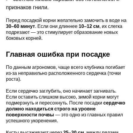
признаков гнили.
Перед посадкой корни желательно замочить в воде на
30–60 минут
. Если они длиннее
10–12 см
, их слегка
подрезают — это стимулирует образование новых
боковых корней.
Главная ошибка при посадке
По данным агрономов, чаще всего клубника погибает
из-за неправильно расположенного сердечка (точки
роста).
Если сердечко заглубить, оно начинает загнивать.
Если оставить слишком высоко, зимой корни могут
подмерзнуть и пересохнуть. После посадки
сердечко
должно находиться строго на уровне
поверхности почвы
— это одно из главных правил
успешного укоренения.
Кусты высаживают через
25–30 см
, между рядами