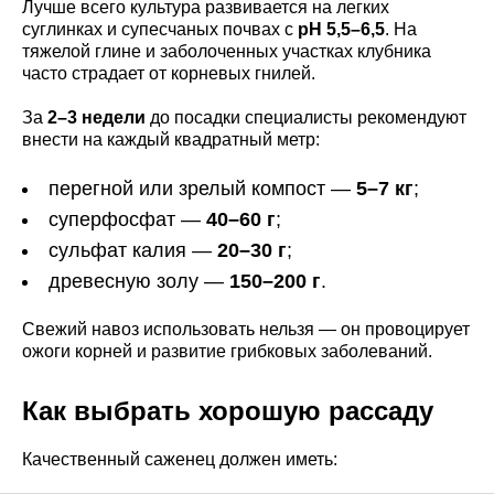
Лучше всего культура развивается на легких
суглинках и супесчаных почвах с
pH 5,5–6,5
. На
тяжелой глине и заболоченных участках клубника
часто страдает от корневых гнилей.
За
2–3 недели
до посадки специалисты рекомендуют
внести на каждый квадратный метр:
перегной или зрелый компост —
5–7 кг
;
суперфосфат —
40–60 г
;
сульфат калия —
20–30 г
;
древесную золу —
150–200 г
.
Свежий навоз использовать нельзя — он провоцирует
ожоги корней и развитие грибковых заболеваний.
Как выбрать хорошую рассаду
Качественный саженец должен иметь: