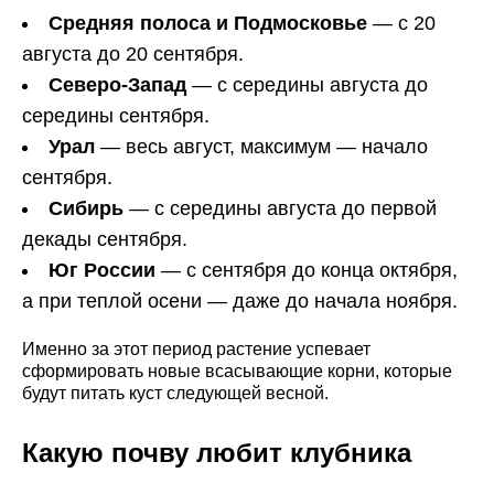
Средняя полоса и Подмосковье
— с 20
августа до 20 сентября.
Северо-Запад
— с середины августа до
середины сентября.
Урал
— весь август, максимум — начало
сентября.
Сибирь
— с середины августа до первой
декады сентября.
Юг России
— с сентября до конца октября,
а при теплой осени — даже до начала ноября.
Именно за этот период растение успевает
сформировать новые всасывающие корни, которые
будут питать куст следующей весной.
Какую почву любит клубника