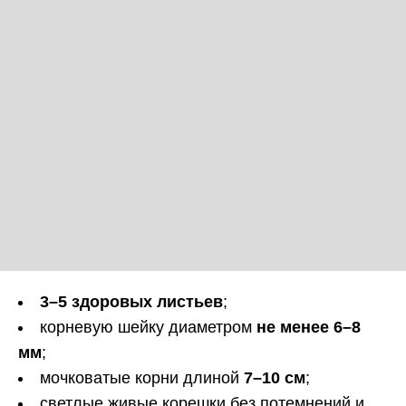
3–5 здоровых листьев
;
корневую шейку диаметром
не менее 6–8
мм
;
мочковатые корни длиной
7–10 см
;
светлые живые корешки без потемнений и