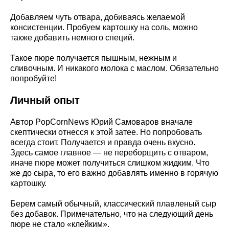
Добавляем чуть отвара, добиваясь желаемой
консистенции. Пробуем картошку на соль, можно
также добавить немного специй.
Такое пюре получается пышным, нежным и
сливочным. И никакого молока с маслом. Обязательно
попробуйте!
Личный опыт
Автор PopCornNews Юрий Самоваров вначале
скептически отнесся к этой затее. Но попробовать
всегда стоит. Получается и правда очень вкусно.
Здесь самое главное — не переборщить с отваром,
иначе пюре может получиться слишком жидким. Что
же до сыра, то его важно добавлять именно в горячую
картошку.
Берем самый обычный, классический плавленый сыр
без добавок. Примечательно, что на следующий день
пюре не стало «клейким».