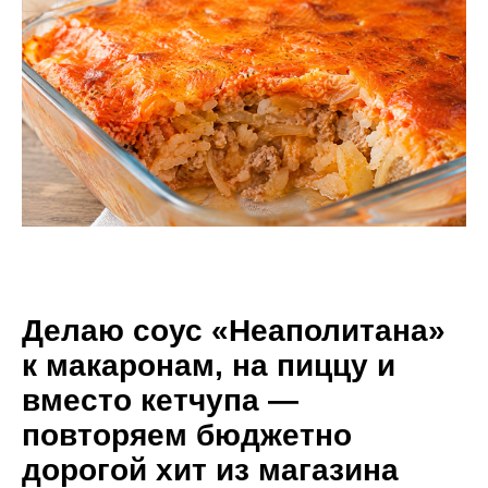
Делаю соус «Неаполитана»
к макаронам, на пиццу и
вместо кетчупа —
повторяем бюджетно
дорогой хит из магазина