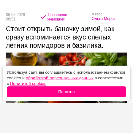
Автор:
06.08.2026
Проверено
Ольга Мороз
08:51
редакцией
Стоит открыть баночку зимой, как
сразу вспоминается вкус спелых
летних помидоров и базилика.
Используя сайт, вы соглашаетесь с использованием файлов
cookies и
обработкой персональных данных
в соответствии
с
Политикой cookies
.
Понятно
Источник фото: Legion-Media