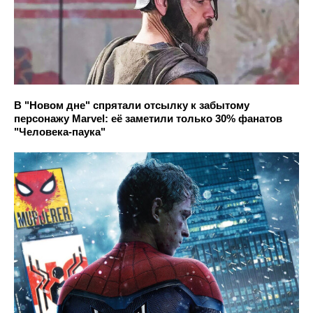
В "Новом дне" спрятали отсылку к забытому
персонажу Marvel: её заметили только 30% фанатов
"Человека-паука"