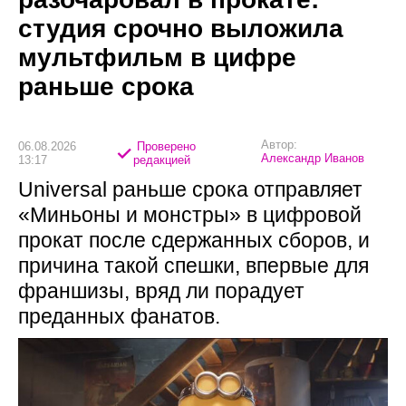
студия срочно выложила
мультфильм в цифре
раньше срока
Автор:
06.08.2026
Проверено
Александр Иванов
13:17
редакцией
Universal раньше срока отправляет
«Миньоны и монстры» в цифровой
прокат после сдержанных сборов, и
причина такой спешки, впервые для
франшизы, вряд ли порадует
преданных фанатов.