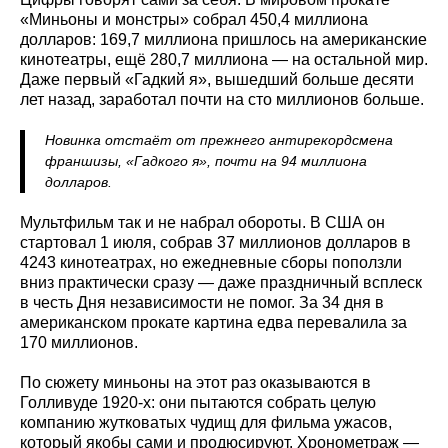
«Миньоны и монстры» собрал 450,4 миллиона
долларов: 169,7 миллиона пришлось на американские
кинотеатры, ещё 280,7 миллиона — на остальной мир.
Даже первый «Гадкий я», вышедший больше десяти
лет назад, заработал почти на сто миллионов больше.
Новинка отстаёт от прежнего антирекордсмена
франшизы, «Гадкого я», почти на 94 миллиона
долларов.
Мультфильм так и не набрал обороты. В США он
стартовал 1 июля, собрав 37 миллионов долларов в
4243 кинотеатрах, но ежедневные сборы поползли
вниз практически сразу — даже праздничный всплеск
в честь Дня независимости не помог. За 34 дня в
американском прокате картина едва перевалила за
170 миллионов.
По сюжету миньоны на этот раз оказываются в
Голливуде 1920-х: они пытаются собрать целую
компанию жутковатых чудищ для фильма ужасов,
который якобы сами и продюсируют. Хронометраж —