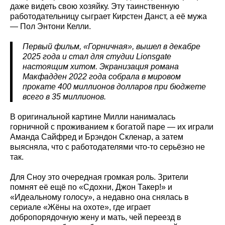
даже видеть свою хозяйку. Эту таинственную
работодательницу сыграет Кирстен Данст, а её мужа
— Пол Энтони Келли.
Первый фильм, «Горничная», вышел в декабре
2025 года и стал для студии Lionsgate
настоящим хитом. Экранизация романа
Макфадден 2022 года собрала в мировом
прокате 400 миллионов долларов при бюджете
всего в 35 миллионов.
В оригинальной картине Милли нанималась
горничной с проживанием к богатой паре — их играли
Аманда Сайфред и Брэндон Скленар, а затем
выясняла, что с работодателями что-то серьёзно не
так.
Для Сноу это очередная громкая роль. Зрители
помнят её ещё по «Сдохни, Джон Такер!» и
«Идеальному голосу», а недавно она снялась в
сериале «Жёны на охоте», где играет
добропорядочную жену и мать, чей переезд в