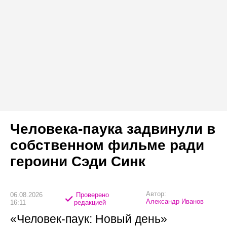
Человека-паука задвинули в
собственном фильме ради
героини Сэди Синк
Автор:
06.08.2026
Проверено
Александр Иванов
16:11
редакцией
«Человек-паук: Новый день»