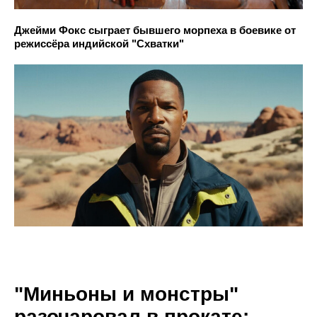
Джейми Фокс сыграет бывшего морпеха в боевике от
режиссёра индийской "Схватки"
"Миньоны и монстры"
разочаровал в прокате: