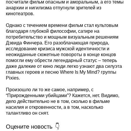
посчитали фильм опасным и аморальным, а его темы
анархии и нигилизма отпугнули зрителей из
кинотеатров.
Однако с течением времени фильм стал культовым
благодаря глубокой философии, сатире на
потребительство и мощным визуальным решениям
Дэвида Финчера. Его разоблачающая природа,
исследование кризиса мужской идентичности и
неожиданные сюжетные повороты в конце концов
помогли ему обрести легендарный статус – теперь
даже далекие от кино люди легко узнают два силуэта
главных героев и песню Where Is My Mind? группы
Pixies.
Произошло ли то же самое, например, с
“Прирожденными убийцами”? Кажется, нет. Видимо,
дело действительно не в том, сколько в фильме
насилия и откровенности, а в том, насколько
талантливо он снят.
Оцените новость