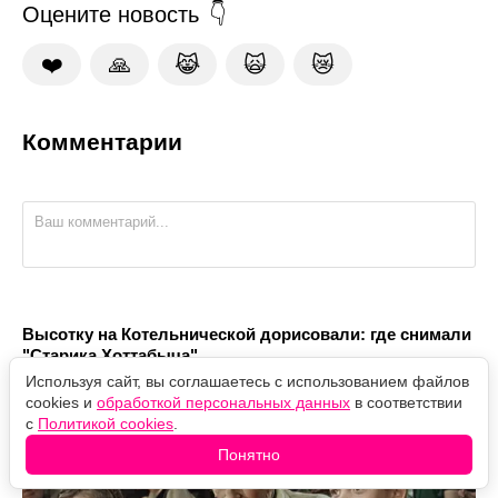
Оцените новость
❤️
🙏
😹
🙀
😿
Комментарии
Высотку на Котельнической дорисовали: где снимали
"Старика Хоттабыча"
Используя сайт, вы соглашаетесь с использованием файлов
cookies и
обработкой персональных данных
в соответствии
с
Политикой cookies
.
Понятно