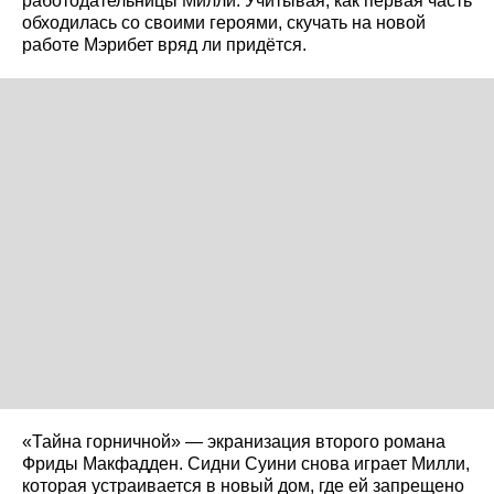
работодательницы Милли. Учитывая, как первая часть
обходилась со своими героями, скучать на новой
работе Мэрибет вряд ли придётся.
«Тайна горничной» — экранизация второго романа
Фриды Макфадден. Сидни Суини снова играет Милли,
которая устраивается в новый дом, где ей запрещено