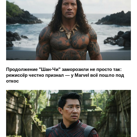
Продолжение "Шан-Чи" заморозили не просто так:
режиссёр честно признал — у Marvel всё пошло под
откос