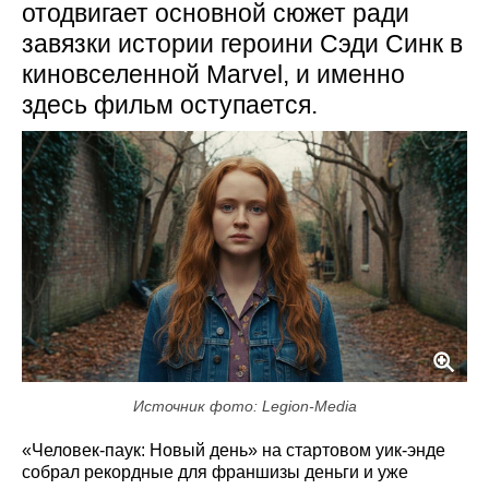
отодвигает основной сюжет ради
завязки истории героини Сэди Синк в
киновселенной Marvel, и именно
здесь фильм оступается.
Источник фото: Legion-Media
«Человек-паук: Новый день» на стартовом уик-энде
собрал рекордные для франшизы деньги и уже