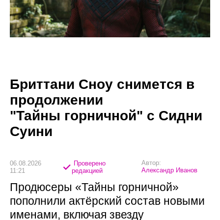
Бриттани Сноу снимется в
продолжении
"Тайны горничной" с Сидни
Суини
Автор:
06.08.2026
Проверено
Александр Иванов
11:21
редакцией
Продюсеры «Тайны горничной»
пополнили актёрский состав новыми
именами, включая звезду