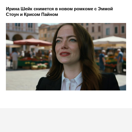
Ирина Шейк снимется в новом ромкоме с Эммой
Стоун и Крисом Пайном