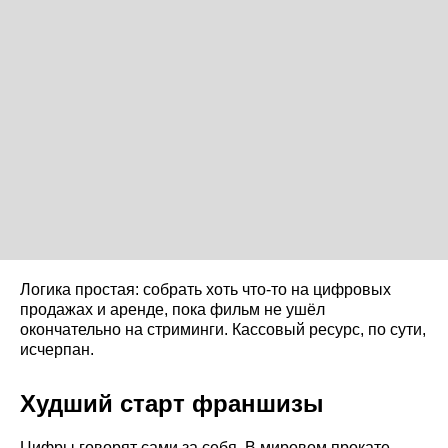
Логика простая: собрать хоть что-то на цифровых
продажах и аренде, пока фильм не ушёл
окончательно на стриминги. Кассовый ресурс, по сути,
исчерпан.
Худший старт франшизы
Цифры говорят сами за себя. В мировом прокате