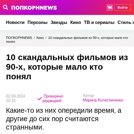
Войти
Новости
Персоны
Звезды
Кино
ТВ и сериалы
Стиль 
ПОПКОРНNEWS
/
Кино
/
10 скандальных фильмов из 90-х, которые мало кто
понял
10 скандальных фильмов из
90-х, которые мало кто
понял
Автор:
02.09.2024
Проверено
Марина Колесниченко
10:15
редакцией
Какие-то из них опередили время, а
другие до сих пор считаются
странными.