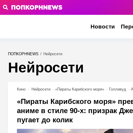
Новости
Пер
ПОПКОРНNEWS
/
Нейросети
Нейросети
Кино
Нейросети
«Пираты Карибского моря»
Голливуд
«Пираты Карибского моря» пре
аниме в стиле 90-х: призрак Дж
пугает до колик