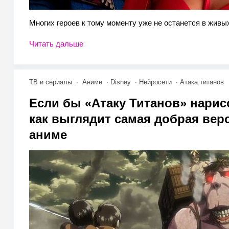
Многих героев к тому моменту уже не останется в жив
Читать дальше
ТВ и сериалы
Аниме
Disney
Нейросети
Атака титанов
Если бы «Атаку Титанов» нарис
как выглядит самая добрая вер
аниме