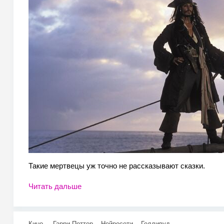
Такие мертвецы уж точно не рассказывают сказки.
Читать дальше
Кино
Гарри Поттер
Нейросети
Голливуд