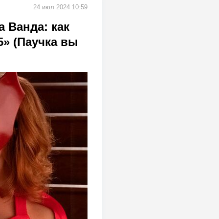
24 июл 2024 10:59
 Ванда: как
5» (Паучка вы