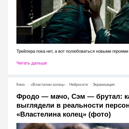
Трейлера пока нет, а вот полюбоваться новыми героями
Читать дальше
Кино
«Властелин колец»
Нейросети
Экранизация
Фродо — мачо, Сэм — брутал: к
выглядели в реальности персо
«Властелина колец» (фото)