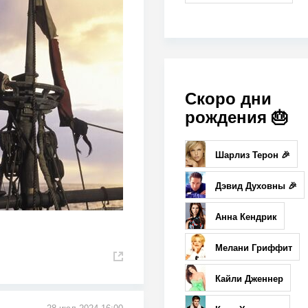
Скоро дни
рождения 🎂
Шарлиз Терон 🎉
Дэвид Духовны 🎉
Анна Кендрик
Мелани Гриффит
Кайли Дженнер