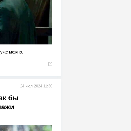
 уже можно.
24 июл 2024 11:30
ак бы
нажи