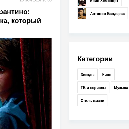
28 июл 2024 16:00
Крис Хемсворт
рантино:
Антонио Бандерас
ка, который
Категории
Звезды
Кино
ТВ и сериалы
Музыка
Стиль жизни