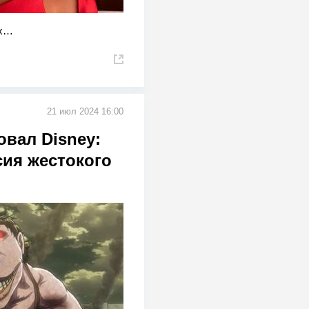
ых…
21 июл 2024 16:00
овал Disney:
сия жестокого