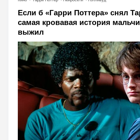
Если б «Гарри Поттера» снял Та
самая кровавая история мальчи
выжил