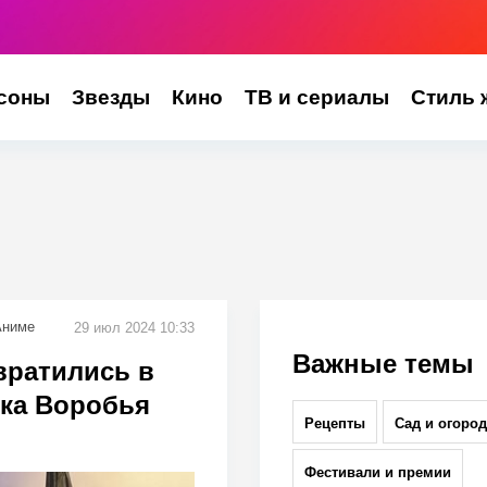
соны
Звезды
Кино
ТВ и сериалы
Стиль 
Аниме
29 июл 2024 10:33
Важные темы
вратились в
ека Воробья
Рецепты
Сад и огород
Фестивали и премии