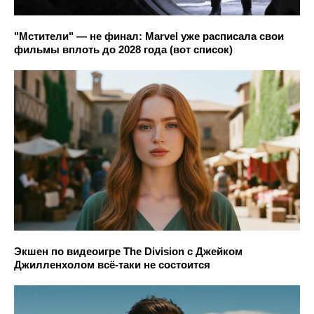
"Мстители" — не финал: Marvel уже расписала свои
фильмы вплоть до 2028 года (вот список)
Экшен по видеоигре The Division с Джейком
Джилленхолом всё-таки не состоится