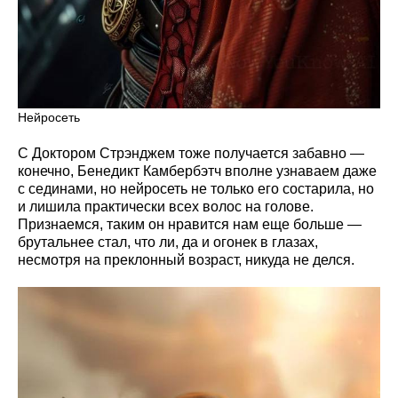
Нейросеть
С Доктором Стрэнджем тоже получается забавно —
конечно, Бенедикт Камбербэтч вполне узнаваем даже
с сединами, но нейросеть не только его состарила, но
и лишила практически всех волос на голове.
Признаемся, таким он нравится нам еще больше —
брутальнее стал, что ли, да и огонек в глазах,
несмотря на преклонный возраст, никуда не делся.