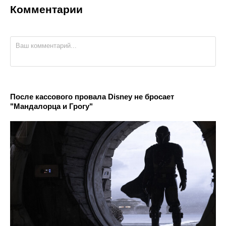
Комментарии
После кассового провала Disney не бросает
"Мандалорца и Грогу"