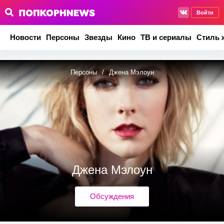
Войти
Новости
Персоны
Звезды
Кино
ТВ и сериалы
Стиль 
Персоны
/
Джена Мэлоун
Джена Мэлоун
Обсуждения