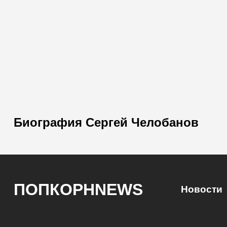
Биография Сергей Челобанов
ПОПКОРНNEWS
Новости