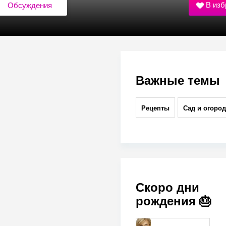
В изб
Обсуждения
Важные темы
Рецепты
Сад и огород
Скоро дни
рождения 🎂