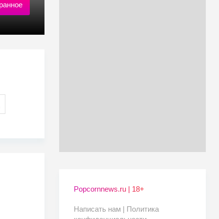
ранное
Popcornnews.ru | 18+
Написать нам |
Политика