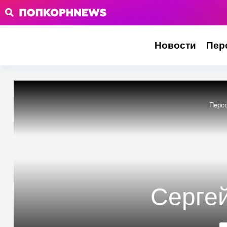
Новости
Пер
Перс
Серге