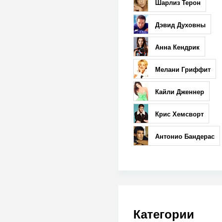
Шарлиз Терон
Дэвид Духовны
Анна Кендрик
Мелани Гриффит
Кайли Дженнер
Крис Хемсворт
Антонио Бандерас
Категории