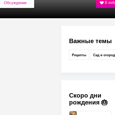
В изб
Обсуждения
Важные темы
Рецепты
Сад и огород
Скоро дни
рождения 🎂