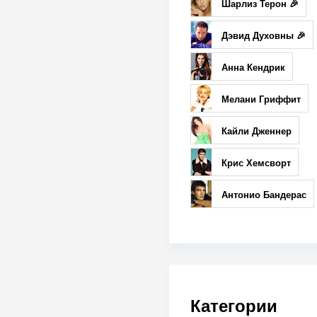
Шарлиз Терон 🎉
Дэвид Духовны 🎉
Анна Кендрик
Мелани Гриффит
Кайли Дженнер
Крис Хемсворт
Антонио Бандерас
Категории