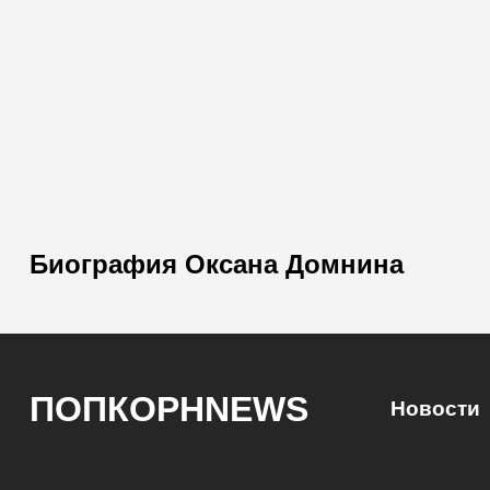
Биография Оксана Домнина
ПОПКОРНNEWS
Новости