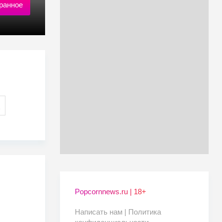
ранное
Popcornnews.ru | 18+
Написать нам |
Политика