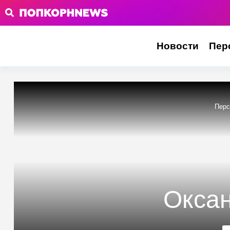
Новости
Пер
Пер
Окса