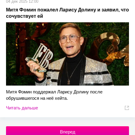
04 дек 2025 12:00
Митя Фомин пожалел Ларису Долину и заявил, что
сочувствует ей
Митя Фомин поддержал Ларису Долину после
обрушившегося на неё хейта.
Читать дальше
Вперед