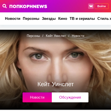
Войти
Новости
Персоны
Звезды
Кино
ТВ и сериалы
Стиль 
Персоны
/
Кейт Уинслет
/
Новости
Кейт Уинслет
Новости
Обсуждения