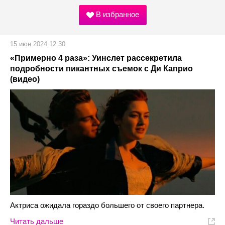
В избранное
15 июн 2024 12:30
«Примерно 4 раза»: Уинслет рассекретила
подробности пикантных съемок с Ди Каприо
(видео)
Актриса ожидала гораздо большего от своего партнера.
Читать дальше