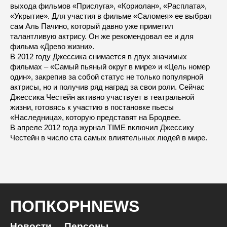
выхода фильмов «Прислуга», «Кориолан», «Расплата»,
«Укрытие». Для участия в фильме «Саломея» ее выбрал
сам Аль Пачино, который давно уже приметил
талантливую актрису. Он же рекомендовал ее и для
фильма «Древо жизни».
В 2012 году Джессика снимается в двух значимых
фильмах – «Самый пьяный округ в мире» и «Цель номер
один», закрепив за собой статус не только популярной
актрисы, но и получив ряд наград за свои роли. Сейчас
Джессика Честейн активно участвует в театральной
жизни, готовясь к участию в постановке пьесы
«Наследница», которую представят на Бродвее.
В апреле 2012 года журнал TIME включил Джессику
Честейн в число ста самых влиятельных людей в мире.
ПОПКОРНNEWS
Новости
Персоны