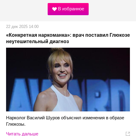
В избранное
22 дек 2025 14:00
«Конкретная наркоманка»: врач поставил Глюкозе
неутешительный диагноз
Нарколог Василий Шуров объяснил изменения в образе
Глюкозы.
Читать дальше