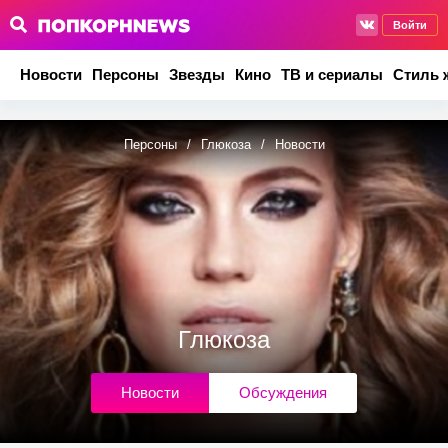
Войти
Новости
Персоны
Звезды
Кино
ТВ и сериалы
Стиль 
Персоны
/
Глюкоза
/
Новости
Глюкоза
Новости
Обсуждения