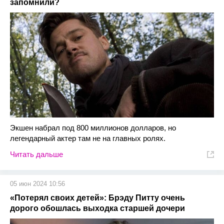
запомнили?
Экшен набрал под 800 миллионов долларов, но
легендарный актер там не на главных ролях.
Читать дальше
05 июн 2024 10:56
«Потерял своих детей»: Брэду Питту очень
дорого обошлась выходка старшей дочери