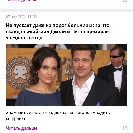
07 авг 2024 11:00
Не пускает даже на порог больницы: за что
скандальный сын Джоли и Питта презирает
звездного отца
Знаменитый актер неоднократно пытался уладить
конфликт.
Читать дальше