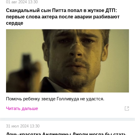
01 авг 2024 13:30
Скандальный сын Питта попал в жуткое ДТП:
первые слова актера после аварии разбивают
сердце
Помочь ребенку звезде Голливуда не удастся.
Читать дальше
31 июл 2024 13:30
Дочь-красотка Анджелины Джоли могла бы стать