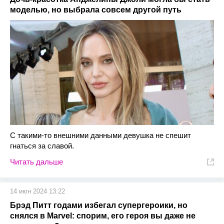
моделью, но выбрала совсем другой путь
С такими-то внешними данными девушка не спешит
гнаться за славой.
Читать дальше
14 июн 2024 13:22
Брэд Питт годами избегал супергероики, но
снялся в Marvel: спорим, его героя вы даже не