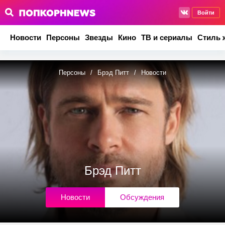
Войти
Новости
Персоны
Звезды
Кино
ТВ и сериалы
Стиль 
Персоны
/
Брэд Питт
/
Новости
Брэд Питт
Новости
Обсуждения