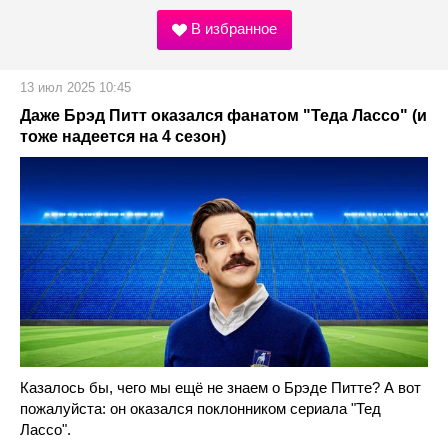
В избранное
13 июл 2025 10:45
Даже Брэд Питт оказался фанатом "Теда Лассо" (и
тоже надеется на 4 сезон)
Казалось бы, чего мы ещё не знаем о Брэде Питте? А вот
пожалуйста: он оказался поклонником сериала "Тед
Лассо".