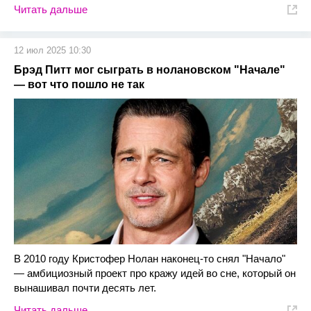
Читать дальше
12 июл 2025 10:30
Брэд Питт мог сыграть в нолановском "Начале"
— вот что пошло не так
В 2010 году Кристофер Нолан наконец-то снял "Начало"
— амбициозный проект про кражу идей во сне, который он
вынашивал почти десять лет.
Читать дальше